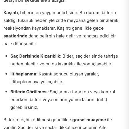
detaylı bir şekilde ele alacağız.
Kaşıntı
, bitlerin en yaygın belirtisidir. Bu durum, bitlerin
saldığı tükürük nedeniyle ciltte meydana gelen bir alerjik
reaksiyondan kaynaklanır. Kaşıntı genellikle
gece
saatlerinde
daha belirgin hale gelir ve rahatsız edici bir
hale dönüşebilir.
Saç Derisinde Kızarıklık:
Bitler, saç derisinde tahrişe
neden olabilir ve bu da kızarıklık ile sonuçlanabilir.
İltihaplanma:
Kaşıntı sonucu oluşan yaralar,
iltihaplanmaya yol açabilir.
Bitlerin Görülmesi:
Saçlarınızı tararken veya kontrol
ederken, bitleri veya onların yumurtalarını (nits)
görebilirsiniz.
Bitlerin teşhis edilmesi genellikle
görsel muayene
ile
yapılır. Saç derisi ve saçlar dikkatlice incelenir. Aile