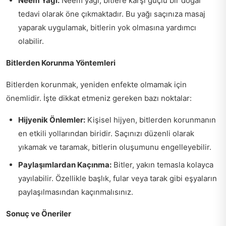
Neem Yağı:
Neem yağı, bitlere karşı güçlü bir doğal
tedavi olarak öne çıkmaktadır. Bu yağı saçınıza masaj
yaparak uygulamak, bitlerin yok olmasına yardımcı
olabilir.
Bitlerden Korunma Yöntemleri
Bitlerden korunmak, yeniden enfekte olmamak için
önemlidir. İşte dikkat etmeniz gereken bazı noktalar:
Hijyenik Önlemler:
Kişisel hijyen, bitlerden korunmanın
en etkili yollarından biridir. Saçınızı düzenli olarak
yıkamak ve taramak, bitlerin oluşumunu engelleyebilir.
Paylaşımlardan Kaçınma:
Bitler, yakın temasla kolayca
yayılabilir. Özellikle başlık, fular veya tarak gibi eşyaların
paylaşılmasından kaçınmalısınız.
Sonuç ve Öneriler