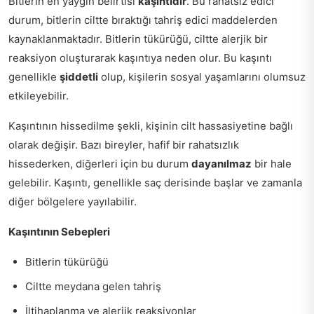
Bitlerin en yaygın belirtisi
kaşıntıdır
. Bu rahatsız edici
durum, bitlerin ciltte bıraktığı tahriş edici maddelerden
kaynaklanmaktadır. Bitlerin tükürüğü, ciltte alerjik bir
reaksiyon oluşturarak kaşıntıya neden olur. Bu kaşıntı
genellikle
şiddetli
olup, kişilerin sosyal yaşamlarını olumsuz
etkileyebilir.
Kaşıntının hissedilme şekli, kişinin cilt hassasiyetine bağlı
olarak değişir. Bazı bireyler, hafif bir rahatsızlık
hissederken, diğerleri için bu durum
dayanılmaz
bir hale
gelebilir. Kaşıntı, genellikle saç derisinde başlar ve zamanla
diğer bölgelere yayılabilir.
Kaşıntının Sebepleri
Bitlerin tükürüğü
Ciltte meydana gelen tahriş
İltihaplanma ve alerjik reaksiyonlar