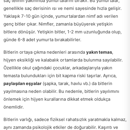
saç telinin yakınında yumurtalarını bırakır. Bu yumurtalar,
genellikle saç derisinin ısı ve nemi sayesinde hızla gelişir.
Yaklaşık 7-10 gün içinde, yumurtalardan nimf adı verilen
genç bitler çıkar. Nimfler, zamanla büyüyerek yetişkin
bitlere dönüşür. Yetişkin bitler, 1-2 mm uzunluğunda olup,
günde 6-8 adet yumurta bırakabilirler.
Bitlerin ortaya çıkma nedenleri arasında
yakın temas
,
hijyen eksikliği ve kalabalık ortamlarda bulunma sayılabilir.
Özellikle okul çağındaki çocuklar, arkadaşlarıyla yakın
temasta bulundukları için bit kapma riski taşırlar. Ayrıca,
paylaşılan eşyalar
(şapka, tarak, havlu vb.) da bitlerin
yayılmasına neden olabilir. Bu nedenle, bitlerin yayılımını
önlemek için hijyen kurallarına dikkat etmek oldukça
önemlidir.
Bitlerin varlığı, sadece fiziksel rahatsızlık yaratmakla kalmaz,
aynı zamanda psikolojik etkiler de doğurabilir. Kaşıntı ve