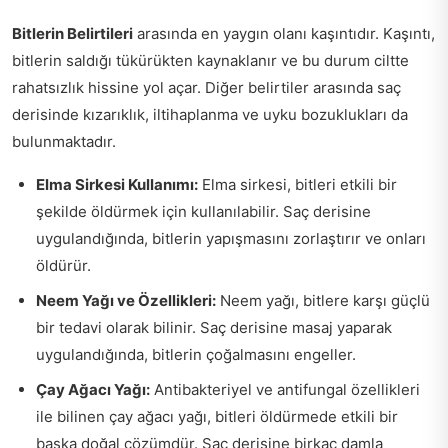
Bitlerin Belirtileri
arasında en yaygın olanı kaşıntıdır. Kaşıntı,
bitlerin saldığı tükürükten kaynaklanır ve bu durum ciltte
rahatsızlık hissine yol açar. Diğer belirtiler arasında saç
derisinde kızarıklık, iltihaplanma ve uyku bozuklukları da
bulunmaktadır.
Elma Sirkesi Kullanımı:
Elma sirkesi, bitleri etkili bir
şekilde öldürmek için kullanılabilir. Saç derisine
uygulandığında, bitlerin yapışmasını zorlaştırır ve onları
öldürür.
Neem Yağı ve Özellikleri:
Neem yağı, bitlere karşı güçlü
bir tedavi olarak bilinir. Saç derisine masaj yaparak
uygulandığında, bitlerin çoğalmasını engeller.
Çay Ağacı Yağı:
Antibakteriyel ve antifungal özellikleri
ile bilinen çay ağacı yağı, bitleri öldürmede etkili bir
başka doğal çözümdür. Saç derisine birkaç damla