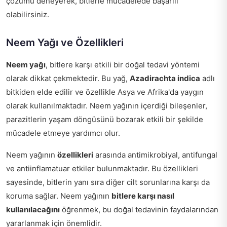
çözümü deneyerek, bitlerle mücadelede başarılı
olabilirsiniz.
Neem Yağı ve Özellikleri
Neem yağı
, bitlere karşı etkili bir doğal tedavi yöntemi
olarak dikkat çekmektedir. Bu yağ,
Azadirachta indica
adlı
bitkiden elde edilir ve özellikle Asya ve Afrika'da yaygın
olarak kullanılmaktadır. Neem yağının içerdiği bileşenler,
parazitlerin yaşam döngüsünü bozarak etkili bir şekilde
mücadele etmeye yardımcı olur.
Neem yağının
özellikleri
arasında antimikrobiyal, antifungal
ve antiinflamatuar etkiler bulunmaktadır. Bu özellikleri
sayesinde, bitlerin yanı sıra diğer cilt sorunlarına karşı da
koruma sağlar. Neem yağının
bitlere karşı nasıl
kullanılacağını
öğrenmek, bu doğal tedavinin faydalarından
yararlanmak için önemlidir.