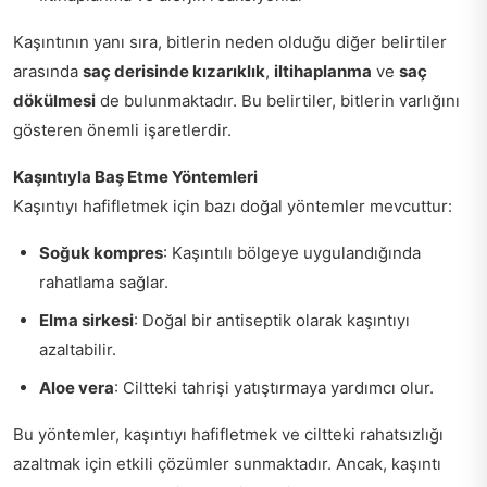
Kaşıntının yanı sıra, bitlerin neden olduğu diğer belirtiler
arasında
saç derisinde kızarıklık
,
iltihaplanma
ve
saç
dökülmesi
de bulunmaktadır. Bu belirtiler, bitlerin varlığını
gösteren önemli işaretlerdir.
Kaşıntıyla Baş Etme Yöntemleri
Kaşıntıyı hafifletmek için bazı doğal yöntemler mevcuttur:
Soğuk kompres
: Kaşıntılı bölgeye uygulandığında
rahatlama sağlar.
Elma sirkesi
: Doğal bir antiseptik olarak kaşıntıyı
azaltabilir.
Aloe vera
: Ciltteki tahrişi yatıştırmaya yardımcı olur.
Bu yöntemler, kaşıntıyı hafifletmek ve ciltteki rahatsızlığı
azaltmak için etkili çözümler sunmaktadır. Ancak, kaşıntı