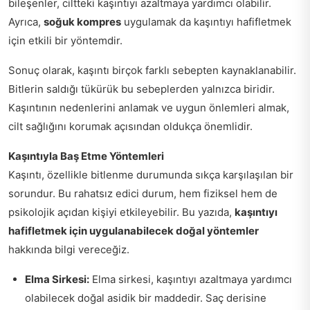
bileşenler, ciltteki kaşıntıyı azaltmaya yardımcı olabilir.
Ayrıca,
soğuk kompres
uygulamak da kaşıntıyı hafifletmek
için etkili bir yöntemdir.
Sonuç olarak, kaşıntı birçok farklı sebepten kaynaklanabilir.
Bitlerin saldığı tükürük bu sebeplerden yalnızca biridir.
Kaşıntının nedenlerini anlamak ve uygun önlemleri almak,
cilt sağlığını korumak açısından oldukça önemlidir.
Kaşıntıyla Baş Etme Yöntemleri
Kaşıntı, özellikle bitlenme durumunda sıkça karşılaşılan bir
sorundur. Bu rahatsız edici durum, hem fiziksel hem de
psikolojik açıdan kişiyi etkileyebilir. Bu yazıda,
kaşıntıyı
hafifletmek için uygulanabilecek doğal yöntemler
hakkında bilgi vereceğiz.
Elma Sirkesi:
Elma sirkesi, kaşıntıyı azaltmaya yardımcı
olabilecek doğal asidik bir maddedir. Saç derisine