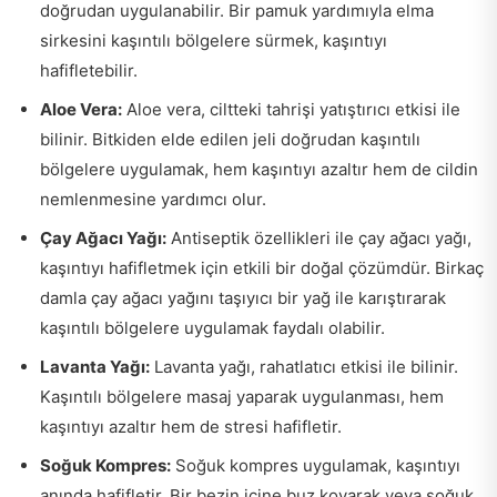
doğrudan uygulanabilir. Bir pamuk yardımıyla elma
sirkesini kaşıntılı bölgelere sürmek, kaşıntıyı
hafifletebilir.
Aloe Vera:
Aloe vera, ciltteki tahrişi yatıştırıcı etkisi ile
bilinir. Bitkiden elde edilen jeli doğrudan kaşıntılı
bölgelere uygulamak, hem kaşıntıyı azaltır hem de cildin
nemlenmesine yardımcı olur.
Çay Ağacı Yağı:
Antiseptik özellikleri ile çay ağacı yağı,
kaşıntıyı hafifletmek için etkili bir doğal çözümdür. Birkaç
damla çay ağacı yağını taşıyıcı bir yağ ile karıştırarak
kaşıntılı bölgelere uygulamak faydalı olabilir.
Lavanta Yağı:
Lavanta yağı, rahatlatıcı etkisi ile bilinir.
Kaşıntılı bölgelere masaj yaparak uygulanması, hem
kaşıntıyı azaltır hem de stresi hafifletir.
Soğuk Kompres:
Soğuk kompres uygulamak, kaşıntıyı
anında hafifletir. Bir bezin içine buz koyarak veya soğuk