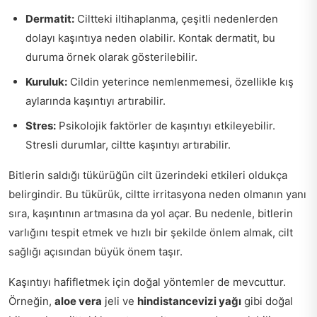
Dermatit:
Ciltteki iltihaplanma, çeşitli nedenlerden
dolayı kaşıntıya neden olabilir. Kontak dermatit, bu
duruma örnek olarak gösterilebilir.
Kuruluk:
Cildin yeterince nemlenmemesi, özellikle kış
aylarında kaşıntıyı artırabilir.
Stres:
Psikolojik faktörler de kaşıntıyı etkileyebilir.
Stresli durumlar, ciltte kaşıntıyı artırabilir.
Bitlerin saldığı tükürüğün cilt üzerindeki etkileri oldukça
belirgindir. Bu tükürük, ciltte irritasyona neden olmanın yanı
sıra, kaşıntının artmasına da yol açar. Bu nedenle, bitlerin
varlığını tespit etmek ve hızlı bir şekilde önlem almak, cilt
sağlığı açısından büyük önem taşır.
Kaşıntıyı hafifletmek için doğal yöntemler de mevcuttur.
Örneğin,
aloe vera
jeli ve
hindistancevizi yağı
gibi doğal