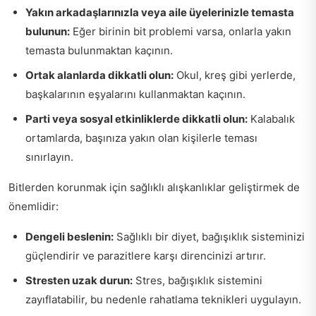
Yakın arkadaşlarınızla veya aile üyelerinizle temasta
bulunun:
Eğer birinin bit problemi varsa, onlarla yakın
temasta bulunmaktan kaçının.
Ortak alanlarda dikkatli olun:
Okul, kreş gibi yerlerde,
başkalarının eşyalarını kullanmaktan kaçının.
Parti veya sosyal etkinliklerde dikkatli olun:
Kalabalık
ortamlarda, başınıza yakın olan kişilerle teması
sınırlayın.
Bitlerden korunmak için sağlıklı alışkanlıklar geliştirmek de
önemlidir:
Dengeli beslenin:
Sağlıklı bir diyet, bağışıklık sisteminizi
güçlendirir ve parazitlere karşı direncinizi artırır.
Stresten uzak durun:
Stres, bağışıklık sistemini
zayıflatabilir, bu nedenle rahatlama teknikleri uygulayın.