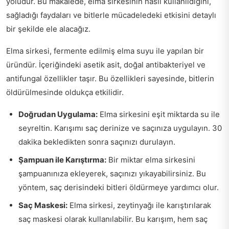
yoludur. Bu makalede, elma sirkesinin nasıl kullanıldığını,
sağladığı faydaları ve bitlerle mücadeledeki etkisini detaylı
bir şekilde ele alacağız.
Elma sirkesi, fermente edilmiş elma suyu ile yapılan bir
üründür. İçeriğindeki asetik asit, doğal antibakteriyel ve
antifungal özellikler taşır. Bu özellikleri sayesinde, bitlerin
öldürülmesinde oldukça etkilidir.
Doğrudan Uygulama:
Elma sirkesini eşit miktarda su ile
seyreltin. Karışımı saç derinize ve saçınıza uygulayın. 30
dakika bekledikten sonra saçınızı durulayın.
Şampuan ile Karıştırma:
Bir miktar elma sirkesini
şampuanınıza ekleyerek, saçınızı yıkayabilirsiniz. Bu
yöntem, saç derisindeki bitleri öldürmeye yardımcı olur.
Saç Maskesi:
Elma sirkesi, zeytinyağı ile karıştırılarak
saç maskesi olarak kullanılabilir. Bu karışım, hem saç