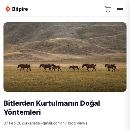
Bitpire
Bitlerden Kurtulmanın Doğal
Yöntemleri
07 Feb 2026
rkaraca@gmail.com
147 blog.views