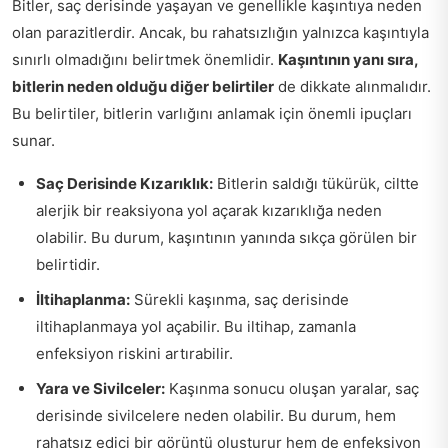
Bitler, saç derisinde yaşayan ve genellikle kaşıntıya neden
olan parazitlerdir. Ancak, bu rahatsızlığın yalnızca kaşıntıyla
sınırlı olmadığını belirtmek önemlidir.
Kaşıntının yanı sıra,
bitlerin neden olduğu diğer belirtiler
de dikkate alınmalıdır.
Bu belirtiler, bitlerin varlığını anlamak için önemli ipuçları
sunar.
Saç Derisinde Kızarıklık:
Bitlerin saldığı tükürük, ciltte
alerjik bir reaksiyona yol açarak kızarıklığa neden
olabilir. Bu durum, kaşıntının yanında sıkça görülen bir
belirtidir.
İltihaplanma:
Sürekli kaşınma, saç derisinde
iltihaplanmaya yol açabilir. Bu iltihap, zamanla
enfeksiyon riskini artırabilir.
Yara ve Sivilceler:
Kaşınma sonucu oluşan yaralar, saç
derisinde sivilcelere neden olabilir. Bu durum, hem
rahatsız edici bir görüntü oluşturur hem de enfeksiyon