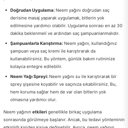
Doğrudan Uygulama:
Neem yağını doğrudan saç
derisine masaj yaparak uygulamak, bitlerin yok
edilmesine yardımcı olabilir. Uygulama sonrası en az 30
dakika beklenmeli ve ardından saç şampuanlanmalıdır.
Şampuanlarla Karıştırma:
Neem yağını, kullandığınız
şampuan veya saç kremi ile karıştırarak da
kullanabilirsiniz. Bu yöntem, günlük bakım rutininize
kolayca entegre edilebilir.
Neem Yağı Spreyi:
Neem yağını su ile karıştırarak bir
sprey şişesine koyabilir ve saçınıza sıkabilirsiniz. Bu,
hem koruma sağlar hem de var olan bitlerin yok
olmasına yardımcı olur.
Neem yağının
etkileri
genellikle birkaç uygulama
sonrasında görülmeye başlanır. Ancak, bu tedavi yönteminin
etkinliği kişiden kişiye değişebilir. Ayrıca, neem yağının