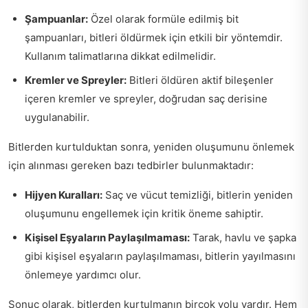
Şampuanlar:
Özel olarak formüle edilmiş bit
şampuanları, bitleri öldürmek için etkili bir yöntemdir.
Kullanım talimatlarına dikkat edilmelidir.
Kremler ve Spreyler:
Bitleri öldüren aktif bileşenler
içeren kremler ve spreyler, doğrudan saç derisine
uygulanabilir.
Bitlerden kurtulduktan sonra, yeniden oluşumunu önlemek
için alınması gereken bazı tedbirler bulunmaktadır:
Hijyen Kuralları:
Saç ve vücut temizliği, bitlerin yeniden
oluşumunu engellemek için kritik öneme sahiptir.
Kişisel Eşyaların Paylaşılmaması:
Tarak, havlu ve şapka
gibi kişisel eşyaların paylaşılmaması, bitlerin yayılmasını
önlemeye yardımcı olur.
Sonuç olarak, bitlerden kurtulmanın birçok yolu vardır. Hem