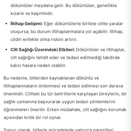
döküntüler meydana gelir. Bu döküntüler, genellikle
kızarık ve kaşıntılıdır.
İltihap Gelişimi:
Eğer döküntülerle birlikte ciltte yaralar
oluşursa, bu durum iltihaplanmalara yol açabilir. İltihap,
cildin enfekte olma riskini artırır.
Cilt Sağlığı Üzerindeki Etkileri:
Döküntüler ve iltihaplar,
cilt sağlığını tehdit eder ve tedavi edilmediği takdirde
kalıcı hasara neden olabilir.
Bu nedenle, bitlerden kaynaklanan döküntü ve
iltihaplanmaların önlenmesi ve tedavi edilmesi son derece
önemlidir. Ciltteki bu tür belirtilerle karşılaşan bireylerin, bir
sağlık uzmanına başvurarak uygun tedavi yöntemlerini
öğrenmeleri önerilir. Erken müdahale, cilt sağlığını korumak
açısından kritik bir rol oynar.
Sonuç olarak, bitlerle mücadelede yalnızca parazitleri