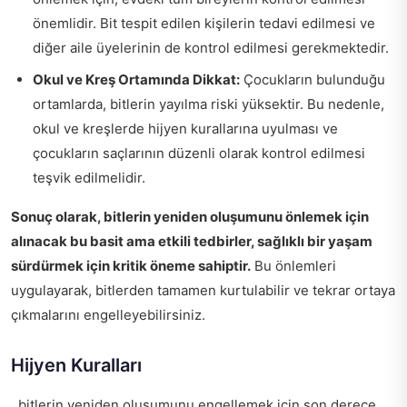
önemlidir. Bit tespit edilen kişilerin tedavi edilmesi ve
diğer aile üyelerinin de kontrol edilmesi gerekmektedir.
Okul ve Kreş Ortamında Dikkat:
Çocukların bulunduğu
ortamlarda, bitlerin yayılma riski yüksektir. Bu nedenle,
okul ve kreşlerde hijyen kurallarına uyulması ve
çocukların saçlarının düzenli olarak kontrol edilmesi
teşvik edilmelidir.
Sonuç olarak, bitlerin yeniden oluşumunu önlemek için
alınacak bu basit ama etkili tedbirler, sağlıklı bir yaşam
sürdürmek için kritik öneme sahiptir.
Bu önlemleri
uygulayarak, bitlerden tamamen kurtulabilir ve tekrar ortaya
çıkmalarını engelleyebilirsiniz.
Hijyen Kuralları
, bitlerin yeniden oluşumunu engellemek için son derece