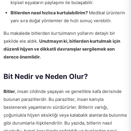
kişisel eşyaların paylaşımı ile bulaşabilir.
Bitlerden nasıl hızlıca kurtulabilirim?
Medikal ürünlerin
yanı sıra doğal yöntemler de hızlı sonuç verebilir.
Bu makalede bitlerden kurtulmanın yollarını detaylı bir
şekilde ele aldık.
Unutmayın ki, bitlerden kurtulmak için
düzenli hijyen ve dikkatli davranışlar sergilemek son
derece önemlidir.
Bit Nedir ve Neden Olur?
Bitler
, insan cildinde yaşayan ve genellikle kafa derisinde
bulunan parazitlerdir. Bu parazitler, insan kanıyla
beslenerek yaşamlarını sürdürürler. Bitlerin varlığı,
çoğunlukla hijyen eksikliği veya kalabalık alanlarda bulunma
gibi durumlarla ilişkilendirilir. Bu yazıda, bitlerin nasıl
oluştuğu, hangi koşullarda çoğaldığı ve bunlardan nasıl