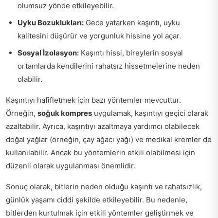
olumsuz yönde etkileyebilir.
Uyku Bozuklukları:
Gece yatarken kaşıntı, uyku
kalitesini düşürür ve yorgunluk hissine yol açar.
Sosyal İzolasyon:
Kaşıntı hissi, bireylerin sosyal
ortamlarda kendilerini rahatsız hissetmelerine neden
olabilir.
Kaşıntıyı hafifletmek için bazı yöntemler mevcuttur.
Örneğin,
soğuk kompres
uygulamak, kaşıntıyı geçici olarak
azaltabilir. Ayrıca, kaşıntıyı azaltmaya yardımcı olabilecek
doğal yağlar (örneğin, çay ağacı yağı) ve medikal kremler de
kullanılabilir. Ancak bu yöntemlerin etkili olabilmesi için
düzenli olarak uygulanması önemlidir.
Sonuç olarak, bitlerin neden olduğu kaşıntı ve rahatsızlık,
günlük yaşamı ciddi şekilde etkileyebilir. Bu nedenle,
bitlerden kurtulmak için etkili yöntemler geliştirmek ve