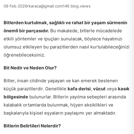
09 Feb 2026
rkaraca@gmail.com
146 blog.views
Bitlerden kurtulmak, sağlıklı ve rahat bir yaşam sürmenin
önemli bir parçasıdır.
Bu makalede, bitlerle mücadelede
etkili yöntemler ve ipuçları sunulacak, böylece hayatınızı
olumsuz etkileyen bu parazitlerden nasıl kurtulabileceğinizi
öğrenebileceksiniz.
Bit Nedir ve Neden Olur?
Bitler, insan cildinde yaşayan ve kan emerek beslenen
küçük parazitlerdir. Genellikle
kafa derisi
,
vücut
veya
kasık
bölgesinde
bulunurlar. Bitlerin yayılma sebepleri arasında
kalabalık ortamlarda bulunmak, hijyen eksiklikleri ve
başkalarıyla kişisel eşyaların paylaşımı yer almaktadır.
Bitlerin Belirtileri Nelerdir?