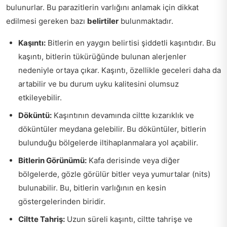
bulunurlar. Bu parazitlerin varlığını anlamak için dikkat
edilmesi gereken bazı
belirtiler
bulunmaktadır.
Kaşıntı:
Bitlerin en yaygın belirtisi şiddetli kaşıntıdır. Bu
kaşıntı, bitlerin tükürüğünde bulunan alerjenler
nedeniyle ortaya çıkar. Kaşıntı, özellikle geceleri daha da
artabilir ve bu durum uyku kalitesini olumsuz
etkileyebilir.
Döküntü:
Kaşıntının devamında ciltte kızarıklık ve
döküntüler meydana gelebilir. Bu döküntüler, bitlerin
bulunduğu bölgelerde iltihaplanmalara yol açabilir.
Bitlerin Görünümü:
Kafa derisinde veya diğer
bölgelerde, gözle görülür bitler veya yumurtalar (nits)
bulunabilir. Bu, bitlerin varlığının en kesin
göstergelerinden biridir.
Ciltte Tahriş:
Uzun süreli kaşıntı, ciltte tahrişe ve