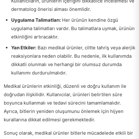
Kullanıcıların, ürünlerin içeriğini dikkatlice incelemesi ve
dermatolog önerisi alması önemlidir.
Uygulama Talimatları:
Her ürünün kendine özgü
uygulama talimatları vardır. Bu talimatlara uymak, ürünün
etkinliğini artıracaktır.
Yan Etkiler:
Bazı medikal ürünler, ciltte tahriş veya alerjik
reaksiyonlara neden olabilir. Bu nedenle, ilk kullanımda
dikkatli olunmalı ve herhangi bir olumsuz durumda
kullanımı durdurulmalıdır.
Medikal ürünlerin etkinliği, düzenli ve doğru kullanım ile
doğrudan ilişkilidir. Kullanıcılar, ürünleri belirtilen süre
boyunca kullanmalı ve tedavi sürecini tamamlamalıdır.
Ayrıca, bitlerin yeniden oluşumunu önlemek için hijyen
kurallarına dikkat edilmesi gerekmektedir.
Sonuç olarak, medikal ürünler bitlerle mücadelede etkili bir