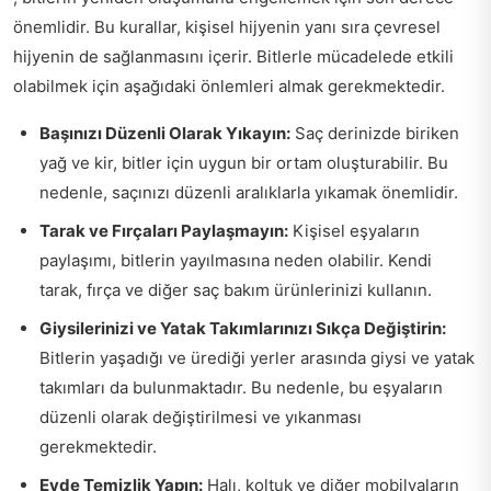
önemlidir. Bu kurallar, kişisel hijyenin yanı sıra çevresel
hijyenin de sağlanmasını içerir. Bitlerle mücadelede etkili
olabilmek için aşağıdaki önlemleri almak gerekmektedir.
Başınızı Düzenli Olarak Yıkayın:
Saç derinizde biriken
yağ ve kir, bitler için uygun bir ortam oluşturabilir. Bu
nedenle, saçınızı düzenli aralıklarla yıkamak önemlidir.
Tarak ve Fırçaları Paylaşmayın:
Kişisel eşyaların
paylaşımı, bitlerin yayılmasına neden olabilir. Kendi
tarak, fırça ve diğer saç bakım ürünlerinizi kullanın.
Giysilerinizi ve Yatak Takımlarınızı Sıkça Değiştirin:
Bitlerin yaşadığı ve ürediği yerler arasında giysi ve yatak
takımları da bulunmaktadır. Bu nedenle, bu eşyaların
düzenli olarak değiştirilmesi ve yıkanması
gerekmektedir.
Evde Temizlik Yapın:
Halı, koltuk ve diğer mobilyaların