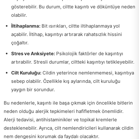
gösterebilir. Bu durum, ciltte kaşıntı ve döküntüye neden
olabilir.
İltihaplanma:
Bit ısırıkları, ciltte iltihaplanmaya yol
açabilir. İltihap, kaşıntıyı artırarak rahatsızlık hissini
çoğaltır.
Stres ve Anksiyete:
Psikolojik faktörler de kaşıntıyı
artırabilir. Stresli durumlar, ciltteki kaşıntıyı tetikleyebilir.
Cilt Kuruluğu:
Cildin yeterince nemlenmemesi, kaşıntıya
sebep olabilir. Özellikle kış aylarında, cilt kuruluğu
yaygın bir sorundur.
Bu nedenlerle, kaşıntı ile başa çıkmak için öncelikle bitlerin
neden olduğu alerjik tepkimeleri hafifletmek önemlidir.
Alerji tedavisi, antihistaminikler ve topikal kremlerle
desteklenebilir. Ayrıca, cilt nemlendiricileri kullanarak cildin
nem dengesini korumak da faydalı olacaktır.