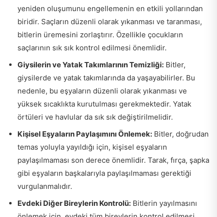
yeniden oluşumunu engellemenin en etkili yollarından
biridir. Saçların düzenli olarak yıkanması ve taranması,
bitlerin üremesini zorlaştırır. Özellikle çocukların
saçlarının sık sık kontrol edilmesi önemlidir.
Giysilerin ve Yatak Takımlarının Temizliği:
Bitler,
giysilerde ve yatak takımlarında da yaşayabilirler. Bu
nedenle, bu eşyaların düzenli olarak yıkanması ve
yüksek sıcaklıkta kurutulması gerekmektedir. Yatak
örtüleri ve havlular da sık sık değiştirilmelidir.
Kişisel Eşyaların Paylaşımını Önlemek:
Bitler, doğrudan
temas yoluyla yayıldığı için, kişisel eşyaların
paylaşılmaması son derece önemlidir. Tarak, fırça, şapka
gibi eşyaların başkalarıyla paylaşılmaması gerektiği
vurgulanmalıdır.
Evdeki Diğer Bireylerin Kontrolü:
Bitlerin yayılmasını
önlemek için, evdeki tüm bireylerin kontrol edilmesi