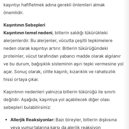
kaşıntıyı hafifletmek adına gerekli önlemleri almak
önemlidir.
Kaşıntının Sebepleri
Kaşıntının temel nedeni
, bitlerin saldığı tükürükteki
alerjenlerdir. Bu alerjenler, vücutta çeşitli tepkimelere
neden olarak kaşıntıyı artırır. Bitlerin tükürüğündeki
proteinler, vücut tarafından yabancı madde olarak algılanır
ve bu durum, bağışıklık sisteminin aşırı tepki vermesine yol
açar. Sonuç olarak, ciltte kaşıntı, kızarıklık ve rahatsızlık
hissi ortaya çıkar.
Kaşıntının nedenleri yalnızca bitlerin tükürüğü ile sınırlı
değildir. Aşağıda, kaşıntıya yol açabilecek diğer olası
sebepleri bulabilirsiniz:
Allerjik Reaksiyonlar:
Bazı bireyler, bitlerin dışkısına
veya yumurtalarına karşı da alerjik reaksiyon