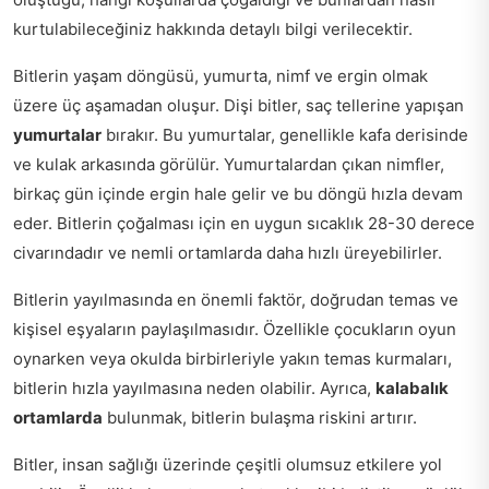
kurtulabileceğiniz hakkında detaylı bilgi verilecektir.
Bitlerin yaşam döngüsü, yumurta, nimf ve ergin olmak
üzere üç aşamadan oluşur. Dişi bitler, saç tellerine yapışan
yumurtalar
bırakır. Bu yumurtalar, genellikle kafa derisinde
ve kulak arkasında görülür. Yumurtalardan çıkan nimfler,
birkaç gün içinde ergin hale gelir ve bu döngü hızla devam
eder. Bitlerin çoğalması için en uygun sıcaklık 28-30 derece
civarındadır ve nemli ortamlarda daha hızlı üreyebilirler.
Bitlerin yayılmasında en önemli faktör, doğrudan temas ve
kişisel eşyaların paylaşılmasıdır. Özellikle çocukların oyun
oynarken veya okulda birbirleriyle yakın temas kurmaları,
bitlerin hızla yayılmasına neden olabilir. Ayrıca,
kalabalık
ortamlarda
bulunmak, bitlerin bulaşma riskini artırır.
Bitler, insan sağlığı üzerinde çeşitli olumsuz etkilere yol