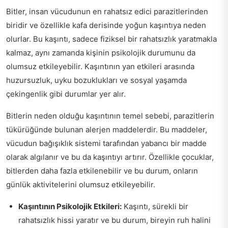
Bitler, insan vücudunun en rahatsız edici parazitlerinden
biridir ve özellikle kafa derisinde yoğun kaşıntıya neden
olurlar. Bu kaşıntı, sadece fiziksel bir rahatsızlık yaratmakla
kalmaz, aynı zamanda kişinin psikolojik durumunu da
olumsuz etkileyebilir. Kaşıntının yan etkileri arasında
huzursuzluk, uyku bozuklukları ve sosyal yaşamda
çekingenlik gibi durumlar yer alır.
Bitlerin neden olduğu kaşıntının temel sebebi, parazitlerin
tükürüğünde bulunan alerjen maddelerdir. Bu maddeler,
vücudun bağışıklık sistemi tarafından yabancı bir madde
olarak algılanır ve bu da kaşıntıyı artırır. Özellikle çocuklar,
bitlerden daha fazla etkilenebilir ve bu durum, onların
günlük aktivitelerini olumsuz etkileyebilir.
Kaşıntının Psikolojik Etkileri:
Kaşıntı, sürekli bir
rahatsızlık hissi yaratır ve bu durum, bireyin ruh halini