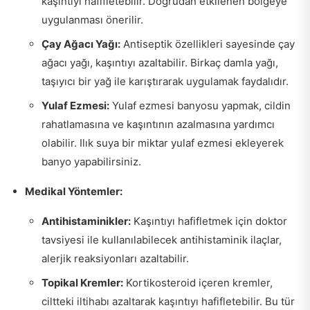
kaşıntıyı hafifletebilir. Doğrudan etkilenen bölgeye
uygulanması önerilir.
Çay Ağacı Yağı:
Antiseptik özellikleri sayesinde çay
ağacı yağı, kaşıntıyı azaltabilir. Birkaç damla yağı,
taşıyıcı bir yağ ile karıştırarak uygulamak faydalıdır.
Yulaf Ezmesi:
Yulaf ezmesi banyosu yapmak, cildin
rahatlamasına ve kaşıntının azalmasına yardımcı
olabilir. Ilık suya bir miktar yulaf ezmesi ekleyerek
banyo yapabilirsiniz.
Medikal Yöntemler:
Antihistaminikler:
Kaşıntıyı hafifletmek için doktor
tavsiyesi ile kullanılabilecek antihistaminik ilaçlar,
alerjik reaksiyonları azaltabilir.
Topikal Kremler:
Kortikosteroid içeren kremler,
ciltteki iltihabı azaltarak kaşıntıyı hafifletebilir. Bu tür