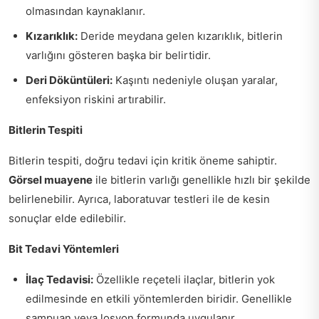
olmasından kaynaklanır.
Kızarıklık:
Deride meydana gelen kızarıklık, bitlerin
varlığını gösteren başka bir belirtidir.
Deri Döküntüleri:
Kaşıntı nedeniyle oluşan yaralar,
enfeksiyon riskini artırabilir.
Bitlerin Tespiti
Bitlerin tespiti, doğru tedavi için kritik öneme sahiptir.
Görsel muayene
ile bitlerin varlığı genellikle hızlı bir şekilde
belirlenebilir. Ayrıca, laboratuvar testleri ile de kesin
sonuçlar elde edilebilir.
Bit Tedavi Yöntemleri
İlaç Tedavisi:
Özellikle reçeteli ilaçlar, bitlerin yok
edilmesinde en etkili yöntemlerden biridir. Genellikle
şampuan veya losyon formunda uygulanır.