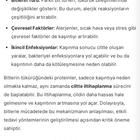
Bitlerin Türü:
Farklı bit türleri, tükürük bileşimlerinde
değişiklikler gösterir. Bu durum, alerjik reaksiyonların
çeşitliliğini artırabilir.
Çevresel Faktörler:
Alerjenler, sıcak hava veya stres gibi
çevresel faktörler de kaşıntıyı artırabilir.
İkincil Enfeksiyonlar:
Kaşınma sonucu ciltte oluşan
yaralar, bakteriyel enfeksiyonlara yol açabilir ve bu da
kaşıntının daha da kötüleşmesine neden olabilir.
Bitlerin tükürüğündeki proteinler, sadece kaşıntıya neden
olmakla kalmaz, aynı zamanda
ciltte iltihaplanma
sürecini
de başlatabilir. Bu iltihaplanma, cildin daha hassas hale
gelmesine ve kaşıntının artmasına yol açar. Dolayısıyla,
bitlerle mücadelede bu mekanizmanın anlaşılması, etkili
tedavi yöntemlerinin geliştirilmesi açısından kritik öneme
sahiptir.