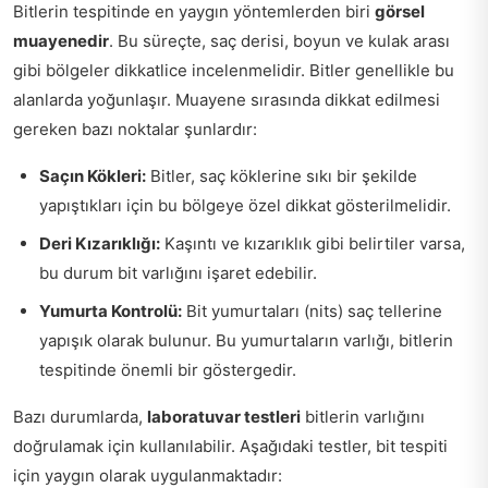
Bitlerin tespitinde en yaygın yöntemlerden biri
görsel
muayenedir
. Bu süreçte, saç derisi, boyun ve kulak arası
gibi bölgeler dikkatlice incelenmelidir. Bitler genellikle bu
alanlarda yoğunlaşır. Muayene sırasında dikkat edilmesi
gereken bazı noktalar şunlardır:
Saçın Kökleri:
Bitler, saç köklerine sıkı bir şekilde
yapıştıkları için bu bölgeye özel dikkat gösterilmelidir.
Deri Kızarıklığı:
Kaşıntı ve kızarıklık gibi belirtiler varsa,
bu durum bit varlığını işaret edebilir.
Yumurta Kontrolü:
Bit yumurtaları (nits) saç tellerine
yapışık olarak bulunur. Bu yumurtaların varlığı, bitlerin
tespitinde önemli bir göstergedir.
Bazı durumlarda,
laboratuvar testleri
bitlerin varlığını
doğrulamak için kullanılabilir. Aşağıdaki testler, bit tespiti
için yaygın olarak uygulanmaktadır: