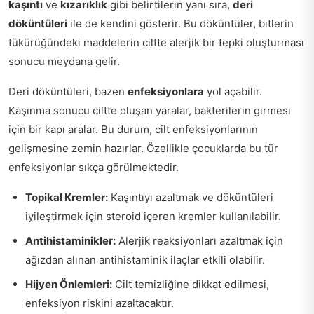
kaşıntı
ve
kızarıklık
gibi belirtilerin yanı sıra,
deri
döküntüleri
ile de kendini gösterir. Bu döküntüler, bitlerin
tükürüğündeki maddelerin ciltte alerjik bir tepki oluşturması
sonucu meydana gelir.
Deri döküntüleri, bazen
enfeksiyonlara
yol açabilir.
Kaşınma sonucu ciltte oluşan yaralar, bakterilerin girmesi
için bir kapı aralar. Bu durum, cilt enfeksiyonlarının
gelişmesine zemin hazırlar. Özellikle çocuklarda bu tür
enfeksiyonlar sıkça görülmektedir.
Topikal Kremler:
Kaşıntıyı azaltmak ve döküntüleri
iyileştirmek için steroid içeren kremler kullanılabilir.
Antihistaminikler:
Alerjik reaksiyonları azaltmak için
ağızdan alınan antihistaminik ilaçlar etkili olabilir.
Hijyen Önlemleri:
Cilt temizliğine dikkat edilmesi,
enfeksiyon riskini azaltacaktır.