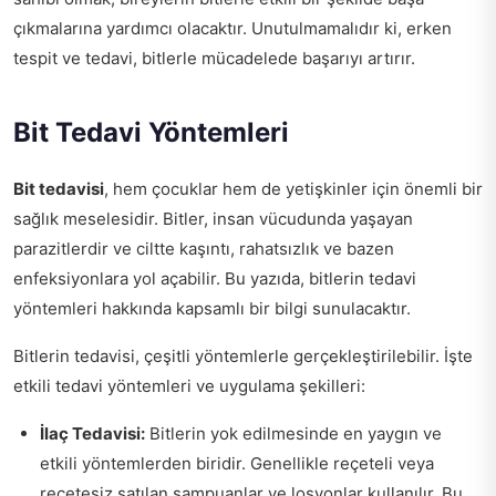
çıkmalarına yardımcı olacaktır. Unutulmamalıdır ki, erken
tespit ve tedavi, bitlerle mücadelede başarıyı artırır.
Bit Tedavi Yöntemleri
Bit tedavisi
, hem çocuklar hem de yetişkinler için önemli bir
sağlık meselesidir. Bitler, insan vücudunda yaşayan
parazitlerdir ve ciltte kaşıntı, rahatsızlık ve bazen
enfeksiyonlara yol açabilir. Bu yazıda, bitlerin tedavi
yöntemleri hakkında kapsamlı bir bilgi sunulacaktır.
Bitlerin tedavisi, çeşitli yöntemlerle gerçekleştirilebilir. İşte
etkili tedavi yöntemleri ve uygulama şekilleri:
İlaç Tedavisi:
Bitlerin yok edilmesinde en yaygın ve
etkili yöntemlerden biridir. Genellikle reçeteli veya
reçetesiz satılan şampuanlar ve losyonlar kullanılır. Bu