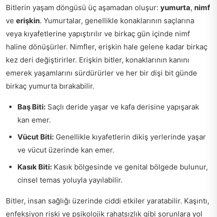
Bitlerin yaşam döngüsü üç aşamadan oluşur:
yumurta
,
nimf
ve
erişkin
. Yumurtalar, genellikle konaklarının saçlarına
veya kıyafetlerine yapıştırılır ve birkaç gün içinde nimf
haline dönüşürler. Nimfler, erişkin hale gelene kadar birkaç
kez deri değiştirirler. Erişkin bitler, konaklarının kanını
emerek yaşamlarını sürdürürler ve her bir dişi bit günde
birkaç yumurta bırakabilir.
Baş Biti:
Saçlı deride yaşar ve kafa derisine yapışarak
kan emer.
Vücut Biti:
Genellikle kıyafetlerin dikiş yerlerinde yaşar
ve vücut üzerinde kan emer.
Kasık Biti:
Kasık bölgesinde ve genital bölgede bulunur,
cinsel temas yoluyla yayılabilir.
Bitler, insan sağlığı üzerinde ciddi etkiler yaratabilir. Kaşıntı,
enfeksiyon riski ve psikolojik rahatsızlık gibi sorunlara yol