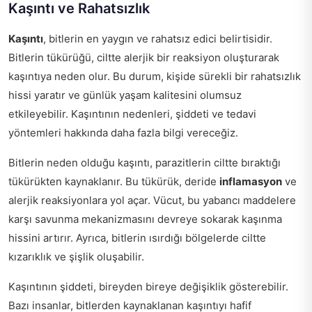
Kaşıntı ve Rahatsızlık
Kaşıntı
, bitlerin en yaygın ve rahatsız edici belirtisidir.
Bitlerin tükürüğü, ciltte alerjik bir reaksiyon oluşturarak
kaşıntıya neden olur. Bu durum, kişide sürekli bir rahatsızlık
hissi yaratır ve günlük yaşam kalitesini olumsuz
etkileyebilir. Kaşıntının nedenleri, şiddeti ve tedavi
yöntemleri hakkında daha fazla bilgi vereceğiz.
Bitlerin neden olduğu kaşıntı, parazitlerin ciltte bıraktığı
tükürükten kaynaklanır. Bu tükürük, deride
inflamasyon
ve
alerjik reaksiyonlara yol açar. Vücut, bu yabancı maddelere
karşı savunma mekanizmasını devreye sokarak kaşınma
hissini artırır. Ayrıca, bitlerin ısırdığı bölgelerde ciltte
kızarıklık ve şişlik oluşabilir.
Kaşıntının şiddeti, bireyden bireye değişiklik gösterebilir.
Bazı insanlar, bitlerden kaynaklanan kaşıntıyı hafif