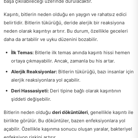
başa çıkılabileceği üzerinde durulacaktır.
Kaşıntı, bitlerin neden olduğu en yaygın ve rahatsız edici
belirtidir. Bitlerin tükürüğü, deride alerjik bir reaksiyona
neden olarak kaşıntıyı artırır. Bu durum, özellikle geceleri
daha da artabilir ve uyku düzenini bozabilir.
İlk Temas:
Bitlerle ilk temas anında kaşıntı hissi hemen
ortaya çıkmayabilir. Ancak, zamanla bu his artar.
Alerjik Reaksiyonlar:
Bitlerin tükürüğü, bazı insanlar için
alerjik reaksiyonlara yol açabilir.
Deri Hassasiyeti:
Deri tipine bağlı olarak kaşıntının
şiddeti değişebilir.
Bitlerin neden olduğu
deri döküntüleri
, genellikle kaşıntı ile
birlikte görülür. Bu döküntüler, bazen enfeksiyonlara yol
açabilir. Özellikle kaşınma sonucu oluşan yaralar, bakteriyel
enfeksiyon riskini artırır.