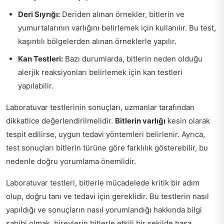
Deri Sıyrığı:
Deriden alınan örnekler, bitlerin ve
yumurtalarının varlığını belirlemek için kullanılır. Bu test,
kaşıntılı bölgelerden alınan örneklerle yapılır.
Kan Testleri:
Bazı durumlarda, bitlerin neden olduğu
alerjik reaksiyonları belirlemek için kan testleri
yapılabilir.
Laboratuvar testlerinin sonuçları, uzmanlar tarafından
dikkatlice değerlendirilmelidir.
Bitlerin varlığı
kesin olarak
tespit edilirse, uygun tedavi yöntemleri belirlenir. Ayrıca,
test sonuçları bitlerin türüne göre farklılık gösterebilir, bu
nedenle doğru yorumlama önemlidir.
Laboratuvar testleri, bitlerle mücadelede kritik bir adım
olup, doğru tanı ve tedavi için gereklidir. Bu testlerin nasıl
yapıldığı ve sonuçların nasıl yorumlandığı hakkında bilgi
sahibi olmak, bireylerin bitlerle etkili bir şekilde başa