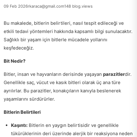
09 Feb 2026
rkaraca@gmail.com
148 blog.views
Bu makalede, bitlerin belirtileri, nasıl tespit edileceği ve
etkili tedavi yöntemleri hakkında kapsamlı bilgi sunulacaktır.
Sağlıklı bir yaşam için bitlerle mücadele yollarını
keşfedeceğiz.
Bit Nedir?
Bitler, insan ve hayvanların derisinde yaşayan
parazitler
dir.
Genellikle saç, vücut ve kasık bitleri olarak üç ana türe
ayrılırlar. Bu parazitler, konakçıların kanıyla beslenerek
yaşamlarını sürdürürler.
Bitlerin Belirtileri
Kaşıntı:
Bitlerin en yaygın belirtisidir ve genellikle
tükürüklerinin deri üzerinde alerjik bir reaksiyona neden