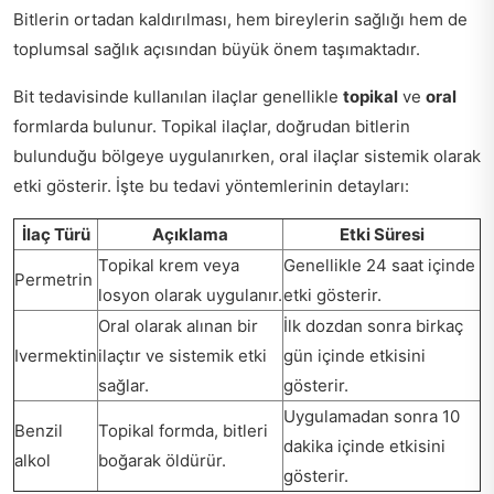
Bitlerin ortadan kaldırılması, hem bireylerin sağlığı hem de
toplumsal sağlık açısından büyük önem taşımaktadır.
Bit tedavisinde kullanılan ilaçlar genellikle
topikal
ve
oral
formlarda bulunur. Topikal ilaçlar, doğrudan bitlerin
bulunduğu bölgeye uygulanırken, oral ilaçlar sistemik olarak
etki gösterir. İşte bu tedavi yöntemlerinin detayları:
İlaç Türü
Açıklama
Etki Süresi
Topikal krem veya
Genellikle 24 saat içinde
Permetrin
losyon olarak uygulanır.
etki gösterir.
Oral olarak alınan bir
İlk dozdan sonra birkaç
Ivermektin
ilaçtır ve sistemik etki
gün içinde etkisini
sağlar.
gösterir.
Uygulamadan sonra 10
Benzil
Topikal formda, bitleri
dakika içinde etkisini
alkol
boğarak öldürür.
gösterir.