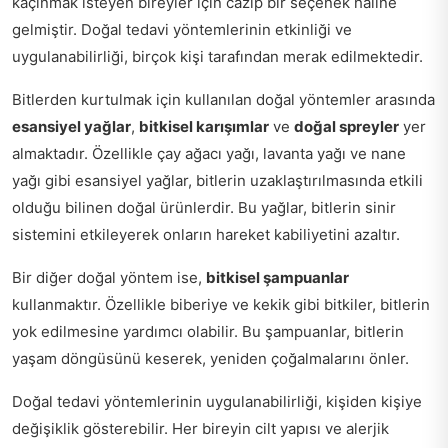
kaçınmak isteyen bireyler için cazip bir seçenek haline
gelmiştir. Doğal tedavi yöntemlerinin etkinliği ve
uygulanabilirliği, birçok kişi tarafından merak edilmektedir.
Bitlerden kurtulmak için kullanılan doğal yöntemler arasında
esansiyel yağlar
,
bitkisel karışımlar
ve
doğal spreyler
yer
almaktadır. Özellikle çay ağacı yağı, lavanta yağı ve nane
yağı gibi esansiyel yağlar, bitlerin uzaklaştırılmasında etkili
olduğu bilinen doğal ürünlerdir. Bu yağlar, bitlerin sinir
sistemini etkileyerek onların hareket kabiliyetini azaltır.
Bir diğer doğal yöntem ise,
bitkisel şampuanlar
kullanmaktır. Özellikle biberiye ve kekik gibi bitkiler, bitlerin
yok edilmesine yardımcı olabilir. Bu şampuanlar, bitlerin
yaşam döngüsünü keserek, yeniden çoğalmalarını önler.
Doğal tedavi yöntemlerinin uygulanabilirliği, kişiden kişiye
değişiklik gösterebilir. Her bireyin cilt yapısı ve alerjik