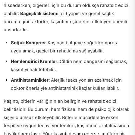
hissederken, diğerleri için bu durum oldukça rahatsız edici
olabilir.
Bağışıklık sistemi
, cilt yapısı ve genel sağlık
durumu gibi faktörler, kaşıntının şiddetini etkileyen önemli
unsurlardır.
Soğuk Kompres:
Kaşınan bölgeye soğuk kompres
uygulamak, geçici bir rahatlama sağlayabilir.
Nemlendirici Kremler:
Cildin nem dengesini sağlamak,
kaşıntıyı hafifletebilir.
Antihistaminikler:
Alerjik reaksiyonları azaltmak için
doktor önerisiyle antihistaminik ilaçlar kullanılabilir.
Kaşıntı, bitlerin varlığının en belirgin ve rahatsız edici
belirtisidir. Bu durum, hem fiziksel hem de psikolojik olarak
kişiyi olumsuz etkileyebilir. Bitlerle mücadelede erken
tespit ve uygun tedavi yöntemleri, kaşıntının azaltılmasında
büyük önem taşır. Eğer kaşıntı devam ederse, mutlaka bir