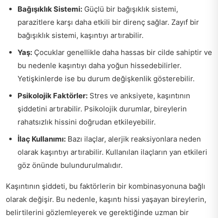
Bağışıklık Sistemi:
Güçlü bir bağışıklık sistemi,
parazitlere karşı daha etkili bir direnç sağlar. Zayıf bir
bağışıklık sistemi, kaşıntıyı artırabilir.
Yaş:
Çocuklar genellikle daha hassas bir cilde sahiptir ve
bu nedenle kaşıntıyı daha yoğun hissedebilirler.
Yetişkinlerde ise bu durum değişkenlik gösterebilir.
Psikolojik Faktörler:
Stres ve anksiyete, kaşıntının
şiddetini artırabilir. Psikolojik durumlar, bireylerin
rahatsızlık hissini doğrudan etkileyebilir.
İlaç Kullanımı:
Bazı ilaçlar, alerjik reaksiyonlara neden
olarak kaşıntıyı artırabilir. Kullanılan ilaçların yan etkileri
göz önünde bulundurulmalıdır.
Kaşıntının şiddeti, bu faktörlerin bir kombinasyonuna bağlı
olarak değişir. Bu nedenle, kaşıntı hissi yaşayan bireylerin,
belirtilerini gözlemleyerek ve gerektiğinde uzman bir