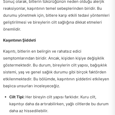
Sonuç olarak, bitlerin tükürüğünün neden olduğu alerjik
reaksiyonlar, kaşıntının temel sebeplerinden biridir. Bu
durumu yönetmek için, bitlere karşı etkili tedavi yöntemleri
geliştirilmesi ve bireylerin cilt sağlığına dikkat etmeleri
önemlidir.
Kaşıntının Şiddeti
Kaşıntı, bitlerin en belirgin ve rahatsız edici
semptomlarından biridir. Ancak, kişiden kişiye değişiklik
göstermektedir. Bu durum, bireylerin cilt yapısı, bağışıklık
sistemi, yaş ve genel sağlık durumu gibi birçok faktörden
etkilenmektedir. Bu bölümde, kaşıntının şiddetini etkileyen
başlıca unsurları inceleyeceğiz.
Cilt Tipi:
Her bireyin cilt yapısı farklıdır. Kuru cilt,
kaşıntıyı daha da artırabilirken, yağlı ciltlerde bu durum
daha az hissedilebilir.