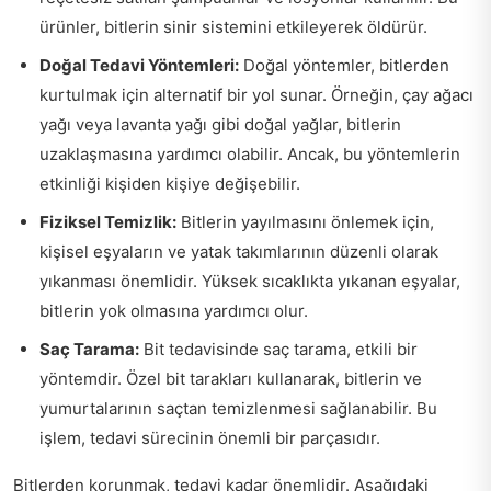
ürünler, bitlerin sinir sistemini etkileyerek öldürür.
Doğal Tedavi Yöntemleri:
Doğal yöntemler, bitlerden
kurtulmak için alternatif bir yol sunar. Örneğin, çay ağacı
yağı veya lavanta yağı gibi doğal yağlar, bitlerin
uzaklaşmasına yardımcı olabilir. Ancak, bu yöntemlerin
etkinliği kişiden kişiye değişebilir.
Fiziksel Temizlik:
Bitlerin yayılmasını önlemek için,
kişisel eşyaların ve yatak takımlarının düzenli olarak
yıkanması önemlidir. Yüksek sıcaklıkta yıkanan eşyalar,
bitlerin yok olmasına yardımcı olur.
Saç Tarama:
Bit tedavisinde saç tarama, etkili bir
yöntemdir. Özel bit tarakları kullanarak, bitlerin ve
yumurtalarının saçtan temizlenmesi sağlanabilir. Bu
işlem, tedavi sürecinin önemli bir parçasıdır.
Bitlerden korunmak, tedavi kadar önemlidir. Aşağıdaki