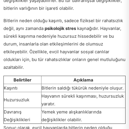
değişiklikler yaşayabilirler. Bu tür davranışsal değişiklikler,
bitlerin varlığının bir işareti olabilir.
Bitlerin neden olduğu kaşıntı, sadece fiziksel bir rahatsızlık
değil, aynı zamanda
psikolojik stres
kaynağıdır. Hayvanlar,
sürekli kaşınma nedeniyle huzursuz hissedebilir ve bu
durum, insanlarla olan etkileşimlerini de olumsuz
etkileyebilir. Özellikle, evcil hayvanlar sosyal canlılar
oldukları için, bu tür rahatsızlıklar onların genel mutluluğunu
azaltabilir.
Belirtiler
Açıklama
Kaşıntı
Bitlerin saldığı tükürük nedeniyle oluşur.
Hayvanın sürekli kaşınması, huzursuzluk
Huzursuzluk
yaratır.
Davranış
Yemek yeme alışkanlıklarında
Değişiklikleri
değişiklikler olabilir.
Sonuç olarak, evcil hayvanlarda bitlerin neden olduğu