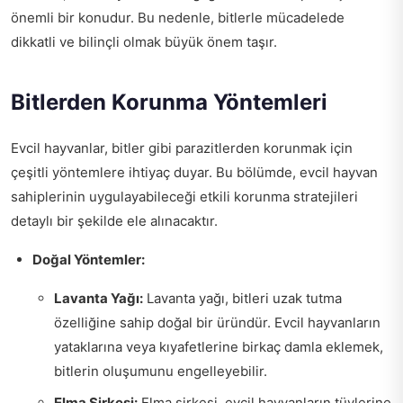
önemli bir konudur. Bu nedenle, bitlerle mücadelede
dikkatli ve bilinçli olmak büyük önem taşır.
Bitlerden Korunma Yöntemleri
Evcil hayvanlar, bitler gibi parazitlerden korunmak için
çeşitli yöntemlere ihtiyaç duyar. Bu bölümde, evcil hayvan
sahiplerinin uygulayabileceği etkili korunma stratejileri
detaylı bir şekilde ele alınacaktır.
Doğal Yöntemler:
Lavanta Yağı:
Lavanta yağı, bitleri uzak tutma
özelliğine sahip doğal bir üründür. Evcil hayvanların
yataklarına veya kıyafetlerine birkaç damla eklemek,
bitlerin oluşumunu engelleyebilir.
Elma Sirkesi:
Elma sirkesi, evcil hayvanların tüylerine