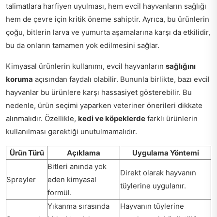
talimatlara harfiyen uyulması, hem evcil hayvanların sağlığı
hem de çevre için kritik öneme sahiptir. Ayrıca, bu ürünlerin
çoğu, bitlerin larva ve yumurta aşamalarına karşı da etkilidir,
bu da onların tamamen yok edilmesini sağlar.
Kimyasal ürünlerin kullanımı, evcil hayvanların
sağlığını
koruma
açısından faydalı olabilir. Bununla birlikte, bazı evcil
hayvanlar bu ürünlere karşı hassasiyet gösterebilir. Bu
nedenle, ürün seçimi yaparken veteriner önerileri dikkate
alınmalıdır. Özellikle,
kedi ve köpeklerde
farklı ürünlerin
kullanılması gerektiği unutulmamalıdır.
Ürün Türü
Açıklama
Uygulama Yöntemi
Bitleri anında yok
Direkt olarak hayvanın
Spreyler
eden kimyasal
tüylerine uygulanır.
formül.
Yıkanma sırasında
Hayvanın tüylerine