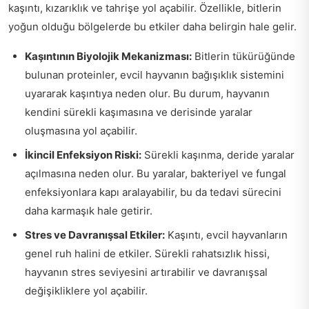
kaşıntı, kızarıklık ve tahrişe yol açabilir. Özellikle, bitlerin
yoğun olduğu bölgelerde bu etkiler daha belirgin hale gelir.
Kaşıntının Biyolojik Mekanizması:
Bitlerin tükürüğünde
bulunan proteinler, evcil hayvanın bağışıklık sistemini
uyararak kaşıntıya neden olur. Bu durum, hayvanın
kendini sürekli kaşımasına ve derisinde yaralar
oluşmasına yol açabilir.
İkincil Enfeksiyon Riski:
Sürekli kaşınma, deride yaralar
açılmasına neden olur. Bu yaralar, bakteriyel ve fungal
enfeksiyonlara kapı aralayabilir, bu da tedavi sürecini
daha karmaşık hale getirir.
Stres ve Davranışsal Etkiler:
Kaşıntı, evcil hayvanların
genel ruh halini de etkiler. Sürekli rahatsızlık hissi,
hayvanın stres seviyesini artırabilir ve davranışsal
değişikliklere yol açabilir.