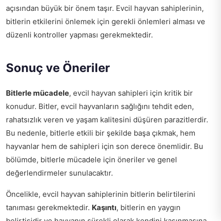
açısından büyük bir önem taşır. Evcil hayvan sahiplerinin,
bitlerin etkilerini önlemek için gerekli önlemleri alması ve
düzenli kontroller yapması gerekmektedir.
Sonuç ve Öneriler
Bitlerle mücadele
, evcil hayvan sahipleri için kritik bir
konudur. Bitler, evcil hayvanların sağlığını tehdit eden,
rahatsızlık veren ve yaşam kalitesini düşüren parazitlerdir.
Bu nedenle, bitlerle etkili bir şekilde başa çıkmak, hem
hayvanlar hem de sahipleri için son derece önemlidir. Bu
bölümde, bitlerle mücadele için öneriler ve genel
değerlendirmeler sunulacaktır.
Öncelikle, evcil hayvan sahiplerinin bitlerin belirtilerini
tanıması gerekmektedir.
Kaşıntı
, bitlerin en yaygın
belirtisidir ve hayvanın sürekli olarak kendini kaşınmasına