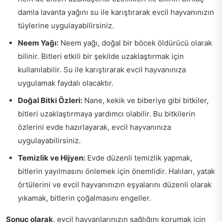
damla lavanta yağını su ile karıştırarak evcil hayvanınızın
tüylerine uygulayabilirsiniz.
Neem Yağı:
Neem yağı, doğal bir böcek öldürücü olarak
bilinir. Bitleri etkili bir şekilde uzaklaştırmak için
kullanılabilir. Su ile karıştırarak evcil hayvanınıza
uygulamak faydalı olacaktır.
Doğal Bitki Özleri:
Nane, kekik ve biberiye gibi bitkiler,
bitleri uzaklaştırmaya yardımcı olabilir. Bu bitkilerin
özlerini evde hazırlayarak, evcil hayvanınıza
uygulayabilirsiniz.
Temizlik ve Hijyen:
Evde düzenli temizlik yapmak,
bitlerin yayılmasını önlemek için önemlidir. Halıları, yatak
örtülerini ve evcil hayvanınızın eşyalarını düzenli olarak
yıkamak, bitlerin çoğalmasını engeller.
Sonuç olarak
, evcil hayvanlarınızın sağlığını korumak için