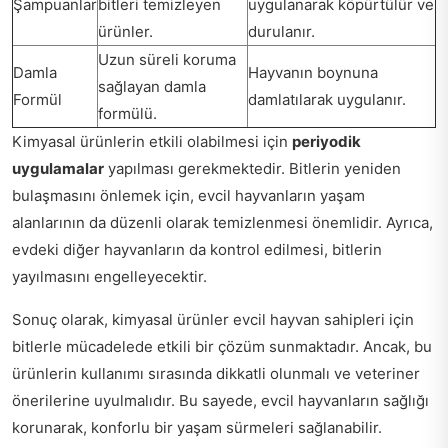
Şampuanlar
bitleri temizleyen
uygulanarak köpürtülür ve
ürünler.
durulanır.
Uzun süreli koruma
Damla
Hayvanın boynuna
sağlayan damla
Formül
damlatılarak uygulanır.
formülü.
Kimyasal ürünlerin etkili olabilmesi için
periyodik
uygulamalar
yapılması gerekmektedir. Bitlerin yeniden
bulaşmasını önlemek için, evcil hayvanların yaşam
alanlarının da düzenli olarak temizlenmesi önemlidir. Ayrıca,
evdeki diğer hayvanların da kontrol edilmesi, bitlerin
yayılmasını engelleyecektir.
Sonuç olarak, kimyasal ürünler evcil hayvan sahipleri için
bitlerle mücadelede etkili bir çözüm sunmaktadır. Ancak, bu
ürünlerin kullanımı sırasında dikkatli olunmalı ve veteriner
önerilerine uyulmalıdır. Bu sayede, evcil hayvanların sağlığı
korunarak, konforlu bir yaşam sürmeleri sağlanabilir.