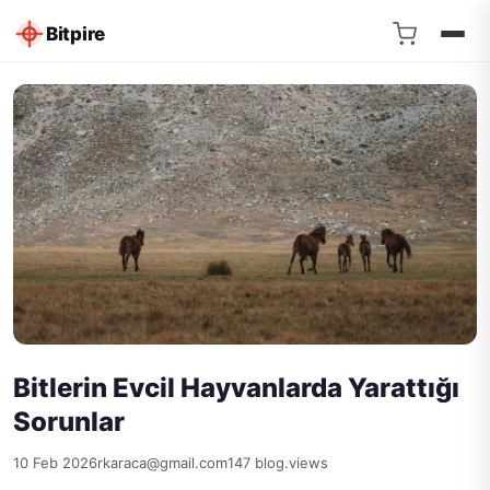
Bitpire
Bitlerin Evcil Hayvanlarda Yarattığı
Sorunlar
10 Feb 2026
rkaraca@gmail.com
147 blog.views