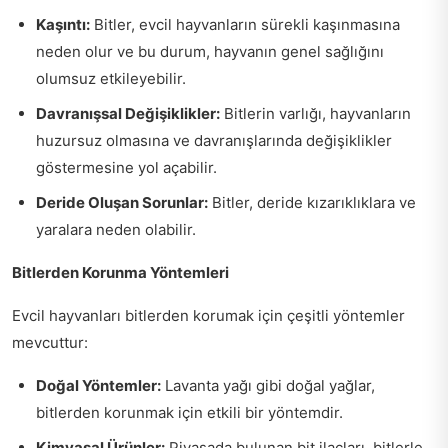
Kaşıntı:
Bitler, evcil hayvanların sürekli kaşınmasına
neden olur ve bu durum, hayvanın genel sağlığını
olumsuz etkileyebilir.
Davranışsal Değişiklikler:
Bitlerin varlığı, hayvanların
huzursuz olmasına ve davranışlarında değişiklikler
göstermesine yol açabilir.
Deride Oluşan Sorunlar:
Bitler, deride kızarıklıklara ve
yaralara neden olabilir.
Bitlerden Korunma Yöntemleri
Evcil hayvanları bitlerden korumak için çeşitli yöntemler
mevcuttur:
Doğal Yöntemler:
Lavanta yağı gibi doğal yağlar,
bitlerden korunmak için etkili bir yöntemdir.
Kimyasal Ürünler:
Piyasada bulunan bit ilaçları, bitlerle