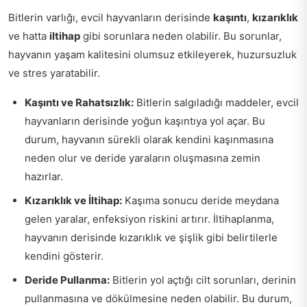
Bitlerin varlığı, evcil hayvanların derisinde
kaşıntı
,
kızarıklık
ve hatta
iltihap
gibi sorunlara neden olabilir. Bu sorunlar,
hayvanın yaşam kalitesini olumsuz etkileyerek, huzursuzluk
ve stres yaratabilir.
Kaşıntı ve Rahatsızlık:
Bitlerin salgıladığı maddeler, evcil
hayvanların derisinde yoğun kaşıntıya yol açar. Bu
durum, hayvanın sürekli olarak kendini kaşınmasına
neden olur ve deride yaraların oluşmasına zemin
hazırlar.
Kızarıklık ve İltihap:
Kaşıma sonucu deride meydana
gelen yaralar, enfeksiyon riskini artırır. İltihaplanma,
hayvanın derisinde kızarıklık ve şişlik gibi belirtilerle
kendini gösterir.
Deride Pullanma:
Bitlerin yol açtığı cilt sorunları, derinin
pullanmasına ve dökülmesine neden olabilir. Bu durum,