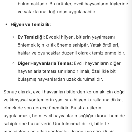
bulunmaktadır. Bu ürünler, evcil hayvanların tüylerine
ve yataklarına doğrudan uygulanabilir.
Hijyen ve Temizlik:
Ev Temizliği:
Evdeki hijyen, bitlerin yayılmasını
önlemek için kritik öneme sahiptir. Yatak örtüleri,
halılar ve oyuncaklar düzenli olarak temizlenmelidir.
Diğer Hayvanlarla Temas:
Evcil hayvanların diğer
hayvanlarla teması sınırlandırılmalı, özellikle bit
bulaşmış hayvanlardan uzak durulmalıdır.
Sonuç olarak, evcil hayvanları bitlerden korumak için doğal
ve kimyasal yöntemlerin yanı sıra hijyen kurallarına dikkat
etmek de son derece önemlidir. Bu stratejilerin
uygulanması, hem evcil hayvanların sağlığını korur hem de
sahiplerine huzur verir. Unutulmamalıdır ki, bitlerle
mücadelede en etkili yöntemler düzenli ve sürekli bir