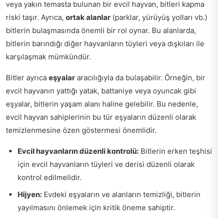
veya yakın temasta bulunan bir evcil hayvan, bitleri kapma
riski taşır. Ayrıca,
ortak alanlar
(parklar, yürüyüş yolları vb.)
bitlerin bulaşmasında önemli bir rol oynar. Bu alanlarda,
bitlerin barındığı diğer hayvanların tüyleri veya dışkıları ile
karşılaşmak mümkündür.
Bitler ayrıca
eşyalar
aracılığıyla da bulaşabilir. Örneğin, bir
evcil hayvanın yattığı yatak, battaniye veya oyuncak gibi
eşyalar, bitlerin yaşam alanı haline gelebilir. Bu nedenle,
evcil hayvan sahiplerinin bu tür eşyaların düzenli olarak
temizlenmesine özen göstermesi önemlidir.
Evcil hayvanların düzenli kontrolü:
Bitlerin erken teşhisi
için evcil hayvanların tüyleri ve derisi düzenli olarak
kontrol edilmelidir.
Hijyen:
Evdeki eşyaların ve alanların temizliği, bitlerin
yayılmasını önlemek için kritik öneme sahiptir.