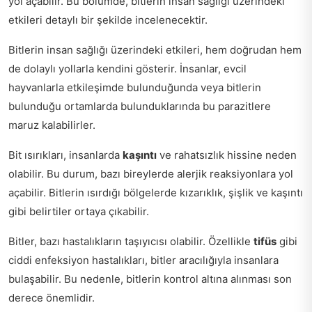
yol açabilir. Bu bölümde, bitlerin insan sağlığı üzerindeki
etkileri detaylı bir şekilde incelenecektir.
Bitlerin insan sağlığı üzerindeki etkileri, hem doğrudan hem
de dolaylı yollarla kendini gösterir. İnsanlar, evcil
hayvanlarla etkileşimde bulunduğunda veya bitlerin
bulunduğu ortamlarda bulunduklarında bu parazitlere
maruz kalabilirler.
Bit ısırıkları, insanlarda
kaşıntı
ve rahatsızlık hissine neden
olabilir. Bu durum, bazı bireylerde alerjik reaksiyonlara yol
açabilir. Bitlerin ısırdığı bölgelerde kızarıklık, şişlik ve kaşıntı
gibi belirtiler ortaya çıkabilir.
Bitler, bazı hastalıkların taşıyıcısı olabilir. Özellikle
tifüs
gibi
ciddi enfeksiyon hastalıkları, bitler aracılığıyla insanlara
bulaşabilir. Bu nedenle, bitlerin kontrol altına alınması son
derece önemlidir.