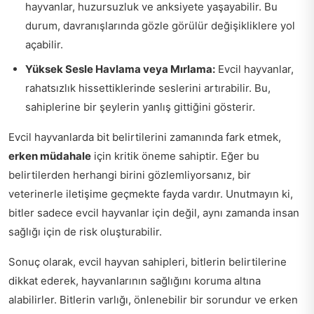
hayvanlar, huzursuzluk ve anksiyete yaşayabilir. Bu
durum, davranışlarında gözle görülür değişikliklere yol
açabilir.
Yüksek Sesle Havlama veya Mırlama:
Evcil hayvanlar,
rahatsızlık hissettiklerinde seslerini artırabilir. Bu,
sahiplerine bir şeylerin yanlış gittiğini gösterir.
Evcil hayvanlarda bit belirtilerini zamanında fark etmek,
erken müdahale
için kritik öneme sahiptir. Eğer bu
belirtilerden herhangi birini gözlemliyorsanız, bir
veterinerle iletişime geçmekte fayda vardır. Unutmayın ki,
bitler sadece evcil hayvanlar için değil, aynı zamanda insan
sağlığı için de risk oluşturabilir.
Sonuç olarak, evcil hayvan sahipleri, bitlerin belirtilerine
dikkat ederek, hayvanlarının sağlığını koruma altına
alabilirler. Bitlerin varlığı, önlenebilir bir sorundur ve erken