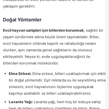
yaklaşım gerektirir.
Doğal Yöntemler
Evcil hayvan sahipleri için bitlerden korunmak
, sağlıklı bir
yaşam sürdürmek adına büyük önem taşımaktadır. Bitler,
evcil hayvanların cildinde kaşıntı ve rahatsızlığa neden
olurken, aynı zamanda genel sağlıklarını da olumsuz
etkileyebilir. Neyse ki, evde uygulayabileceğiniz ile
bitlerden korunmak mümkündür.
Elma Sirkesi:
Elma sirkesi, bitleri uzaklaştırmak için etkili
bir doğal yöntemdir. Eşit miktarda su ile seyretilmiş elma
sirkesini, evcil hayvanınızın tüylerine uygulayarak
kaşıntıyı azaltabilir ve bitleri uzaklaştırabilirsiniz.
Lavanta Yağı:
Lavanta yağı, hem hoş bir kokuya sahip
hem de bitleri uzaklaştırıcı özellikleri ile bilinir. Birkaç