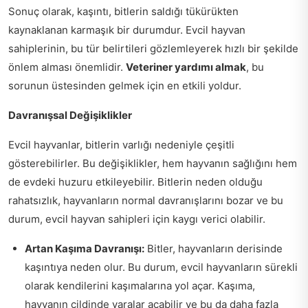
Sonuç olarak, kaşıntı, bitlerin saldığı tükürükten
kaynaklanan karmaşık bir durumdur. Evcil hayvan
sahiplerinin, bu tür belirtileri gözlemleyerek hızlı bir şekilde
önlem alması önemlidir.
Veteriner yardımı almak
, bu
sorunun üstesinden gelmek için en etkili yoldur.
Davranışsal Değişiklikler
Evcil hayvanlar, bitlerin varlığı nedeniyle çeşitli
gösterebilirler. Bu değişiklikler, hem hayvanın sağlığını hem
de evdeki huzuru etkileyebilir. Bitlerin neden olduğu
rahatsızlık, hayvanların normal davranışlarını bozar ve bu
durum, evcil hayvan sahipleri için kaygı verici olabilir.
Artan Kaşıma Davranışı:
Bitler, hayvanların derisinde
kaşıntıya neden olur. Bu durum, evcil hayvanların sürekli
olarak kendilerini kaşımalarına yol açar. Kaşıma,
hayvanın cildinde yaralar açabilir ve bu da daha fazla