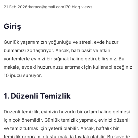
21 Feb 2026
rkaraca@gmail.com
170 blog.views
Giriş
Günlük yaşamımızın yoğunluğu ve stresi, evde huzur
bulmamızı zorlaştırıyor. Ancak, bazı basit ve etkili
yöntemlerle evinizi bir sığınak haline getirebilirsiniz. Bu
makale, evdeki huzurunuzu artırmak için kullanabileceğiniz
10 ipucu sunuyor.
1. Düzenli Temizlik
Düzenli temizlik, evinizin huzurlu bir ortam haline gelmesi
için çok önemlidir. Günlük temizlik yapmak, evinizi düzenli
ve temiz tutmak için yeterli olabilir. Ancak, haftalık bir
temizlik programı oluşturmak da faydalı olabilir. Bu sayede,