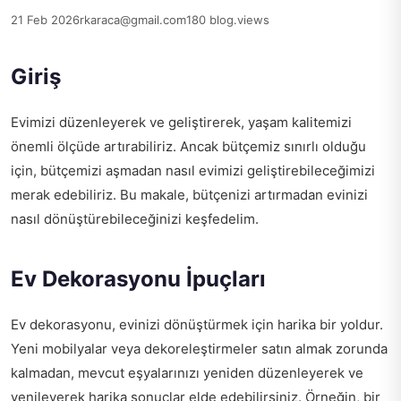
21 Feb 2026
rkaraca@gmail.com
180 blog.views
Giriş
Evimizi düzenleyerek ve geliştirerek, yaşam kalitemizi
önemli ölçüde artırabiliriz. Ancak bütçemiz sınırlı olduğu
için, bütçemizi aşmadan nasıl evimizi geliştirebileceğimizi
merak edebiliriz. Bu makale, bütçenizi artırmadan evinizi
nasıl dönüştürebileceğinizi keşfedelim.
Ev Dekorasyonu İpuçları
Ev dekorasyonu, evinizi dönüştürmek için harika bir yoldur.
Yeni mobilyalar veya dekoreleştirmeler satın almak zorunda
kalmadan, mevcut eşyalarınızı yeniden düzenleyerek ve
yenileyerek harika sonuçlar elde edebilirsiniz. Örneğin, bir