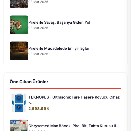
02 Mar 2026
Pirelerle Savaş: Başarıya Giden Yol
02 Mar 2026
Pirelerle Mücadelede En İyi İlaçlar
02 Mar 2026
Öne Çıkan Ürünler
TEKNOPEST Ultrasonik Fare Haşere Kovucu Cihaz
-...
2,698.99 ₺
Chrysamed Max Böcek, Pire, Bit, Tahta Kurusu İl...