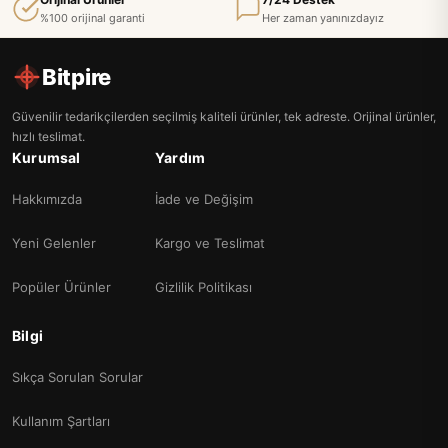
%100 orijinal garanti
Her zaman yanınızdayız
Bitpire
Güvenilir tedarikçilerden seçilmiş kaliteli ürünler, tek adreste. Orijinal ürünler,
hızlı teslimat.
Kurumsal
Yardım
Hakkımızda
İade ve Değişim
Yeni Gelenler
Kargo ve Teslimat
Popüler Ürünler
Gizlilik Politikası
Bilgi
Sıkça Sorulan Sorular
Kullanım Şartları