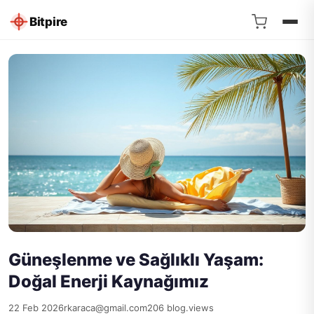
Bitpire
Güneşlenme ve Sağlıklı Yaşam:
Doğal Enerji Kaynağımız
22 Feb 2026
rkaraca@gmail.com
206 blog.views