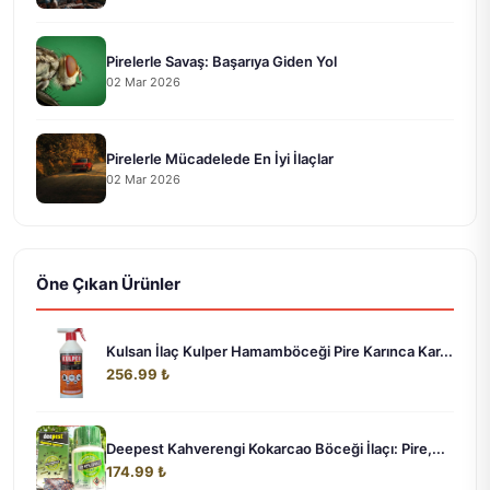
Pirelerle Savaş: Başarıya Giden Yol
02 Mar 2026
Pirelerle Mücadelede En İyi İlaçlar
02 Mar 2026
Öne Çıkan Ürünler
Kulsan İlaç Kulper Hamamböceği Pire Karınca Kar...
256.99 ₺
Deepest Kahverengi Kokarcao Böceği İlaçı: Pire,...
174.99 ₺