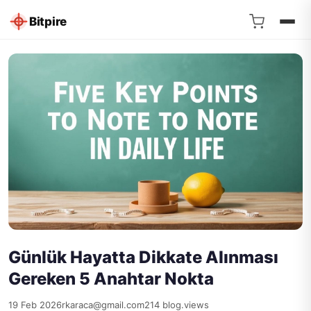
Bitpire
Günlük Hayatta Dikkate Alınması
Gereken 5 Anahtar Nokta
19 Feb 2026
rkaraca@gmail.com
214 blog.views