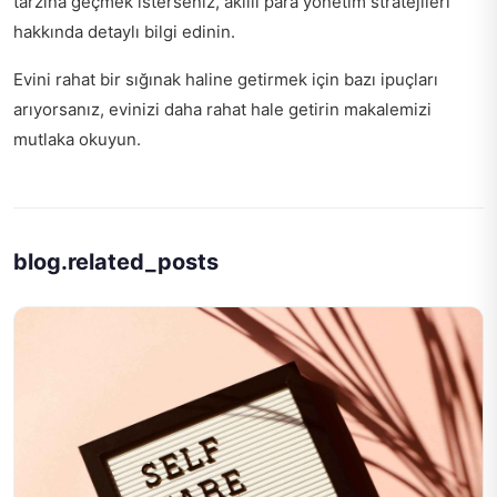
tarzına geçmek isterseniz,
akıllı para yönetim stratejileri
hakkında detaylı bilgi edinin.
Evini rahat bir sığınak haline getirmek için bazı ipuçları
arıyorsanız,
evinizi daha rahat hale getirin
makalemizi
mutlaka okuyun.
blog.related_posts