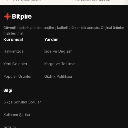
Bitpire
Güvenilir tedarikçilerden seçilmiş kaliteli ürünler, tek adreste. Orijinal ürünler,
hızlı teslimat.
Kurumsal
Yardım
Hakkımızda
İade ve Değişim
Yeni Gelenler
Kargo ve Teslimat
Popüler Ürünler
Gizlilik Politikası
Bilgi
Sıkça Sorulan Sorular
Kullanım Şartları
İletişim