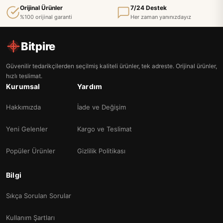
Orijinal Ürünler
7/24 Destek
%100 orijinal garanti
Her zaman yanınızdayız
Bitpire
Güvenilir tedarikçilerden seçilmiş kaliteli ürünler, tek adreste. Orijinal ürünler,
hızlı teslimat.
Kurumsal
Yardım
Hakkımızda
İade ve Değişim
Yeni Gelenler
Kargo ve Teslimat
Popüler Ürünler
Gizlilik Politikası
Bilgi
Sıkça Sorulan Sorular
Kullanım Şartları