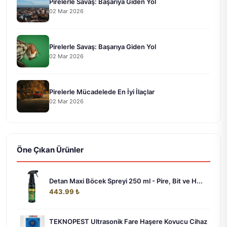
Pirelerle Savaş: Başarıya Giden Yol
02 Mar 2026
Pirelerle Savaş: Başarıya Giden Yol
02 Mar 2026
Pirelerle Mücadelede En İyi İlaçlar
02 Mar 2026
Öne Çıkan Ürünler
Detan Maxi Böcek Spreyi 250 ml - Pire, Bit ve H...
443.99 ₺
TEKNOPEST Ultrasonik Fare Haşere Kovucu Cihaz