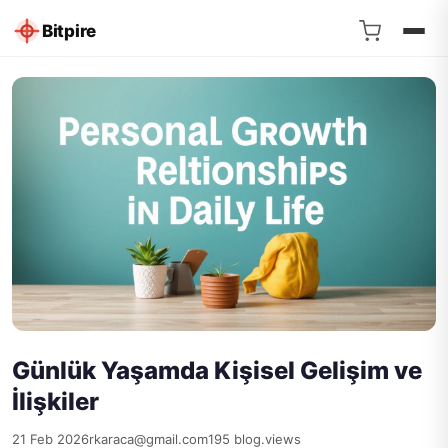
Bitpire
Günlük Yaşamda Kişisel Gelişim ve
İlişkiler
21 Feb 2026
rkaraca@gmail.com
195 blog.views