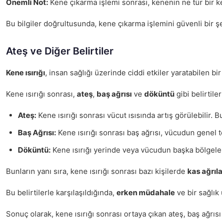
Önemli Not:
Kene çıkarma işlemi sonrası, kenenin ne tür bir ke
Bu bilgiler doğrultusunda, kene çıkarma işlemini güvenli bir 
Ateş ve Diğer Belirtiler
Kene ısırığı
, insan sağlığı üzerinde ciddi etkiler yaratabilen b
Kene ısırığı sonrası,
ateş
,
baş ağrısı
ve
döküntü
gibi belirtile
Ateş:
Kene ısırığı sonrası vücut ısısında artış görülebilir. 
Baş Ağrısı:
Kene ısırığı sonrası baş ağrısı, vücudun genel te
Döküntü:
Kene ısırığı yerinde veya vücudun başka bölgelerin
Bunların yanı sıra, kene ısırığı sonrası bazı kişilerde
kas ağrıla
Bu belirtilerle karşılaşıldığında,
erken müdahale
ve bir sağlık
Sonuç olarak, kene ısırığı sonrası ortaya çıkan ateş, baş ağrısı