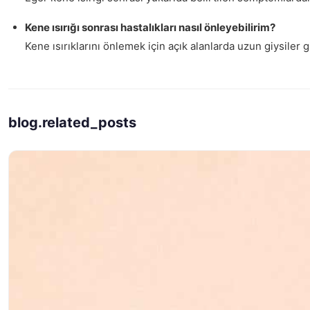
Kene ısırığı sonrası hastalıkları nasıl önleyebilirim?
Kene ısırıklarını önlemek için açık alanlarda uzun giysile
blog.related_posts