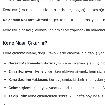
Kene ısırığı sonrası belirtiler arasında ateş, baş ağrısı, kas ağ
Ne Zaman Doktora Gitmeli?
Eğer kene ısırığı sonrası yukarıda
Kene ısırığına karşı alınacak önlemler ve yapılacak ilk müdahal
Kene Nasıl Çıkarılır?
Kene çıkarma işlemi, doğru tekniklerle yapılmalıdır. Yanlış y
Gerekli Malzemeleri Hazırlayın:
Kene çıkarma işlemi için ön
Elinizi Koruyun:
Kene çıkarırken eldiven giymek, hem sizin
Kene Üzerine Yaklaşım:
Keneyi, cımbızla derinin en yakın 
Çekme İşlemi:
Keneyi yavaşça ve sabit bir şekilde çekin. An
Takip Edin:
Kene çıkarıldıktan sonra, 2-3 hafta boyunca ısırı