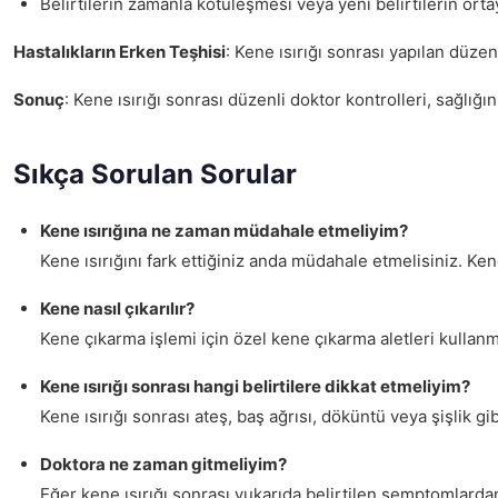
Belirtilerin zamanla kötüleşmesi veya yeni belirtilerin orta
Hastalıkların Erken Teşhisi
: Kene ısırığı sonrası yapılan düzen
Sonuç
: Kene ısırığı sonrası düzenli doktor kontrolleri, sağl
Sıkça Sorulan Sorular
Kene ısırığına ne zaman müdahale etmeliyim?
Kene ısırığını fark ettiğiniz anda müdahale etmelisiniz. Ke
Kene nasıl çıkarılır?
Kene çıkarma işlemi için özel kene çıkarma aletleri kullan
Kene ısırığı sonrası hangi belirtilere dikkat etmeliyim?
Kene ısırığı sonrası ateş, baş ağrısı, döküntü veya şişlik gib
Doktora ne zaman gitmeliyim?
Eğer kene ısırığı sonrası yukarıda belirtilen semptomlarda