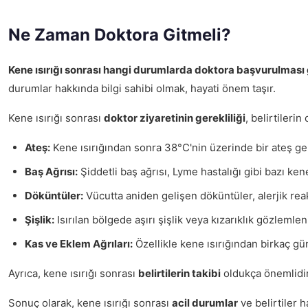
Ne Zaman Doktora Gitmeli?
Kene ısırığı sonrası hangi durumlarda doktora başvurulması 
durumlar hakkında bilgi sahibi olmak, hayati önem taşır.
Kene ısırığı sonrası
doktor ziyaretinin gerekliliği
, belirtileri
Ateş:
Kene ısırığından sonra 38°C'nin üzerinde bir ateş geli
Baş Ağrısı:
Şiddetli baş ağrısı, Lyme hastalığı gibi bazı kene 
Döküntüler:
Vücutta aniden gelişen döküntüler, alerjik reak
Şişlik:
Isırılan bölgede aşırı şişlik veya kızarıklık gözlemlen
Kas ve Eklem Ağrıları:
Özellikle kene ısırığından birkaç gün
Ayrıca, kene ısırığı sonrası
belirtilerin takibi
oldukça önemlidir.
Sonuç olarak, kene ısırığı sonrası
acil durumlar
ve belirtiler 