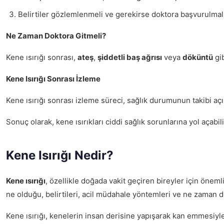
Belirtiler gözlemlenmeli ve gerekirse doktora başvurulmalı
Ne Zaman Doktora Gitmeli?
Kene ısırığı sonrası,
ateş
,
şiddetli baş ağrısı
veya
döküntü
gib
Kene Isırığı Sonrası İzleme
Kene ısırığı sonrası izleme süreci, sağlık durumunun takibi açı
Sonuç olarak, kene ısırıkları ciddi sağlık sorunlarına yol açabil
Kene Isırığı Nedir?
Kene ısırığı
, özellikle doğada vakit geçiren bireyler için öneml
ne olduğu, belirtileri, acil müdahale yöntemleri ve ne zaman do
Kene ısırığı, kenelerin insan derisine yapışarak kan emmesiyle 