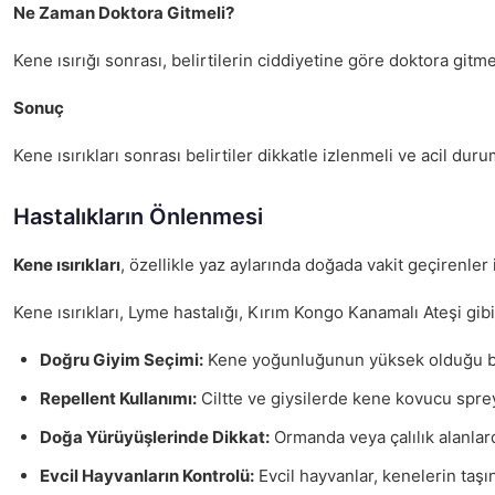
Ne Zaman Doktora Gitmeli?
Kene ısırığı sonrası, belirtilerin ciddiyetine göre doktora gitm
Sonuç
Kene ısırıkları sonrası belirtiler dikkatle izlenmeli ve acil d
Hastalıkların Önlenmesi
Kene ısırıkları
, özellikle yaz aylarında doğada vakit geçirenler 
Kene ısırıkları, Lyme hastalığı, Kırım Kongo Kanamalı Ateşi gibi
Doğru Giyim Seçimi:
Kene yoğunluğunun yüksek olduğu bölge
Repellent Kullanımı:
Ciltte ve giysilerde kene kovucu sprey
Doğa Yürüyüşlerinde Dikkat:
Ormanda veya çalılık alanlar
Evcil Hayvanların Kontrolü:
Evcil hayvanlar, kenelerin taşı