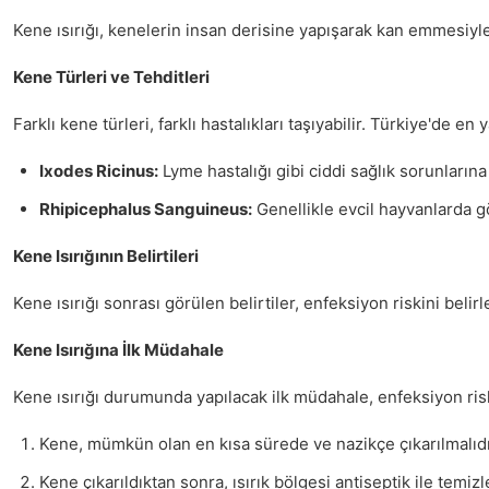
Kene ısırığı, kenelerin insan derisine yapışarak kan emmesiyl
Kene Türleri ve Tehditleri
Farklı kene türleri, farklı hastalıkları taşıyabilir. Türkiye'de e
Ixodes Ricinus:
Lyme hastalığı gibi ciddi sağlık sorunlarına 
Rhipicephalus Sanguineus:
Genellikle evcil hayvanlarda gö
Kene Isırığının Belirtileri
Kene ısırığı sonrası görülen belirtiler, enfeksiyon riskini beli
Kene Isırığına İlk Müdahale
Kene ısırığı durumunda yapılacak ilk müdahale, enfeksiyon riski
Kene, mümkün olan en kısa sürede ve nazikçe çıkarılmalıdı
Kene çıkarıldıktan sonra, ısırık bölgesi antiseptik ile temizl