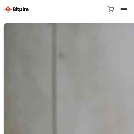
Bitpire