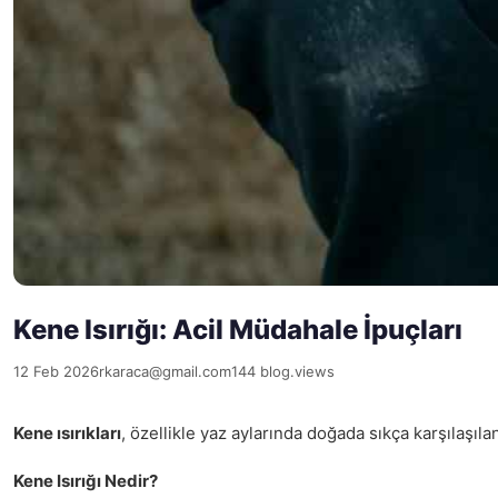
Kene Isırığı: Acil Müdahale İpuçları
12 Feb 2026
rkaraca@gmail.com
144 blog.views
Kene ısırıkları
, özellikle yaz aylarında doğada sıkça karşılaşıl
Kene Isırığı Nedir?