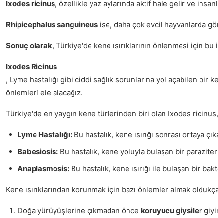
Ixodes ricinus
, özellikle yaz aylarında aktif hale gelir ve insanl
Rhipicephalus sanguineus
ise, daha çok evcil hayvanlarda görü
Sonuç olarak
, Türkiye'de kene ısırıklarının önlenmesi için b
Ixodes Ricinus
, Lyme hastalığı gibi ciddi sağlık sorunlarına yol açabilen bir 
önlemleri ele alacağız.
Türkiye'de en yaygın kene türlerinden biri olan Ixodes ricinus
Lyme Hastalığı:
Bu hastalık, kene ısırığı sonrası ortaya çıka
Babesiosis:
Bu hastalık, kene yoluyla bulaşan bir parazite
Anaplasmosis:
Bu hastalık, kene ısırığı ile bulaşan bir bak
Kene ısırıklarından korunmak için bazı önlemler almak oldukça
Doğa yürüyüşlerine çıkmadan önce
koruyucu giysiler
giyi