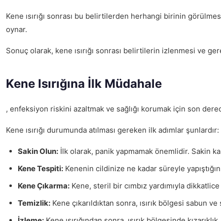
Kene ısırığı sonrası bu belirtilerden herhangi birinin görülm
oynar.
Sonuç olarak, kene ısırığı sonrası belirtilerin izlenmesi ve ger
Kene Isırığına İlk Müdahale
, enfeksiyon riskini azaltmak ve sağlığı korumak için son derec
Kene ısırığı durumunda atılması gereken ilk adımlar şunlardır:
Sakin Olun:
İlk olarak, panik yapmamak önemlidir. Sakin k
Kene Tespiti:
Kenenin cildinize ne kadar süreyle yapıştığını
Kene Çıkarma:
Kene, steril bir cımbız yardımıyla dikkatlic
Temizlik:
Kene çıkarıldıktan sonra, ısırık bölgesi sabun ve 
İzleme:
Kene ısırığından sonra, ısırık bölgesinde kızarıklık, 