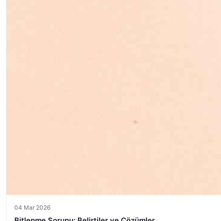
04 Mar 2026
Bitlenme Sorunu: Belirtiler ve Çözümler