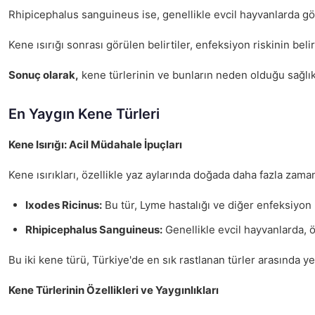
Rhipicephalus sanguineus ise, genellikle evcil hayvanlarda gö
Kene ısırığı sonrası görülen belirtiler, enfeksiyon riskinin beli
Sonuç olarak,
kene türlerinin ve bunların neden olduğu sağlık 
En Yaygın Kene Türleri
Kene Isırığı: Acil Müdahale İpuçları
Kene ısırıkları, özellikle yaz aylarında doğada daha fazla zama
Ixodes Ricinus:
Bu tür, Lyme hastalığı ve diğer enfeksiyon 
Rhipicephalus Sanguineus:
Genellikle evcil hayvanlarda, ö
Bu iki kene türü, Türkiye'de en sık rastlanan türler arasında yer
Kene Türlerinin Özellikleri ve Yaygınlıkları