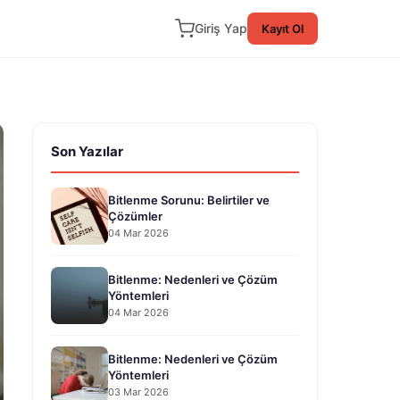
Giriş Yap
Kayıt Ol
Son Yazılar
Bitlenme Sorunu: Belirtiler ve
Çözümler
04 Mar 2026
Bitlenme: Nedenleri ve Çözüm
Yöntemleri
04 Mar 2026
Bitlenme: Nedenleri ve Çözüm
Yöntemleri
03 Mar 2026