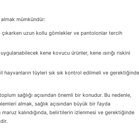
.
er almak mümkündür:
çıkarken uzun kollu gömlekler ve pantolonlar tercih
 uygulanabilecek kene kovucu ürünler, kene ısırığı riskini
l hayvanların tüyleri sık sık kontrol edilmeli ve gerektiğind
toplum sağlığı açısından önemli bir konudur. Bu nedenle,
önlemleri almak, sağlık açısından büyük bir fayda
a maruz kalındığında, belirtilerin izlenmesi ve gerektiğinde
dir.