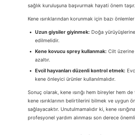
sağlık kuruluşuna başvurmak hayati önem taşır
Kene ısırıklarından korunmak için bazı önleml
Uzun giysiler giyinmek:
Doğa yürüyüşlerine 
edilmelidir.
Kene kovucu sprey kullanmak:
Cilt üzerine
azaltır.
Evcil hayvanları düzenli kontrol etmek:
Evci
kene önleyici ürünler kullanılmalıdır.
Sonuç olarak, kene ısırığı hem bireyler hem de 
kene ısırıklarının belirtilerini bilmek ve uygun 
sağlayacaktır. Unutulmamalıdır ki, kene ısırığın
profesyonel yardım alınması son derece önemli