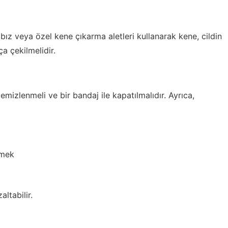
bız veya özel kene çıkarma aletleri kullanarak kene, cildin
a çekilmelidir.
 temizlenmeli ve bir bandaj ile kapatılmalıdır. Ayrıca,
ymek
altabilir.