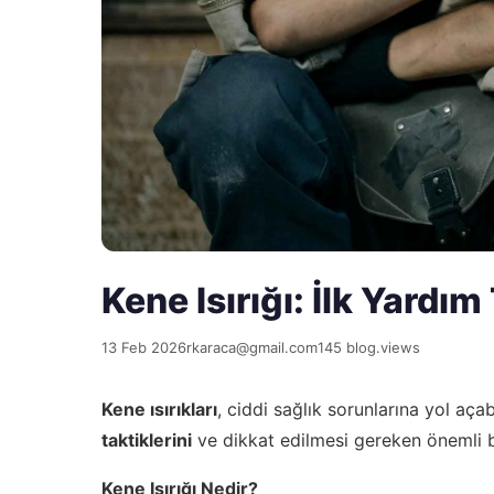
Kene Isırığı: İlk Yardım
13 Feb 2026
rkaraca@gmail.com
145 blog.views
Kene ısırıkları
, ciddi sağlık sorunlarına yol açabi
taktiklerini
ve dikkat edilmesi gereken önemli bil
Kene Isırığı Nedir?