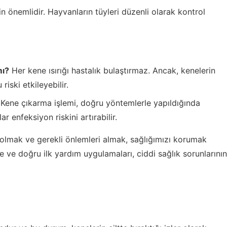
in önemlidir. Hayvanların tüyleri düzenli olarak kontrol
mı?
Her kene ısırığı hastalık bulaştırmaz. Ancak, kenelerin
riski etkileyebilir.
Kene çıkarma işlemi, doğru yöntemlerle yapıldığında
r enfeksiyon riskini artırabilir.
hibi olmak ve gerekli önlemleri almak, sağlığımızı korumak
 ve doğru ilk yardım uygulamaları, ciddi sağlık sorunlarının