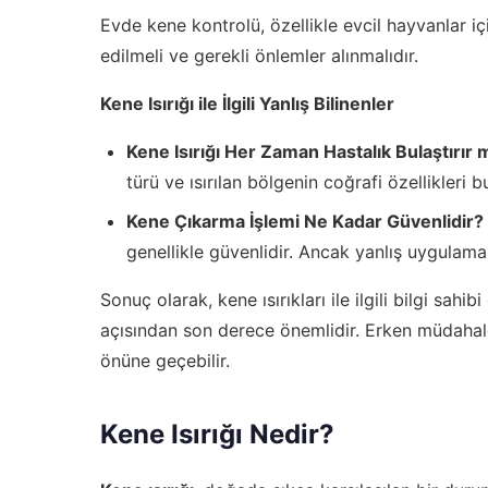
Evde kene kontrolü, özellikle evcil hayvanlar iç
edilmeli ve gerekli önlemler alınmalıdır.
Kene Isırığı ile İlgili Yanlış Bilinenler
Kene Isırığı Her Zaman Hastalık Bulaştırır 
türü ve ısırılan bölgenin coğrafi özellikleri bu 
Kene Çıkarma İşlemi Ne Kadar Güvenlidir?
genellikle güvenlidir. Ancak yanlış uygulamala
Sonuç olarak, kene ısırıkları ile ilgili bilgi sa
açısından son derece önemlidir. Erken müdahale
önüne geçebilir.
Kene Isırığı Nedir?