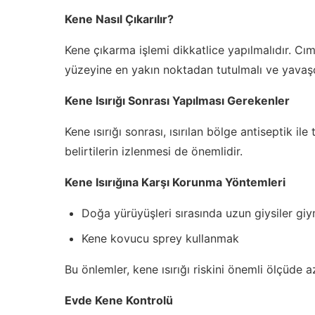
Kene Nasıl Çıkarılır?
Kene çıkarma işlemi dikkatlice yapılmalıdır. Cım
yüzeyine en yakın noktadan tutulmalı ve yavaşç
Kene Isırığı Sonrası Yapılması Gerekenler
Kene ısırığı sonrası, ısırılan bölge antiseptik ile
belirtilerin izlenmesi de önemlidir.
Kene Isırığına Karşı Korunma Yöntemleri
Doğa yürüyüşleri sırasında uzun giysiler gi
Kene kovucu sprey kullanmak
Bu önlemler, kene ısırığı riskini önemli ölçüde az
Evde Kene Kontrolü