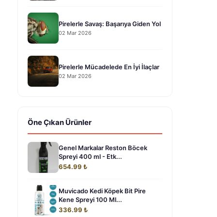
Pirelerle Savaş: Başarıya Giden Yol
02 Mar 2026
Pirelerle Mücadelede En İyi İlaçlar
02 Mar 2026
Öne Çıkan Ürünler
Genel Markalar Reston Böcek
Spreyi 400 ml - Etk...
654.99 ₺
Muvicado Kedi Köpek Bit Pire
Kene Spreyi 100 Ml...
336.99 ₺