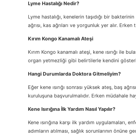
Lyme Hastalığı Nedir?
Lyme hastalığı, kenelerin taşıdığı bir bakterini
ağrısı, kas ağrıları ve yorgunluk yer alır. Erken 
Kırım Kongo Kanamalı Ateşi
Kırım Kongo kanamalı ateşi, kene ısırığı ile bul
organ yetmezliği gibi belirtilerle kendini gösteri
Hangi Durumlarda Doktora Gitmeliyim?
Eğer kene ısırığı sonrası yüksek ateş, baş ağrısı
kuruluşuna başvurulmalıdır. Erken müdahale haya
Kene Isırığına İlk Yardım Nasıl Yapılır?
Kene ısırığına karşı ilk yardım uygulamaları, en
adımların atılması, sağlık sorunlarının önüne geç