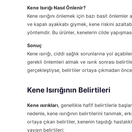
Kene Isırığı Nasıl Önlenir?
Kene ısırığını önlemek için bazı basit önlem
ve kapalı ayakkabı giymek, kene riskini azaltabil
yöntemdir. Bu ürünler, kenelerin cilde yapışmas
Sonuç
Kene ısırığı, ciddi sağlık sorunlarına yol açabil
gerekli önlemleri almak ve ısırık sonrası belirti
gerçekleştiyse, belirtiler ortaya çıkmadan ön
Kene Isırığının Belirtileri
Kene ısırıkları
, genellikle hafif belirtilerle baş
nedenle, kene ısırığının belirtilerini tanımak, e
ortaya çıkan belirtiler, kenenin taşıdığı hastalıkl
yaygın belirtileri: