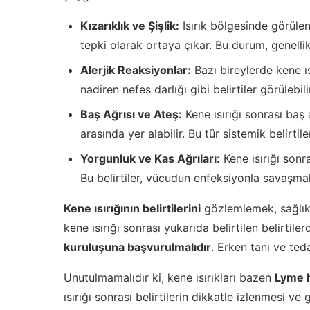
Kızarıklık ve Şişlik:
Isırık bölgesinde görülen
tepki olarak ortaya çıkar. Bu durum, genellik
Alerjik Reaksiyonlar:
Bazı bireylerde kene ıs
nadiren nefes darlığı gibi belirtiler görülebili
Baş Ağrısı ve Ateş:
Kene ısırığı sonrası baş a
arasında yer alabilir. Bu tür sistemik belirtile
Yorgunluk ve Kas Ağrıları:
Kene ısırığı sonra
Bu belirtiler, vücudun enfeksiyonla savaşmak 
Kene ısırığının belirtilerini
gözlemlemek, sağlık 
kene ısırığı sonrası yukarıda belirtilen belirtil
kuruluşuna başvurulmalıdır
. Erken tanı ve ted
Unutulmamalıdır ki, kene ısırıkları bazen
Lyme h
ısırığı sonrası belirtilerin dikkatle izlenmesi 