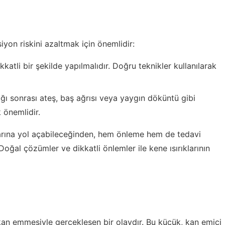
iyon riskini azaltmak için önemlidir:
katli bir şekilde yapılmalıdır. Doğru teknikler kullanılarak
ığı sonrası ateş, baş ağrısı veya yaygın döküntü gibi
 önemlidir.
nlarına yol açabileceğinden, hem önleme hem de tedavi
oğal çözümler ve dikkatli önlemler ile kene ısırıklarının
k kan emmesiyle gerçekleşen bir olaydır. Bu küçük, kan emici