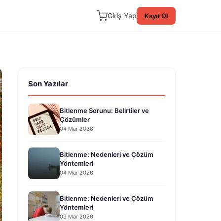
Giriş Yap
Kayıt Ol
Son Yazılar
Bitlenme Sorunu: Belirtiler ve
Çözümler
04 Mar 2026
Bitlenme: Nedenleri ve Çözüm
Yöntemleri
04 Mar 2026
Bitlenme: Nedenleri ve Çözüm
Yöntemleri
03 Mar 2026