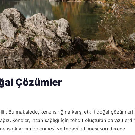
oğal Çözümler
ilir. Bu makalede, kene ısırığına karşı etkili doğal çözümleri
cağız. Keneler, insan sağlığı için tehdit oluşturan parazitlerdi
kene ısırıklarının önlenmesi ve tedavi edilmesi son derece