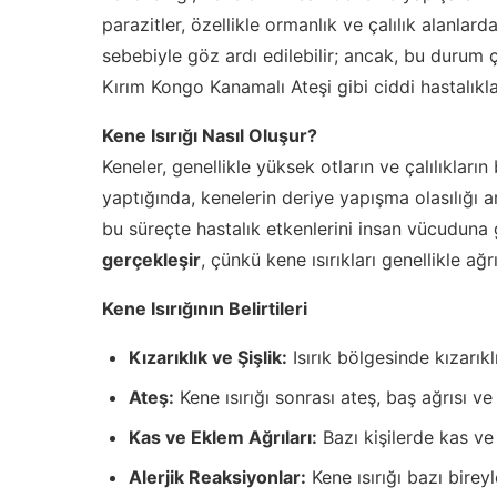
parazitler, özellikle ormanlık ve çalılık alanlarda
sebebiyle göz ardı edilebilir; ancak, bu durum çe
Kırım Kongo Kanamalı Ateşi gibi ciddi hastalıkları
Kene Isırığı Nasıl Oluşur?
Keneler, genellikle yüksek otların ve çalılıkları
yaptığında, kenelerin deriye yapışma olasılığı 
bu süreçte hastalık etkenlerini insan vücuduna 
gerçekleşir
, çünkü kene ısırıkları genellikle ağrı
Kene Isırığının Belirtileri
Kızarıklık ve Şişlik:
Isırık bölgesinde kızarıklı
Ateş:
Kene ısırığı sonrası ateş, baş ağrısı ve 
Kas ve Eklem Ağrıları:
Bazı kişilerde kas ve 
Alerjik Reaksiyonlar:
Kene ısırığı bazı bireyl