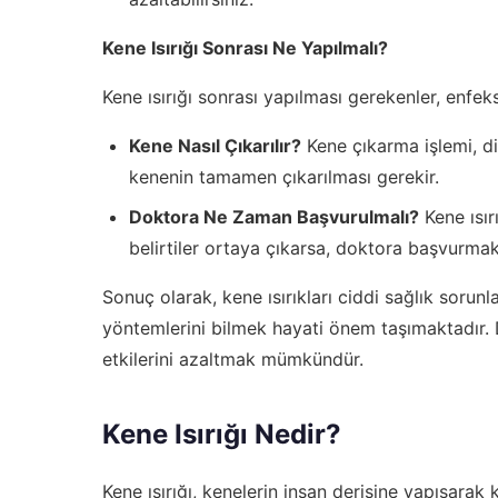
Kene Isırığı Sonrası Ne Yapılmalı?
Kene ısırığı sonrası yapılması gerekenler, enfeks
Kene Nasıl Çıkarılır?
Kene çıkarma işlemi, dik
kenenin tamamen çıkarılması gerekir.
Doktora Ne Zaman Başvurulmalı?
Kene ısır
belirtiler ortaya çıkarsa, doktora başvurmak
Sonuç olarak, kene ısırıkları ciddi sağlık soru
yöntemlerini bilmek hayati önem taşımaktadır. D
etkilerini azaltmak mümkündür.
Kene Isırığı Nedir?
Kene ısırığı, kenelerin insan derisine yapışara