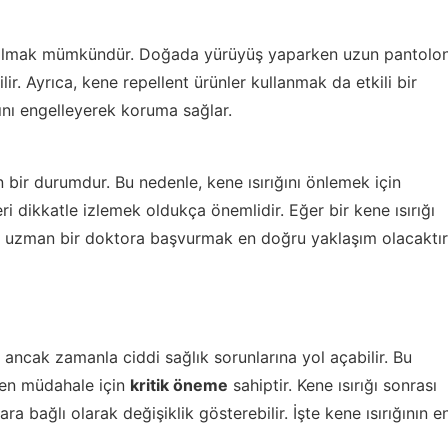
ler almak mümkündür. Doğada yürüyüş yaparken uzun pantolo
ir. Ayrıca, kene repellent ürünler kullanmak da etkili bir
ını engelleyerek koruma sağlar.
en bir durumdur. Bu nedenle, kene ısırığını önlemek için
leri dikkatle izlemek oldukça önemlidir. Eğer bir kene ısırığı
ce uzman bir doktora başvurmak en doğru yaklaşım olacaktır
lar ancak zamanla ciddi sağlık sorunlarına yol açabilir. Bu
rken müdahale için
kritik öneme
sahiptir. Kene ısırığı sonrası
ara bağlı olarak değişiklik gösterebilir. İşte kene ısırığının e