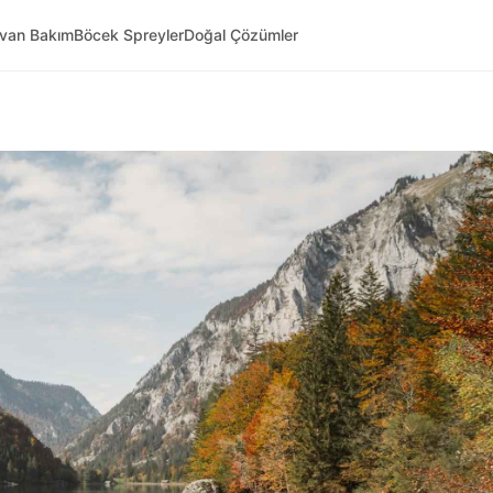
yvan Bakım
Böcek Spreyler
Doğal Çözümler