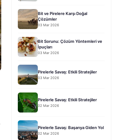
Bit ve Pirelere Karşı Doğal
Çözümler
03 Mar 2026
Bit Sorunu: Çözüm Yöntemleri ve
İpuçları
03 Mar 2026
Pirelerle Savaş: Etkili Stratejiler
03 Mar 2026
Pirelerle Savaş: Etkili Stratejiler
02 Mar 2026
r
Pirelerle Savaş: Başarıya Giden Yol
02 Mar 2026