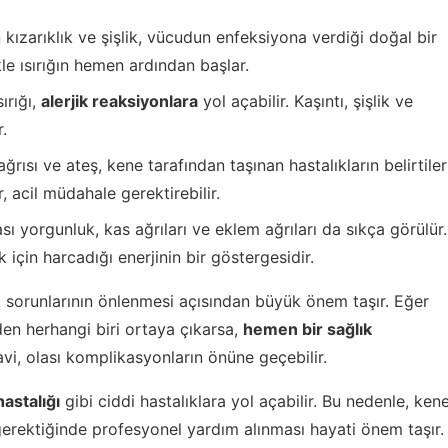
 kızarıklık ve şişlik, vücudun enfeksiyona verdiği doğal bir
le ısırığın hemen ardından başlar.
ırığı,
alerjik reaksiyonlara
yol açabilir. Kaşıntı, şişlik ve
r.
ğrısı ve ateş, kene tarafından taşınan hastalıkların belirtiler
r, acil müdahale gerektirebilir.
sı yorgunluk, kas ağrıları ve eklem ağrıları da sıkça görülür.
için harcadığı enerjinin bir göstergesidir.
sorunlarının önlenmesi açısından büyük önem taşır. Eğer
erden herhangi biri ortaya çıkarsa,
hemen bir sağlık
avi, olası komplikasyonların önüne geçebilir.
astalığı
gibi ciddi hastalıklara yol açabilir. Bu nedenle, ken
ve gerektiğinde profesyonel yardım alınması hayati önem taşır.