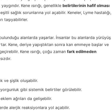
 yaygındır. Kene ısırığı, genellikle
belirtilerinin hafif olması
şitli sağlık sorunlarına yol açabilir. Keneler, Lyme hastalığı,
 taşıyabilirler.
n bulunduğu alanlarda yaşarlar. İnsanlar bu alanlarda yürüyüş
artar. Kene, deriye yapıştıktan sonra kan emmeye başlar ve
geçirebilir. Kene ısırığı, çoğu zaman
fark edilmeden
sızdır.
k ve şişlik oluşabilir.
yorgunluk gibi sistemik belirtiler görülebilir.
eklem ağrıları da gelişebilir.
erde alerjik reaksiyonlara yol açabilir.