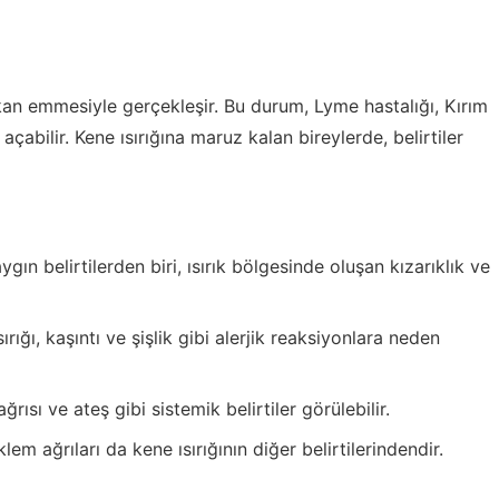
k kan emmesiyle gerçekleşir. Bu durum, Lyme hastalığı, Kırım
açabilir. Kene ısırığına maruz kalan bireylerde, belirtiler
ygın belirtilerden biri, ısırık bölgesinde oluşan kızarıklık ve
rığı, kaşıntı ve şişlik gibi alerjik reaksiyonlara neden
ğrısı ve ateş gibi sistemik belirtiler görülebilir.
lem ağrıları da kene ısırığının diğer belirtilerindendir.