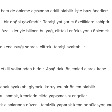
hem de önleme açısından etkili olabilir. İşte bazı öneriler:
li bir doğal çözümdür. Tahrişi yatıştırıcı özelliklere sahiptir.
 özellikleriyle bilinen bu yağ, ciltteki enfeksiyonu önlemek
kene ısırığı sonrası ciltteki tahrişi azaltabilir.
etkili yollarından biridir. Aşağıdaki önlemleri alarak kene
palı ayakkabı giymek, koruyucu bir önlem olabilir.
kullanmak, kenelerin cilde yapışmasını engeller.
k alanlarında düzenli temizlik yaparak kene popülasyonun