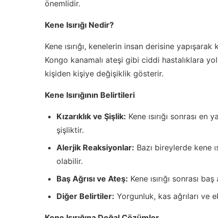
önemlidir.
Kene Isırığı Nedir?
Kene ısırığı, kenelerin insan derisine yapışara
Kongo kanamalı ateşi gibi ciddi hastalıklara yol 
kişiden kişiye değişiklik gösterir.
Kene Isırığının Belirtileri
Kızarıklık ve Şişlik:
Kene ısırığı sonrası en ya
şişliktir.
Alerjik Reaksiyonlar:
Bazı bireylerde kene ısı
olabilir.
Baş Ağrısı ve Ateş:
Kene ısırığı sonrası baş a
Diğer Belirtiler:
Yorgunluk, kas ağrıları ve ek
Kene Isırığına Doğal Çözümler