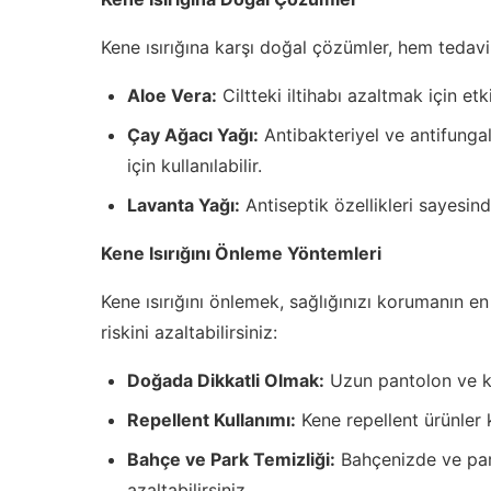
Kene ısırığına karşı doğal çözümler, hem tedavi 
Aloe Vera:
Ciltteki iltihabı azaltmak için etki
Çay Ağacı Yağı:
Antibakteriyel ve antifungal
için kullanılabilir.
Lavanta Yağı:
Antiseptik özellikleri sayesinde 
Kene Isırığını Önleme Yöntemleri
Kene ısırığını önlemek, sağlığınızı korumanın en 
riskini azaltabilirsiniz:
Doğada Dikkatli Olmak:
Uzun pantolon ve ka
Repellent Kullanımı:
Kene repellent ürünler 
Bahçe ve Park Temizliği:
Bahçenizde ve par
azaltabilirsiniz.