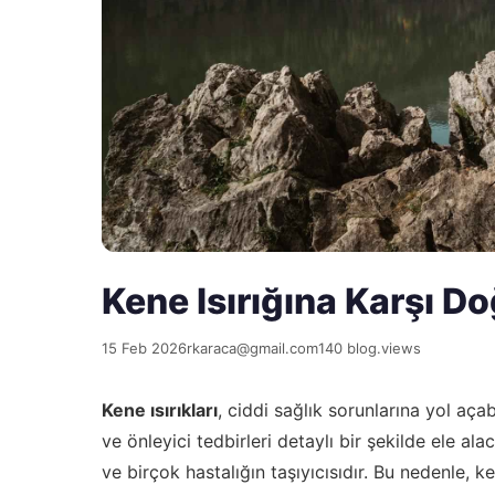
Kene Isırığına Karşı D
15 Feb 2026
rkaraca@gmail.com
140 blog.views
Kene ısırıkları
, ciddi sağlık sorunlarına yol açab
ve önleyici tedbirleri detaylı bir şekilde ele ala
ve birçok hastalığın taşıyıcısıdır. Bu nedenle, 