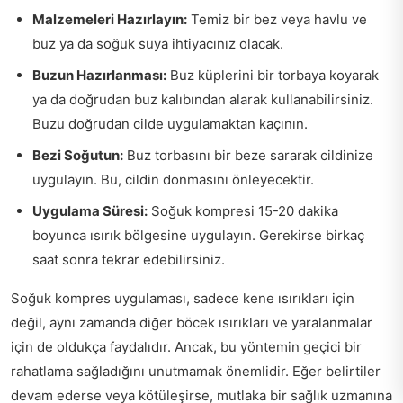
Malzemeleri Hazırlayın:
Temiz bir bez veya havlu ve
buz ya da soğuk suya ihtiyacınız olacak.
Buzun Hazırlanması:
Buz küplerini bir torbaya koyarak
ya da doğrudan buz kalıbından alarak kullanabilirsiniz.
Buzu doğrudan cilde uygulamaktan kaçının.
Bezi Soğutun:
Buz torbasını bir beze sararak cildinize
uygulayın. Bu, cildin donmasını önleyecektir.
Uygulama Süresi:
Soğuk kompresi 15-20 dakika
boyunca ısırık bölgesine uygulayın. Gerekirse birkaç
saat sonra tekrar edebilirsiniz.
Soğuk kompres uygulaması, sadece kene ısırıkları için
değil, aynı zamanda diğer böcek ısırıkları ve yaralanmalar
için de oldukça faydalıdır. Ancak, bu yöntemin geçici bir
rahatlama sağladığını unutmamak önemlidir. Eğer belirtiler
devam ederse veya kötüleşirse, mutlaka bir sağlık uzmanına