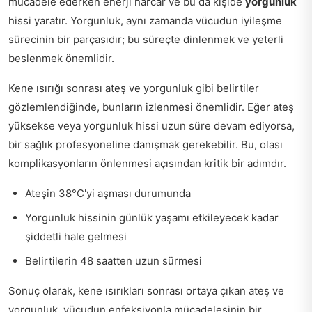
mücadele ederken enerji harcar ve bu da kişide
yorgunluk
hissi yaratır. Yorgunluk, aynı zamanda vücudun iyileşme
sürecinin bir parçasıdır; bu süreçte dinlenmek ve yeterli
beslenmek önemlidir.
Kene ısırığı sonrası ateş ve yorgunluk gibi belirtiler
gözlemlendiğinde, bunların izlenmesi önemlidir. Eğer ateş
yüksekse veya yorgunluk hissi uzun süre devam ediyorsa,
bir sağlık profesyoneline danışmak gerekebilir. Bu, olası
komplikasyonların önlenmesi açısından kritik bir adımdır.
Ateşin 38°C'yi aşması durumunda
Yorgunluk hissinin günlük yaşamı etkileyecek kadar
şiddetli hale gelmesi
Belirtilerin 48 saatten uzun sürmesi
Sonuç olarak, kene ısırıkları sonrası ortaya çıkan ateş ve
yorgunluk, vücudun enfeksiyonla mücadelesinin bir