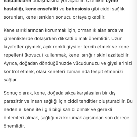
hastalıkların
bulaşmasına yol açabilir. Özellikle
Lyme
hastalığı
,
kene ensefaliti
ve
babesiosis
gibi ciddi sağlık
sorunları, kene ısırıkları sonucu ortaya çıkabilir.
Kene ısırıklarından korunmak için, ormanlık alanlarda ve
çimenliklerde dolaşırken dikkatli olmak önemlidir. Uzun
kıyafetler giymek, açık renkli giysiler tercih etmek ve kene
repellent (kovucu) kullanmak, kene ısırığı riskini azaltabilir.
Ayrıca, doğadan döndüğünüzde vücudunuzu ve giysilerinizi
kontrol etmek, olası keneleri zamanında tespit etmenizi
sağlar.
Sonuç olarak, kene, doğada sıkça karşılaşılan bir dış
parazittir ve insan sağlığı için ciddi tehditler oluşturabilir. Bu
nedenle, kene ile ilgili bilgi sahibi olmak ve gerekli
önlemleri almak, sağlığınızı korumak açısından son derece
önemlidir.