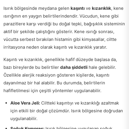
Isırık bölgesinde meydana gelen
kaşıntı
ve
kızarıklık
, kene
ısırığının en yaygın belirtilerindendir. Vücudun, kene gibi
parazitlere karşı verdiği bu doğal tepki, bağışıklık sisteminin
aktif bir şekilde çalıştığını gösterir. Kene ısırığı sonrası,
vücutta serbest bırakılan histamin gibi kimyasallar, ciltte
irritasyona neden olarak kaşıntı ve kızarıklık yaratır.
Kaşıntı ve kızarıklık, genellikle hafif düzeyde başlasa da,
bazı bireylerde bu belirtiler
daha şiddetli
hale gelebilir.
Özellikle alerjik reaksiyon gösteren kişilerde, kaşıntı
dayanılmaz bir hal alabilir. Bu durumda, belirtilerin
hafifletilmesi için çeşitli yöntemler uygulanabilir.
Aloe Vera Jeli:
Ciltteki kaşıntıyı ve kızarıklığı azaltmak
için etkili bir doğal çözümdür. Isırık bölgesine doğrudan
uygulanabilir.
Soğuk Kompres:
Isırık bölgesine uygulanan soğuk