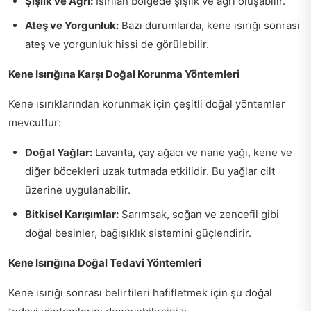
Şişlik ve Ağrı:
Isırılan bölgede şişlik ve ağrı oluşabilir.
Ateş ve Yorgunluk:
Bazı durumlarda, kene ısırığı sonrası
ateş ve yorgunluk hissi de görülebilir.
Kene Isırığına Karşı Doğal Korunma Yöntemleri
Kene ısırıklarından korunmak için çeşitli doğal yöntemler
mevcuttur:
Doğal Yağlar:
Lavanta, çay ağacı ve nane yağı, kene ve
diğer böcekleri uzak tutmada etkilidir. Bu yağlar cilt
üzerine uygulanabilir.
Bitkisel Karışımlar:
Sarımsak, soğan ve zencefil gibi
doğal besinler, bağışıklık sistemini güçlendirir.
Kene Isırığına Doğal Tedavi Yöntemleri
Kene ısırığı sonrası belirtileri hafifletmek için şu doğal