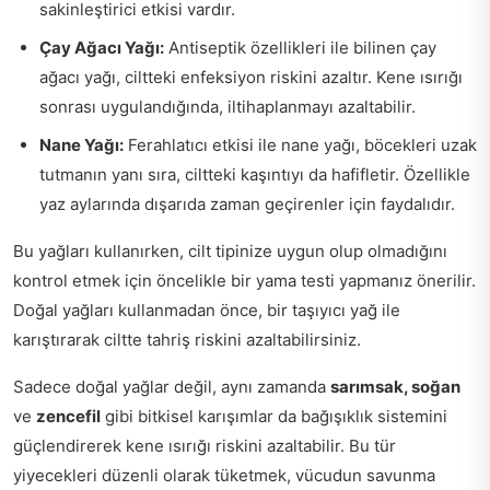
sakinleştirici etkisi vardır.
Çay Ağacı Yağı:
Antiseptik özellikleri ile bilinen çay
ağacı yağı, ciltteki enfeksiyon riskini azaltır. Kene ısırığı
sonrası uygulandığında, iltihaplanmayı azaltabilir.
Nane Yağı:
Ferahlatıcı etkisi ile nane yağı, böcekleri uzak
tutmanın yanı sıra, ciltteki kaşıntıyı da hafifletir. Özellikle
yaz aylarında dışarıda zaman geçirenler için faydalıdır.
Bu yağları kullanırken, cilt tipinize uygun olup olmadığını
kontrol etmek için öncelikle bir yama testi yapmanız önerilir.
Doğal yağları kullanmadan önce, bir taşıyıcı yağ ile
karıştırarak ciltte tahriş riskini azaltabilirsiniz.
Sadece doğal yağlar değil, aynı zamanda
sarımsak, soğan
ve
zencefil
gibi bitkisel karışımlar da bağışıklık sistemini
güçlendirerek kene ısırığı riskini azaltabilir. Bu tür
yiyecekleri düzenli olarak tüketmek, vücudun savunma