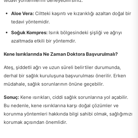
tedavi yöntemlerini deneyebilirsiniz:
Aloe Vera:
Ciltteki kaşıntı ve kızarıklığı azaltan doğal bir
tedavi yöntemidir.
Soğuk Kompres:
Isırık bölgesindeki şişliği ve ağrıyı
azaltmada etkili bir yöntemdir.
Kene Isırıklarında Ne Zaman Doktora Başvurulmalı?
Ateş, şiddetli ağrı ve uzun süreli belirtiler durumunda,
derhal bir sağlık kuruluşuna başvurulması önerilir. Erken
müdahale, sağlık sorunlarının önüne geçebilir.
Sonuç:
Kene ısırıkları, ciddi sağlık sorunlarına yol açabilir.
Bu nedenle, kene ısırıklarına karşı doğal çözümler ve
korunma yöntemleri hakkında bilgi sahibi olmak, sağlığımızı
korumak açısından önemlidir.