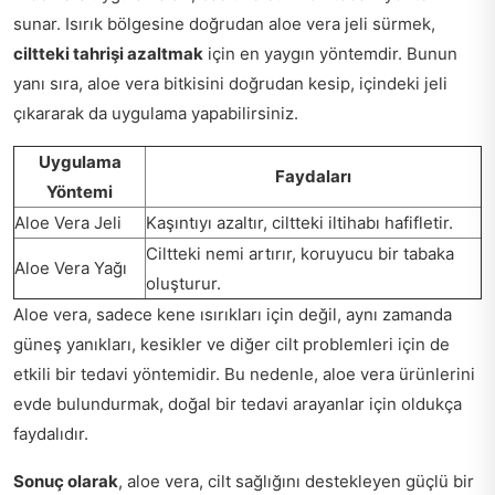
sunar. Isırık bölgesine doğrudan aloe vera jeli sürmek,
ciltteki tahrişi azaltmak
için en yaygın yöntemdir. Bunun
yanı sıra, aloe vera bitkisini doğrudan kesip, içindeki jeli
çıkararak da uygulama yapabilirsiniz.
Uygulama
Faydaları
Yöntemi
Aloe Vera Jeli
Kaşıntıyı azaltır, ciltteki iltihabı hafifletir.
Ciltteki nemi artırır, koruyucu bir tabaka
Aloe Vera Yağı
oluşturur.
Aloe vera, sadece kene ısırıkları için değil, aynı zamanda
güneş yanıkları, kesikler ve diğer cilt problemleri için de
etkili bir tedavi yöntemidir. Bu nedenle, aloe vera ürünlerini
evde bulundurmak, doğal bir tedavi arayanlar için oldukça
faydalıdır.
Sonuç olarak
, aloe vera, cilt sağlığını destekleyen güçlü bir