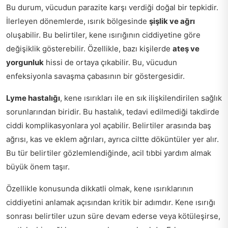
Bu durum, vücudun parazite karşı verdiği doğal bir tepkidir.
İlerleyen dönemlerde, ısırık bölgesinde
şişlik ve ağrı
oluşabilir. Bu belirtiler, kene ısırığının ciddiyetine göre
değişiklik gösterebilir. Özellikle, bazı kişilerde
ateş ve
yorgunluk
hissi de ortaya çıkabilir. Bu, vücudun
enfeksiyonla savaşma çabasının bir göstergesidir.
Lyme hastalığı
, kene ısırıkları ile en sık ilişkilendirilen sağlık
sorunlarından biridir. Bu hastalık, tedavi edilmediği takdirde
ciddi komplikasyonlara yol açabilir. Belirtiler arasında baş
ağrısı, kas ve eklem ağrıları, ayrıca ciltte döküntüler yer alır.
Bu tür belirtiler gözlemlendiğinde, acil tıbbi yardım almak
büyük önem taşır.
Özellikle konusunda dikkatli olmak, kene ısırıklarının
ciddiyetini anlamak açısından kritik bir adımdır. Kene ısırığı
sonrası belirtiler uzun süre devam ederse veya kötüleşirse,