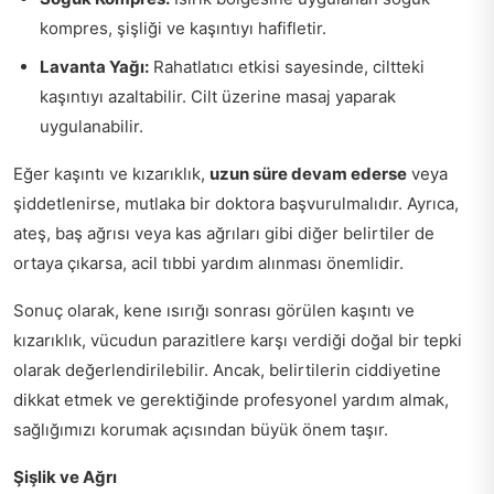
kompres, şişliği ve kaşıntıyı hafifletir.
Lavanta Yağı:
Rahatlatıcı etkisi sayesinde, ciltteki
kaşıntıyı azaltabilir. Cilt üzerine masaj yaparak
uygulanabilir.
Eğer kaşıntı ve kızarıklık,
uzun süre devam ederse
veya
şiddetlenirse, mutlaka bir doktora başvurulmalıdır. Ayrıca,
ateş, baş ağrısı veya kas ağrıları gibi diğer belirtiler de
ortaya çıkarsa, acil tıbbi yardım alınması önemlidir.
Sonuç olarak, kene ısırığı sonrası görülen kaşıntı ve
kızarıklık, vücudun parazitlere karşı verdiği doğal bir tepki
olarak değerlendirilebilir. Ancak, belirtilerin ciddiyetine
dikkat etmek ve gerektiğinde profesyonel yardım almak,
sağlığımızı korumak açısından büyük önem taşır.
Şişlik ve Ağrı