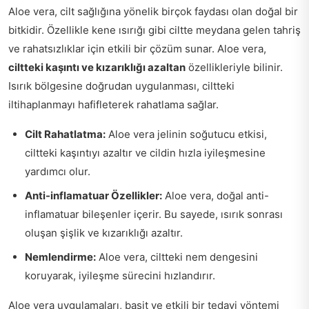
Aloe vera, cilt sağlığına yönelik birçok faydası olan doğal bir
bitkidir. Özellikle kene ısırığı gibi ciltte meydana gelen tahriş
ve rahatsızlıklar için etkili bir çözüm sunar. Aloe vera,
ciltteki kaşıntı ve kızarıklığı azaltan
özellikleriyle bilinir.
Isırık bölgesine doğrudan uygulanması, ciltteki
iltihaplanmayı hafifleterek rahatlama sağlar.
Cilt Rahatlatma:
Aloe vera jelinin soğutucu etkisi,
ciltteki kaşıntıyı azaltır ve cildin hızla iyileşmesine
yardımcı olur.
Anti-inflamatuar Özellikler:
Aloe vera, doğal anti-
inflamatuar bileşenler içerir. Bu sayede, ısırık sonrası
oluşan şişlik ve kızarıklığı azaltır.
Nemlendirme:
Aloe vera, ciltteki nem dengesini
koruyarak, iyileşme sürecini hızlandırır.
Aloe vera uygulamaları, basit ve etkili bir tedavi yöntemi