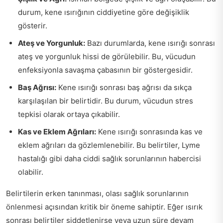
durum, kene ısırığının ciddiyetine göre değişiklik
gösterir.
Ateş ve Yorgunluk:
Bazı durumlarda, kene ısırığı sonrası
ateş ve yorgunluk hissi de görülebilir. Bu, vücudun
enfeksiyonla savaşma çabasının bir göstergesidir.
Baş Ağrısı:
Kene ısırığı sonrası baş ağrısı da sıkça
karşılaşılan bir belirtidir. Bu durum, vücudun stres
tepkisi olarak ortaya çıkabilir.
Kas ve Eklem Ağrıları:
Kene ısırığı sonrasında kas ve
eklem ağrıları da gözlemlenebilir. Bu belirtiler, Lyme
hastalığı gibi daha ciddi sağlık sorunlarının habercisi
olabilir.
Belirtilerin erken tanınması, olası sağlık sorunlarının
önlenmesi açısından kritik bir öneme sahiptir. Eğer ısırık
sonrası belirtiler şiddetlenirse veya uzun süre devam