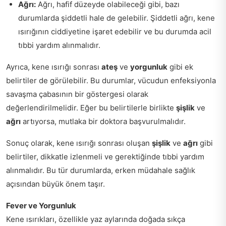
Ağrı:
Ağrı, hafif düzeyde olabileceği gibi, bazı
durumlarda şiddetli hale de gelebilir. Şiddetli ağrı, kene
ısırığının ciddiyetine işaret edebilir ve bu durumda acil
tıbbi yardım alınmalıdır.
Ayrıca, kene ısırığı sonrası
ateş
ve
yorgunluk
gibi ek
belirtiler de görülebilir. Bu durumlar, vücudun enfeksiyonla
savaşma çabasının bir göstergesi olarak
değerlendirilmelidir. Eğer bu belirtilerle birlikte
şişlik
ve
ağrı
artıyorsa, mutlaka bir doktora başvurulmalıdır.
Sonuç olarak, kene ısırığı sonrası oluşan
şişlik
ve
ağrı
gibi
belirtiler, dikkatle izlenmeli ve gerektiğinde tıbbi yardım
alınmalıdır. Bu tür durumlarda, erken müdahale sağlık
açısından büyük önem taşır.
Fever ve Yorgunluk
Kene ısırıkları, özellikle yaz aylarında doğada sıkça