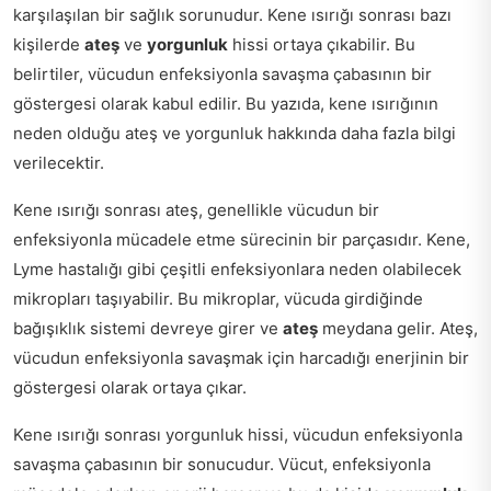
karşılaşılan bir sağlık sorunudur. Kene ısırığı sonrası bazı
kişilerde
ateş
ve
yorgunluk
hissi ortaya çıkabilir. Bu
belirtiler, vücudun enfeksiyonla savaşma çabasının bir
göstergesi olarak kabul edilir. Bu yazıda, kene ısırığının
neden olduğu ateş ve yorgunluk hakkında daha fazla bilgi
verilecektir.
Kene ısırığı sonrası ateş, genellikle vücudun bir
enfeksiyonla mücadele etme sürecinin bir parçasıdır. Kene,
Lyme hastalığı gibi çeşitli enfeksiyonlara neden olabilecek
mikropları taşıyabilir. Bu mikroplar, vücuda girdiğinde
bağışıklık sistemi devreye girer ve
ateş
meydana gelir. Ateş,
vücudun enfeksiyonla savaşmak için harcadığı enerjinin bir
göstergesi olarak ortaya çıkar.
Kene ısırığı sonrası yorgunluk hissi, vücudun enfeksiyonla
savaşma çabasının bir sonucudur. Vücut, enfeksiyonla