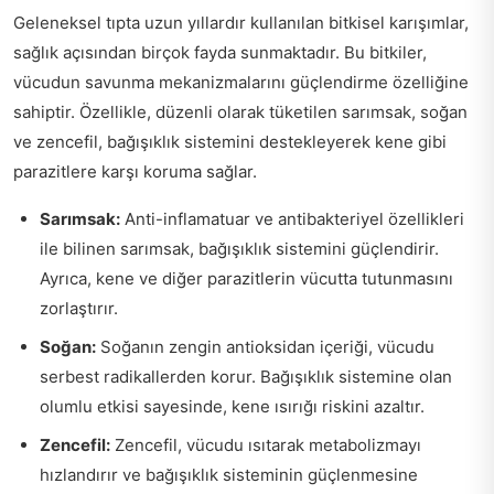
Geleneksel tıpta uzun yıllardır kullanılan bitkisel karışımlar,
sağlık açısından birçok fayda sunmaktadır. Bu bitkiler,
vücudun savunma mekanizmalarını güçlendirme özelliğine
sahiptir. Özellikle, düzenli olarak tüketilen sarımsak, soğan
ve zencefil, bağışıklık sistemini destekleyerek kene gibi
parazitlere karşı koruma sağlar.
Sarımsak:
Anti-inflamatuar ve antibakteriyel özellikleri
ile bilinen sarımsak, bağışıklık sistemini güçlendirir.
Ayrıca, kene ve diğer parazitlerin vücutta tutunmasını
zorlaştırır.
Soğan:
Soğanın zengin antioksidan içeriği, vücudu
serbest radikallerden korur. Bağışıklık sistemine olan
olumlu etkisi sayesinde, kene ısırığı riskini azaltır.
Zencefil:
Zencefil, vücudu ısıtarak metabolizmayı
hızlandırır ve bağışıklık sisteminin güçlenmesine