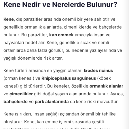
Kene Nedir ve Nerelerde Bulunur?
Kene
, dış parazitler arasında önemli bir yere sahiptir ve
genellikle ormanlık alanlarda, çimenliklerde ve bahçelerde
bulunur. Bu parazitler,
kan emmek
amacıyla insan ve
hayvanları hedef alır. Kene, genellikle sıcak ve nemli
ortamlarda daha fazla görülür, bu nedenle yaz aylarında ve
yağışlı dönemlerde risk artar.
Kene türleri arasında en yaygın olanları
Ixodes ricinus
(orman kenesi) ve
Rhipicephalus sanguineus
(köpek
kenesi) gibi türlerdir. Bu keneler, özellikle
ormanlık alanlar
ve
çimenlikler
gibi doğal yaşam alanlarında bulunur. Ayrıca,
bahçelerde
ve
park alanlarında
da kene riski mevcuttur.
Kene ısırıkları, insan sağlığı açısından önemli bir tehlike
oluşturur. Kene, kan emme işlemi sırasında çeşitli