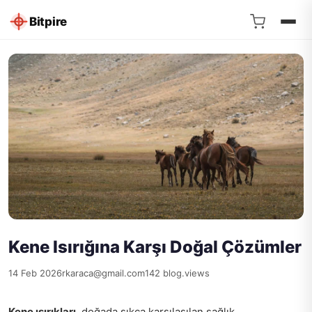
Bitpire
Kene Isırığına Karşı Doğal Çözümler
14 Feb 2026
rkaraca@gmail.com
142 blog.views
Kene ısırıkları
, doğada sıkça karşılaşılan sağlık