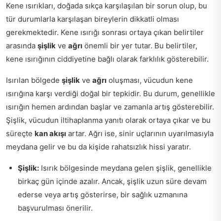
Kene ısırıkları, doğada sıkça karşılaşılan bir sorun olup, bu
tür durumlarla karşılaşan bireylerin dikkatli olması
gerekmektedir. Kene ısırığı sonrası ortaya çıkan belirtiler
arasında
şişlik
ve
ağrı
önemli bir yer tutar. Bu belirtiler,
kene ısırığının ciddiyetine bağlı olarak farklılık gösterebilir.
Isırılan bölgede
şişlik
ve
ağrı
oluşması, vücudun kene
ısırığına karşı verdiği doğal bir tepkidir. Bu durum, genellikle
ısırığın hemen ardından başlar ve zamanla artış gösterebilir.
Şişlik, vücudun iltihaplanma yanıtı olarak ortaya çıkar ve bu
süreçte
kan akışı
artar. Ağrı ise, sinir uçlarının uyarılmasıyla
meydana gelir ve bu da kişide rahatsızlık hissi yaratır.
Şişlik:
Isırık bölgesinde meydana gelen şişlik, genellikle
birkaç gün içinde azalır. Ancak, şişlik uzun süre devam
ederse veya artış gösterirse, bir sağlık uzmanına
başvurulması önerilir.