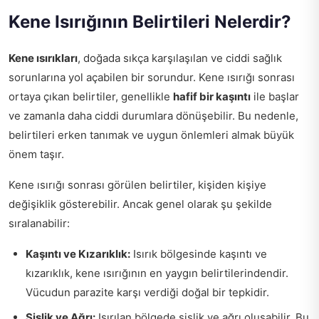
Kene Isırığının Belirtileri Nelerdir?
Kene ısırıkları
, doğada sıkça karşılaşılan ve ciddi sağlık
sorunlarına yol açabilen bir sorundur. Kene ısırığı sonrası
ortaya çıkan belirtiler, genellikle
hafif bir kaşıntı
ile başlar
ve zamanla daha ciddi durumlara dönüşebilir. Bu nedenle,
belirtileri erken tanımak ve uygun önlemleri almak büyük
önem taşır.
Kene ısırığı sonrası görülen belirtiler, kişiden kişiye
değişiklik gösterebilir. Ancak genel olarak şu şekilde
sıralanabilir:
Kaşıntı ve Kızarıklık:
Isırık bölgesinde kaşıntı ve
kızarıklık, kene ısırığının en yaygın belirtilerindendir.
Vücudun parazite karşı verdiği doğal bir tepkidir.
Şişlik ve Ağrı:
Isırılan bölgede şişlik ve ağrı oluşabilir. Bu