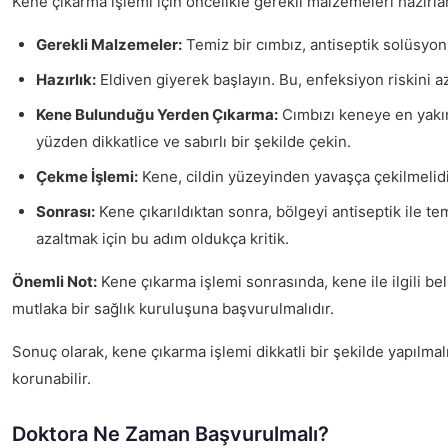
Kene çıkarma işlemi için öncelikle gerekli malzemeleri hazırla
Gerekli Malzemeler:
Temiz bir cımbız, antiseptik solüsyon, 
Hazırlık:
Eldiven giyerek başlayın. Bu, enfeksiyon riskini aza
Kene Bulunduğu Yerden Çıkarma:
Cımbızı keneye en yakın 
yüzden dikkatlice ve sabırlı bir şekilde çekin.
Çekme İşlemi:
Kene, cildin yüzeyinden yavaşça çekilmelidi
Sonrası:
Kene çıkarıldıktan sonra, bölgeyi antiseptik ile te
azaltmak için bu adım oldukça kritik.
Önemli Not:
Kene çıkarma işlemi sonrasında, kene ile ilgili bel
mutlaka bir sağlık kuruluşuna başvurulmalıdır.
Sonuç olarak, kene çıkarma işlemi dikkatli bir şekilde yapılmalı
korunabilir.
Doktora Ne Zaman Başvurulmalı?