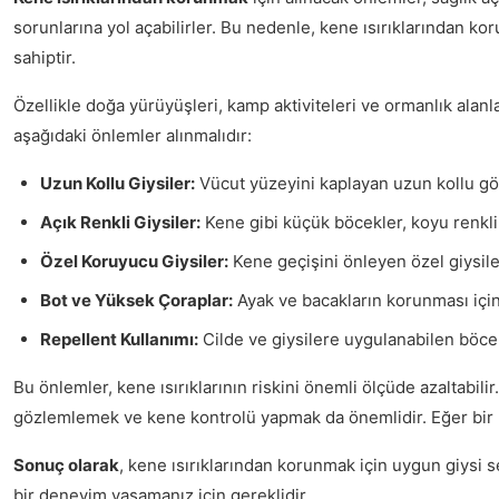
sorunlarına yol açabilirler. Bu nedenle, kene ısırıklarından k
sahiptir.
Özellikle doğa yürüyüşleri, kamp aktiviteleri ve ormanlık alanla
aşağıdaki önlemler alınmalıdır:
Uzun Kollu Giysiler:
Vücut yüzeyini kaplayan uzun kollu göm
Açık Renkli Giysiler:
Kene gibi küçük böcekler, koyu renkli g
Özel Koruyucu Giysiler:
Kene geçişini önleyen özel giysile
Bot ve Yüksek Çoraplar:
Ayak ve bacakların korunması için 
Repellent Kullanımı:
Cilde ve giysilere uygulanabilen böcek
Bu önlemler, kene ısırıklarının riskini önemli ölçüde azaltabil
gözlemlemek ve kene kontrolü yapmak da önemlidir. Eğer bir k
Sonuç olarak
, kene ısırıklarından korunmak için uygun giysi 
bir deneyim yaşamanız için gereklidir.