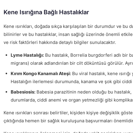
Kene Isırığına Bağlı Hastalıklar
Kene ısırıkları, doğada sıkça karşılaşılan bir durumdur ve bu dur
bilinirler ve bu hastalıklar, insan sağlığı üzerinde önemli etkile
ve risk faktörleri hakkında detaylı bilgiler sunulacaktır.
Lyme Hastalığı:
Bu hastalık, Borrelia burgdorferi adlı bir 
migrans) olarak adlandırılan bir cilt döküntüsü görülür. Ayrıc
Kırım Kongo Kanamalı Ateşi:
Bu viral hastalık, kene ısırığı 
Hastalığın ilerlemesi durumunda, kanama ve şok gibi ciddi 
Babesiosis:
Babesia parazitinin neden olduğu bu hastalık, ken
durumlarda, ciddi anemi ve organ yetmezliği gibi komplikas
Kene ısırıkları sonrası belirtiler, kişiden kişiye değişiklik göst
çıktığında hemen bir sağlık kuruluşuna başvurmaları önemlidir