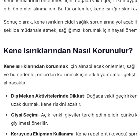
Kene ısırıklarının önlenmesi için, doğada vakit geçirirken uyg
gibi önlemler alınmalıdır. Bu tür önlemler, kene ısırığı riskini az
Sonuç olarak, kene ısırıkları ciddi sağlık sorunlarına yol açabili
şekilde müdahale etmek, sağlığımızı korumak için hayati önem
Kene Isırıklarından Nasıl Korunulur?
Kene ısırıklarından korunmak
için alınabilecek önlemler, sağlı
ve bu nedenle, onlardan korunmak için etkili yöntemler gelişt
alınacaktır.
Dış Mekan Aktivitelerinde Dikkat
: Doğada vakit geçirirken
uzak durmak, kene riskini azaltır.
Giysi Seçimi
: Açık renkli giysiler tercih edilmelidir, çünk
giyilmesi önerilir.
Koruyucu Ekipman Kullanımı
: Kene repellent (kovucu) spre