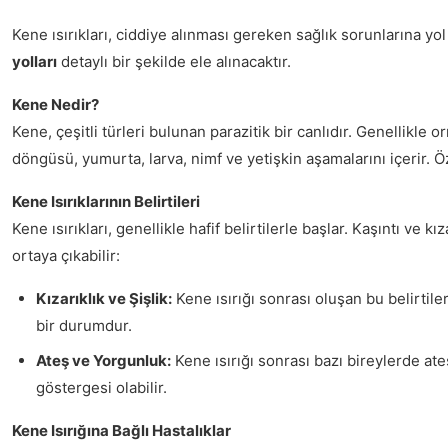
Kene ısırıkları, ciddiye alınması gereken sağlık sorunlarına yo
yolları
detaylı bir şekilde ele alınacaktır.
Kene Nedir?
Kene, çeşitli türleri bulunan parazitik bir canlıdır. Genellikle
döngüsü, yumurta, larva, nimf ve yetişkin aşamalarını içerir. Öze
Kene Isırıklarının Belirtileri
Kene ısırıkları, genellikle hafif belirtilerle başlar. Kaşıntı ve 
ortaya çıkabilir:
Kızarıklık ve Şişlik:
Kene ısırığı sonrası oluşan bu belirtil
bir durumdur.
Ateş ve Yorgunluk:
Kene ısırığı sonrası bazı bireylerde ateş
göstergesi olabilir.
Kene Isırığına Bağlı Hastalıklar