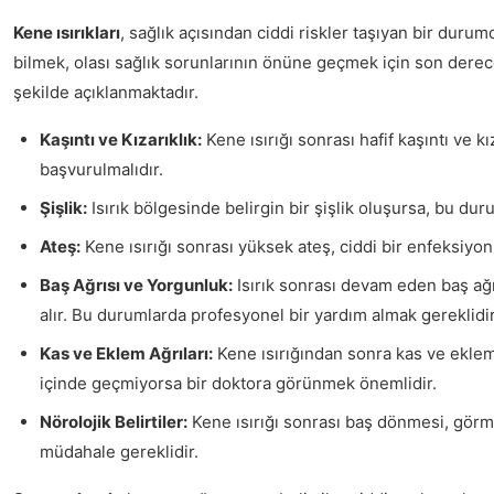
Kene ısırıkları
, sağlık açısından ciddi riskler taşıyan bir dur
bilmek, olası sağlık sorunlarının önüne geçmek için son derece
şekilde açıklanmaktadır.
Kaşıntı ve Kızarıklık:
Kene ısırığı sonrası hafif kaşıntı ve k
başvurulmalıdır.
Şişlik:
Isırık bölgesinde belirgin bir şişlik oluşursa, bu du
Ateş:
Kene ısırığı sonrası yüksek ateş, ciddi bir enfeksiyo
Baş Ağrısı ve Yorgunluk:
Isırık sonrası devam eden baş ağrı
alır. Bu durumlarda profesyonel bir yardım almak gereklidir
Kas ve Eklem Ağrıları:
Kene ısırığından sonra kas ve eklem 
içinde geçmiyorsa bir doktora görünmek önemlidir.
Nörolojik Belirtiler:
Kene ısırığı sonrası baş dönmesi, görme
müdahale gereklidir.