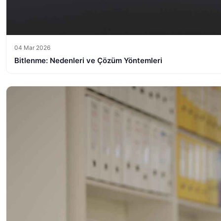
04 Mar 2026
Bitlenme: Nedenleri ve Çözüm Yöntemleri