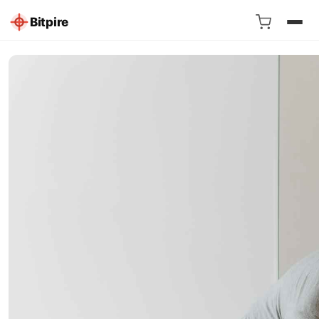
Bitpire