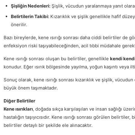
Şişliğin Nedenleri:
Şişlik, vücudun yaralanmaya yanıt olarak 
Belirtilerin Takibi:
Kızarıklık ve şişlik genellikle hafif düz
önerilir.
Bazı bireylerde, kene ısırığı sonrası daha ciddi belirtiler de gö
enfeksiyon riski taşıyabileceğinden, acil tıbbi müdahale gerekti
Kene ısırığı sonrası oluşan bu belirtiler, genellikle
kendi kendi
konudur. Eğer ısırık bölgesinde yayılma, yoğun kaşıntı veya il
Sonuç olarak, kene ısırığı sonrası kızarıklık ve şişlik, vücudun 
büyük önem taşımaktadır.
Diğer Belirtiler
Kene ısırıkları
, doğada sıkça karşılaşılan ve insan sağlığı üzerin
hastalığın taşıyıcısıdır. Kene ısırığı sonrası görülen belirtiler,
belirtiler detaylı bir şekilde ele alınacaktır.