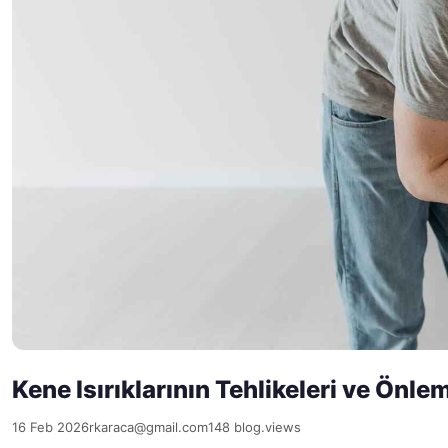
Kene Isırıklarının Tehlikeleri ve Önle
16 Feb 2026
rkaraca@gmail.com
148 blog.views