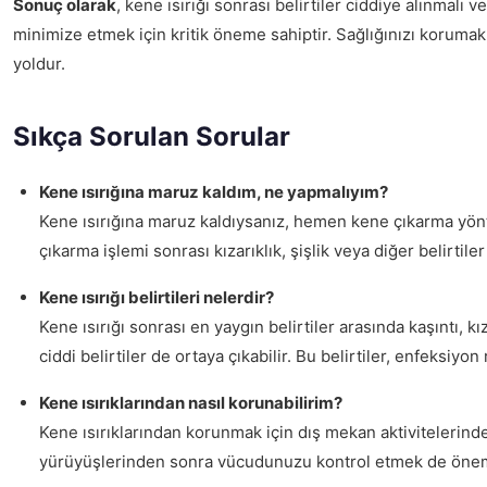
Sonuç olarak
, kene ısırığı sonrası belirtiler ciddiye alınmalı
minimize etmek için kritik öneme sahiptir. Sağlığınızı koruma
yoldur.
Sıkça Sorulan Sorular
Kene ısırığına maruz kaldım, ne yapmalıyım?
Kene ısırığına maruz kaldıysanız, hemen kene çıkarma yönt
çıkarma işlemi sonrası kızarıklık, şişlik veya diğer belirtile
Kene ısırığı belirtileri nelerdir?
Kene ısırığı sonrası en yaygın belirtiler arasında kaşıntı, k
ciddi belirtiler de ortaya çıkabilir. Bu belirtiler, enfeksiyon 
Kene ısırıklarından nasıl korunabilirim?
Kene ısırıklarından korunmak için dış mekan aktivitelerinde
yürüyüşlerinden sonra vücudunuzu kontrol etmek de öneml