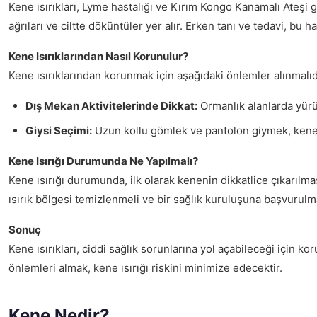
Kene ısırıkları, Lyme hastalığı ve Kırım Kongo Kanamalı Ateşi gibi
ağrıları ve ciltte döküntüler yer alır. Erken tanı ve tedavi, bu ha
Kene Isırıklarından Nasıl Korunulur?
Kene ısırıklarından korunmak için aşağıdaki önlemler alınmalıd
Dış Mekan Aktivitelerinde Dikkat:
Ormanlık alanlarda yürü
Giysi Seçimi:
Uzun kollu gömlek ve pantolon giymek, kene ısır
Kene Isırığı Durumunda Ne Yapılmalı?
Kene ısırığı durumunda, ilk olarak kenenin dikkatlice çıkarılmas
ısırık bölgesi temizlenmeli ve bir sağlık kuruluşuna başvurulma
Sonuç
Kene ısırıkları, ciddi sağlık sorunlarına yol açabileceği için
önlemleri almak, kene ısırığı riskini minimize edecektir.
Kene Nedir?