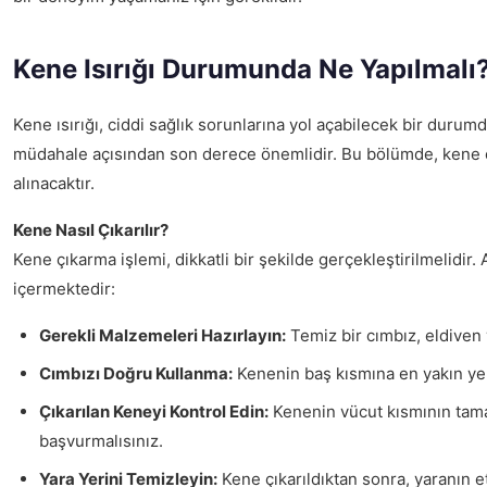
Kene Isırığı Durumunda Ne Yapılmalı
Kene ısırığı, ciddi sağlık sorunlarına yol açabilecek bir durum
müdahale açısından son derece önemlidir. Bu bölümde, kene çı
alınacaktır.
Kene Nasıl Çıkarılır?
Kene çıkarma işlemi, dikkatli bir şekilde gerçekleştirilmelidi
içermektedir:
Gerekli Malzemeleri Hazırlayın:
Temiz bir cımbız, eldiven 
Cımbızı Doğru Kullanma:
Kenenin baş kısmına en yakın yer
Çıkarılan Keneyi Kontrol Edin:
Kenenin vücut kısmının tama
başvurmalısınız.
Yara Yerini Temizleyin:
Kene çıkarıldıktan sonra, yaranın et