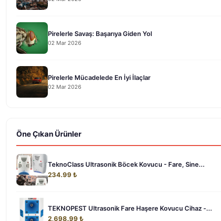
Pirelerle Savaş: Başarıya Giden Yol
02 Mar 2026
Pirelerle Mücadelede En İyi İlaçlar
02 Mar 2026
Öne Çıkan Ürünler
TeknoClass Ultrasonik Böcek Kovucu - Fare, Sine...
234.99 ₺
TEKNOPEST Ultrasonik Fare Haşere Kovucu Cihaz -...
2,698.99 ₺