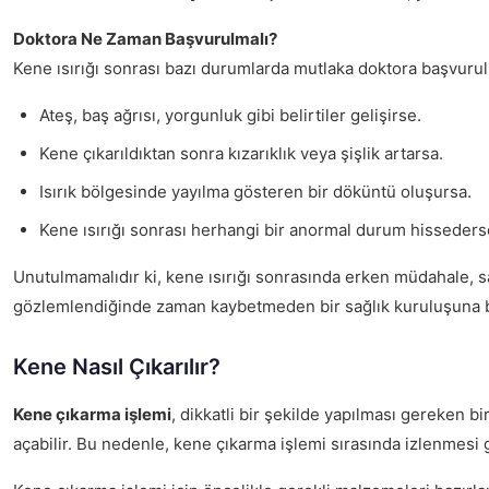
Doktora Ne Zaman Başvurulmalı?
Kene ısırığı sonrası bazı durumlarda mutlaka doktora başvurul
Ateş, baş ağrısı, yorgunluk gibi belirtiler gelişirse.
Kene çıkarıldıktan sonra kızarıklık veya şişlik artarsa.
Isırık bölgesinde yayılma gösteren bir döküntü oluşursa.
Kene ısırığı sonrası herhangi bir anormal durum hisseders
Unutulmamalıdır ki, kene ısırığı sonrasında erken müdahale, sa
gözlemlendiğinde zaman kaybetmeden bir sağlık kuruluşuna b
Kene Nasıl Çıkarılır?
Kene çıkarma işlemi
, dikkatli bir şekilde yapılması gereken bir
açabilir. Bu nedenle, kene çıkarma işlemi sırasında izlenmes