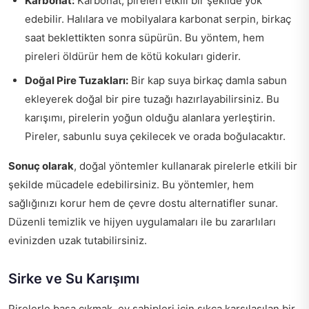
Karbonat:
Karbonat, pireleri etkili bir şekilde yok
edebilir. Halılara ve mobilyalara karbonat serpin, birkaç
saat beklettikten sonra süpürün. Bu yöntem, hem
pireleri öldürür hem de kötü kokuları giderir.
Doğal Pire Tuzakları:
Bir kap suya birkaç damla sabun
ekleyerek doğal bir pire tuzağı hazırlayabilirsiniz. Bu
karışımı, pirelerin yoğun olduğu alanlara yerleştirin.
Pireler, sabunlu suya çekilecek ve orada boğulacaktır.
Sonuç olarak
, doğal yöntemler kullanarak pirelerle etkili bir
şekilde mücadele edebilirsiniz. Bu yöntemler, hem
sağlığınızı korur hem de çevre dostu alternatifler sunar.
Düzenli temizlik ve hijyen uygulamaları ile bu zararlıları
evinizden uzak tutabilirsiniz.
Sirke ve Su Karışımı
Pirelerle başa çıkmak, ev sahipleri için sıkça karşılaşılan bir