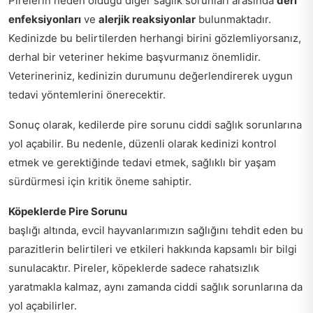
Pirelerin neden olduğu diğer sağlık sorunları arasında
deri
enfeksiyonları
ve
alerjik reaksiyonlar
bulunmaktadır.
Kedinizde bu belirtilerden herhangi birini gözlemliyorsanız,
derhal bir veteriner hekime başvurmanız önemlidir.
Veterineriniz, kedinizin durumunu değerlendirerek uygun
tedavi yöntemlerini önerecektir.
Sonuç olarak, kedilerde pire sorunu ciddi sağlık sorunlarına
yol açabilir. Bu nedenle, düzenli olarak kedinizi kontrol
etmek ve gerektiğinde tedavi etmek, sağlıklı bir yaşam
sürdürmesi için kritik öneme sahiptir.
Köpeklerde Pire Sorunu
başlığı altında, evcil hayvanlarımızın sağlığını tehdit eden bu
parazitlerin belirtileri ve etkileri hakkında kapsamlı bir bilgi
sunulacaktır. Pireler, köpeklerde sadece rahatsızlık
yaratmakla kalmaz, aynı zamanda ciddi sağlık sorunlarına da
yol açabilirler.