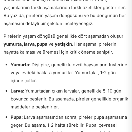
yaşamlarının farklı aşamalarında farklı özellikler gösterirler.
Bu yazıda, pirelerin yaşam döngüsünü ve bu döngünün her
aşamasını detaylı bir şekilde inceleyeceğiz.
Pirelerin yaşam döngüsü genellikle dört aşamadan oluşur:
yumurta, larva, pupa
ve
yetişkin
. Her aşama, pirelerin
hayatta kalması ve üremesi için kritik öneme sahiptir.
Yumurta:
Dişi pire, genellikle evcil hayvanların tüylerine
veya evdeki halılara yumurtlar. Yumurtalar, 1-2 gün
içinde çatlar.
Larva:
Yumurtadan çıkan larvalar, genellikle 5-10 gün
boyunca beslenir. Bu aşamada, pireler genellikle organik
maddelerle beslenirler.
Pupa:
Larva aşamasından sonra, pireler pupa aşamasına
geçer. Bu aşama, 1-2 hafta sürebilir. Pupa, çevresel