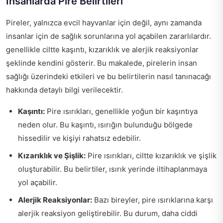
İnsanlarda Pire Belirtileri
Pireler, yalnızca evcil hayvanlar için değil, aynı zamanda
insanlar için de sağlık sorunlarına yol açabilen zararlılardır.
genellikle ciltte kaşıntı, kızarıklık ve alerjik reaksiyonlar
şeklinde kendini gösterir. Bu makalede, pirelerin insan
sağlığı üzerindeki etkileri ve bu belirtilerin nasıl tanınacağı
hakkında detaylı bilgi verilecektir.
Kaşıntı:
Pire ısırıkları, genellikle yoğun bir kaşıntıya
neden olur. Bu kaşıntı, ısırığın bulunduğu bölgede
hissedilir ve kişiyi rahatsız edebilir.
Kızarıklık ve Şişlik:
Pire ısırıkları, ciltte kızarıklık ve şişlik
oluşturabilir. Bu belirtiler, ısırık yerinde iltihaplanmaya
yol açabilir.
Alerjik Reaksiyonlar:
Bazı bireyler, pire ısırıklarına karşı
alerjik reaksiyon geliştirebilir. Bu durum, daha ciddi