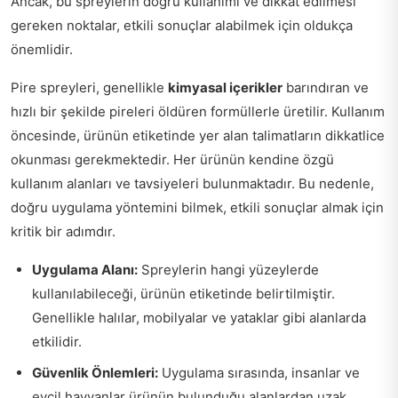
Ancak, bu spreylerin doğru kullanımı ve dikkat edilmesi
gereken noktalar, etkili sonuçlar alabilmek için oldukça
önemlidir.
Pire spreyleri, genellikle
kimyasal içerikler
barındıran ve
hızlı bir şekilde pireleri öldüren formüllerle üretilir. Kullanım
öncesinde, ürünün etiketinde yer alan talimatların dikkatlice
okunması gerekmektedir. Her ürünün kendine özgü
kullanım alanları ve tavsiyeleri bulunmaktadır. Bu nedenle,
doğru uygulama yöntemini bilmek, etkili sonuçlar almak için
kritik bir adımdır.
Uygulama Alanı:
Spreylerin hangi yüzeylerde
kullanılabileceği, ürünün etiketinde belirtilmiştir.
Genellikle halılar, mobilyalar ve yataklar gibi alanlarda
etkilidir.
Güvenlik Önlemleri:
Uygulama sırasında, insanlar ve
evcil hayvanlar ürünün bulunduğu alanlardan uzak