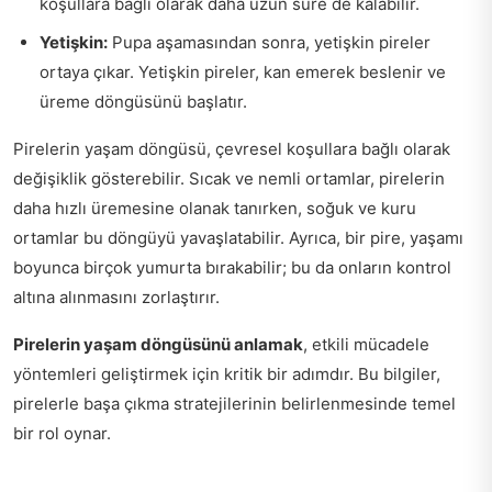
koşullara bağlı olarak daha uzun süre de kalabilir.
Yetişkin:
Pupa aşamasından sonra, yetişkin pireler
ortaya çıkar. Yetişkin pireler, kan emerek beslenir ve
üreme döngüsünü başlatır.
Pirelerin yaşam döngüsü, çevresel koşullara bağlı olarak
değişiklik gösterebilir. Sıcak ve nemli ortamlar, pirelerin
daha hızlı üremesine olanak tanırken, soğuk ve kuru
ortamlar bu döngüyü yavaşlatabilir. Ayrıca, bir pire, yaşamı
boyunca birçok yumurta bırakabilir; bu da onların kontrol
altına alınmasını zorlaştırır.
Pirelerin yaşam döngüsünü anlamak
, etkili mücadele
yöntemleri geliştirmek için kritik bir adımdır. Bu bilgiler,
pirelerle başa çıkma stratejilerinin belirlenmesinde temel
bir rol oynar.