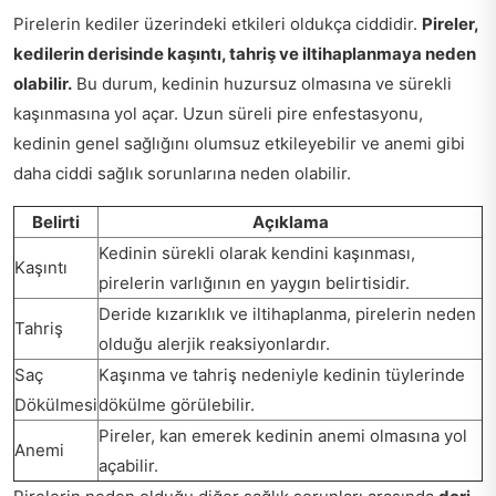
Pirelerin kediler üzerindeki etkileri oldukça ciddidir.
Pireler,
kedilerin derisinde kaşıntı, tahriş ve iltihaplanmaya neden
olabilir.
Bu durum, kedinin huzursuz olmasına ve sürekli
kaşınmasına yol açar. Uzun süreli pire enfestasyonu,
kedinin genel sağlığını olumsuz etkileyebilir ve anemi gibi
daha ciddi sağlık sorunlarına neden olabilir.
Belirti
Açıklama
Kedinin sürekli olarak kendini kaşınması,
Kaşıntı
pirelerin varlığının en yaygın belirtisidir.
Deride kızarıklık ve iltihaplanma, pirelerin neden
Tahriş
olduğu alerjik reaksiyonlardır.
Saç
Kaşınma ve tahriş nedeniyle kedinin tüylerinde
Dökülmesi
dökülme görülebilir.
Pireler, kan emerek kedinin anemi olmasına yol
Anemi
açabilir.