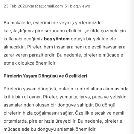
23 Feb 2026
rkaraca@gmail.com
151 blog.views
Bu makalede, evlerimizde veya iş yerlerimizde
karşılaştığımız pire sorununu etkili bir şekilde çözmek için
kullanabileceğimiz
beş yöntem
detaylı bir şekilde ele
alınacaktır. Pireler, hem insanlara hem de evcil hayvanlara
zarar veren parazitlerdir. Bu nedenle, pirelerle mücadele
etmek oldukça önemlidir.
Pirelerin Yaşam Döngüsü ve Özellikleri
Pirelerin yaşam döngüsü, onların kontrol altına alınmasında
kritik bir rol oynar. Pireler, yumurta, larva, pupa ve yetişkin
aşamalarından oluşan bir döngüye sahiptir. Bu döngü,
pirelerin hızla çoğalmasını sağlar. Özellikle sıcak ve nemli
ortamlarda, pireler hızla üreyebilir. Bu nedenle, pirelerle
mücadelede bu döngüyü anlamak önemlidir.