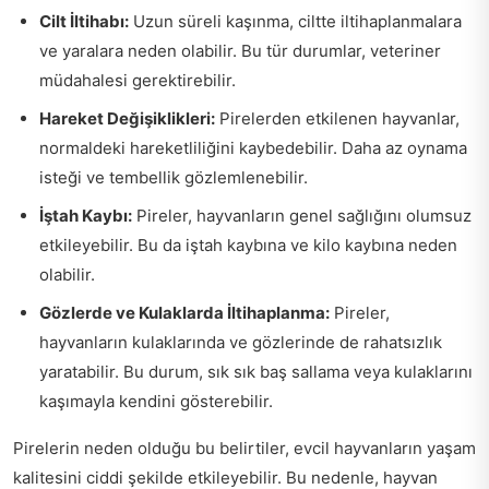
Cilt İltihabı:
Uzun süreli kaşınma, ciltte iltihaplanmalara
ve yaralara neden olabilir. Bu tür durumlar, veteriner
müdahalesi gerektirebilir.
Hareket Değişiklikleri:
Pirelerden etkilenen hayvanlar,
normaldeki hareketliliğini kaybedebilir. Daha az oynama
isteği ve tembellik gözlemlenebilir.
İştah Kaybı:
Pireler, hayvanların genel sağlığını olumsuz
etkileyebilir. Bu da iştah kaybına ve kilo kaybına neden
olabilir.
Gözlerde ve Kulaklarda İltihaplanma:
Pireler,
hayvanların kulaklarında ve gözlerinde de rahatsızlık
yaratabilir. Bu durum, sık sık baş sallama veya kulaklarını
kaşımayla kendini gösterebilir.
Pirelerin neden olduğu bu belirtiler, evcil hayvanların yaşam
kalitesini ciddi şekilde etkileyebilir. Bu nedenle, hayvan