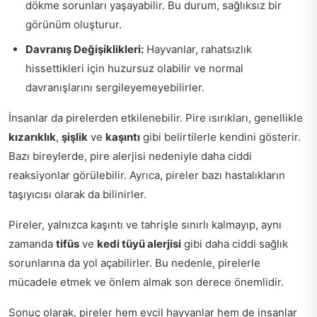
dökme sorunları yaşayabilir. Bu durum, sağlıksız bir
görünüm oluşturur.
Davranış Değişiklikleri:
Hayvanlar, rahatsızlık
hissettikleri için huzursuz olabilir ve normal
davranışlarını sergileyemeyebilirler.
İnsanlar da pirelerden etkilenebilir. Pire ısırıkları, genellikle
kızarıklık
,
şişlik
ve
kaşıntı
gibi belirtilerle kendini gösterir.
Bazı bireylerde, pire alerjisi nedeniyle daha ciddi
reaksiyonlar görülebilir. Ayrıca, pireler bazı hastalıkların
taşıyıcısı olarak da bilinirler.
Pireler, yalnızca kaşıntı ve tahrişle sınırlı kalmayıp, aynı
zamanda
tifüs
ve
kedi tüyü alerjisi
gibi daha ciddi sağlık
sorunlarına da yol açabilirler. Bu nedenle, pirelerle
mücadele etmek ve önlem almak son derece önemlidir.
Sonuç olarak, pireler hem evcil hayvanlar hem de insanlar