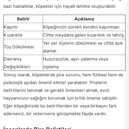
bazı hastalıklar, köpekler için hayati tehlike oluşturabilir.
Belirti
Açıklama
Kaşıntı
Köpeğinizin sürekli kendini kaşınması.
Kızarıklık
Ciltte meydana gelen kızarıklık ve tahriş.
Yer yer tüylerin dökülmesi ve ciltte açık
Tüy Dökülmesi
alanlar.
Davranış
Huzursuzluk, aşırı yalanma veya
Değişiklikleri
zıplama.
Sonuç olarak, köpeklerde pire sorunu, hem fiziksel hem de
psikolojik açıdan önemli etkiler yaratabilir. Pirelerin
belirtilerini tanımak ve gerekli önlemleri almak, evcil
hayvanınızın sağlığını korumak için kritik öneme sahiptir.
Eğer köpeğinizde bu belirtilerden bir veya birkaçını fark
ederseniz, bir veterinerle görüşmekte fayda vardır.