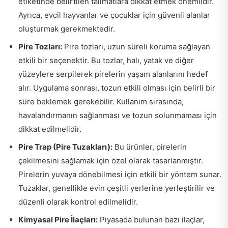
etiketinde belirtilen talimatlara dikkat etmek önemlidir.
Ayrıca, evcil hayvanlar ve çocuklar için güvenli alanlar
oluşturmak gerekmektedir.
Pire Tozları:
Pire tozları, uzun süreli koruma sağlayan
etkili bir seçenektir. Bu tozlar, halı, yatak ve diğer
yüzeylere serpilerek pirelerin yaşam alanlarını hedef
alır. Uygulama sonrası, tozun etkili olması için belirli bir
süre beklemek gerekebilir. Kullanım sırasında,
havalandırmanın sağlanması ve tozun solunmaması için
dikkat edilmelidir.
Pire Trap (Pire Tuzakları):
Bu ürünler, pirelerin
çekilmesini sağlamak için özel olarak tasarlanmıştır.
Pirelerin yuvaya dönebilmesi için etkili bir yöntem sunar.
Tuzaklar, genellikle evin çeşitli yerlerine yerleştirilir ve
düzenli olarak kontrol edilmelidir.
Kimyasal Pire İlaçları:
Piyasada bulunan bazı ilaçlar,