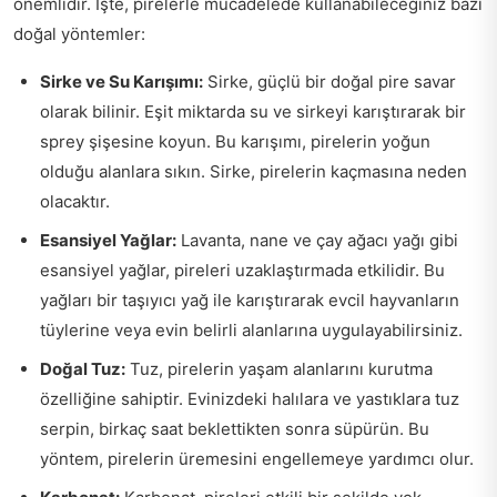
önemlidir. İşte, pirelerle mücadelede kullanabileceğiniz bazı
doğal yöntemler:
Sirke ve Su Karışımı:
Sirke, güçlü bir doğal pire savar
olarak bilinir. Eşit miktarda su ve sirkeyi karıştırarak bir
sprey şişesine koyun. Bu karışımı, pirelerin yoğun
olduğu alanlara sıkın. Sirke, pirelerin kaçmasına neden
olacaktır.
Esansiyel Yağlar:
Lavanta, nane ve çay ağacı yağı gibi
esansiyel yağlar, pireleri uzaklaştırmada etkilidir. Bu
yağları bir taşıyıcı yağ ile karıştırarak evcil hayvanların
tüylerine veya evin belirli alanlarına uygulayabilirsiniz.
Doğal Tuz:
Tuz, pirelerin yaşam alanlarını kurutma
özelliğine sahiptir. Evinizdeki halılara ve yastıklara tuz
serpin, birkaç saat beklettikten sonra süpürün. Bu
yöntem, pirelerin üremesini engellemeye yardımcı olur.