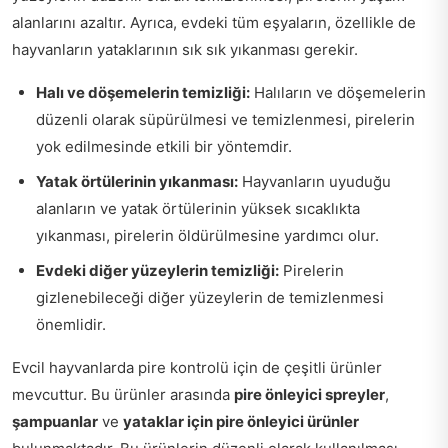
alanlarını azaltır. Ayrıca, evdeki tüm eşyaların, özellikle de
hayvanların yataklarının sık sık yıkanması gerekir.
Halı ve döşemelerin temizliği:
Halıların ve döşemelerin
düzenli olarak süpürülmesi ve temizlenmesi, pirelerin
yok edilmesinde etkili bir yöntemdir.
Yatak örtülerinin yıkanması:
Hayvanların uyuduğu
alanların ve yatak örtülerinin yüksek sıcaklıkta
yıkanması, pirelerin öldürülmesine yardımcı olur.
Evdeki diğer yüzeylerin temizliği:
Pirelerin
gizlenebileceği diğer yüzeylerin de temizlenmesi
önemlidir.
Evcil hayvanlarda pire kontrolü için de çeşitli ürünler
mevcuttur. Bu ürünler arasında
pire önleyici spreyler
,
şampuanlar
ve
yataklar için pire önleyici ürünler