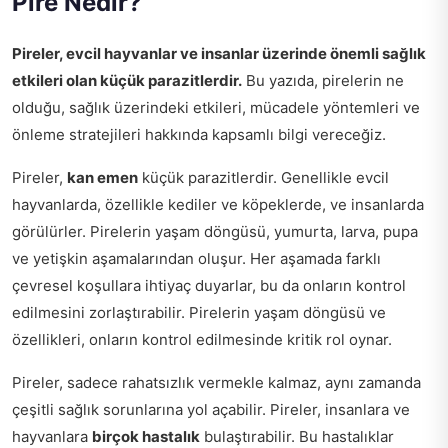
Pire Nedir?
Pireler, evcil hayvanlar ve insanlar üzerinde önemli sağlık
etkileri olan küçük parazitlerdir.
Bu yazıda, pirelerin ne
olduğu, sağlık üzerindeki etkileri, mücadele yöntemleri ve
önleme stratejileri hakkında kapsamlı bilgi vereceğiz.
Pireler,
kan emen
küçük parazitlerdir. Genellikle evcil
hayvanlarda, özellikle kediler ve köpeklerde, ve insanlarda
görülürler. Pirelerin yaşam döngüsü, yumurta, larva, pupa
ve yetişkin aşamalarından oluşur. Her aşamada farklı
çevresel koşullara ihtiyaç duyarlar, bu da onların kontrol
edilmesini zorlaştırabilir. Pirelerin yaşam döngüsü ve
özellikleri, onların kontrol edilmesinde kritik rol oynar.
Pireler, sadece rahatsızlık vermekle kalmaz, aynı zamanda
çeşitli sağlık sorunlarına yol açabilir. Pireler, insanlara ve
hayvanlara
birçok hastalık
bulaştırabilir. Bu hastalıklar