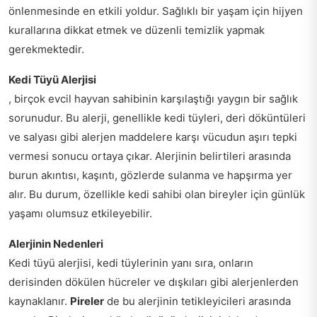
önlenmesinde en etkili yoldur. Sağlıklı bir yaşam için hijyen
kurallarına dikkat etmek ve düzenli temizlik yapmak
gerekmektedir.
Kedi Tüyü Alerjisi
, birçok evcil hayvan sahibinin karşılaştığı yaygın bir sağlık
sorunudur. Bu alerji, genellikle kedi tüyleri, deri döküntüleri
ve salyası gibi alerjen maddelere karşı vücudun aşırı tepki
vermesi sonucu ortaya çıkar. Alerjinin belirtileri arasında
burun akıntısı, kaşıntı, gözlerde sulanma ve hapşırma yer
alır. Bu durum, özellikle kedi sahibi olan bireyler için günlük
yaşamı olumsuz etkileyebilir.
Alerjinin Nedenleri
Kedi tüyü alerjisi, kedi tüylerinin yanı sıra, onların
derisinden dökülen hücreler ve dışkıları gibi alerjenlerden
kaynaklanır.
Pireler
de bu alerjinin tetikleyicileri arasında