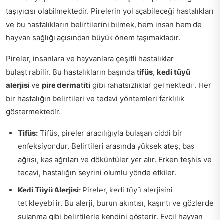
taşıyıcısı olabilmektedir. Pirelerin yol açabileceği hastalıkları
ve bu hastalıkların belirtilerini bilmek, hem insan hem de
hayvan sağlığı açısından büyük önem taşımaktadır.
Pireler, insanlara ve hayvanlara çeşitli hastalıklar
bulaştırabilir. Bu hastalıkların başında
tifüs
,
kedi tüyü
alerjisi
ve
pire dermatiti
gibi rahatsızlıklar gelmektedir. Her
bir hastalığın belirtileri ve tedavi yöntemleri farklılık
göstermektedir.
Tifüs:
Tifüs, pireler aracılığıyla bulaşan ciddi bir
enfeksiyondur. Belirtileri arasında yüksek ateş, baş
ağrısı, kas ağrıları ve döküntüler yer alır. Erken teşhis ve
tedavi, hastalığın seyrini olumlu yönde etkiler.
Kedi Tüyü Alerjisi:
Pireler, kedi tüyü alerjisini
tetikleyebilir. Bu alerji, burun akıntısı, kaşıntı ve gözlerde
sulanma gibi belirtilerle kendini gösterir. Evcil hayvan