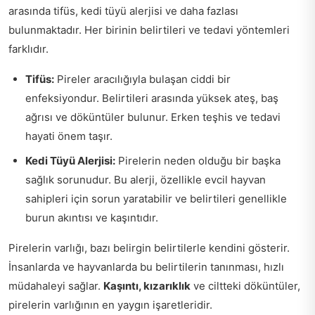
arasında tifüs, kedi tüyü alerjisi ve daha fazlası
bulunmaktadır. Her birinin belirtileri ve tedavi yöntemleri
farklıdır.
Tifüs:
Pireler aracılığıyla bulaşan ciddi bir
enfeksiyondur. Belirtileri arasında yüksek ateş, baş
ağrısı ve döküntüler bulunur. Erken teşhis ve tedavi
hayati önem taşır.
Kedi Tüyü Alerjisi:
Pirelerin neden olduğu bir başka
sağlık sorunudur. Bu alerji, özellikle evcil hayvan
sahipleri için sorun yaratabilir ve belirtileri genellikle
burun akıntısı ve kaşıntıdır.
Pirelerin varlığı, bazı belirgin belirtilerle kendini gösterir.
İnsanlarda ve hayvanlarda bu belirtilerin tanınması, hızlı
müdahaleyi sağlar.
Kaşıntı, kızarıklık
ve ciltteki döküntüler,
pirelerin varlığının en yaygın işaretleridir.