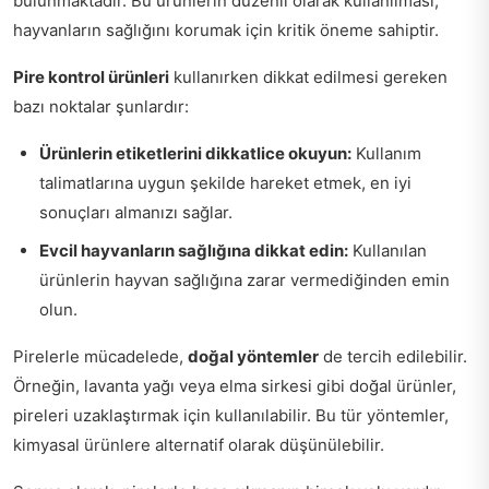
bulunmaktadır. Bu ürünlerin düzenli olarak kullanılması,
hayvanların sağlığını korumak için kritik öneme sahiptir.
Pire kontrol ürünleri
kullanırken dikkat edilmesi gereken
bazı noktalar şunlardır:
Ürünlerin etiketlerini dikkatlice okuyun:
Kullanım
talimatlarına uygun şekilde hareket etmek, en iyi
sonuçları almanızı sağlar.
Evcil hayvanların sağlığına dikkat edin:
Kullanılan
ürünlerin hayvan sağlığına zarar vermediğinden emin
olun.
Pirelerle mücadelede,
doğal yöntemler
de tercih edilebilir.
Örneğin, lavanta yağı veya elma sirkesi gibi doğal ürünler,
pireleri uzaklaştırmak için kullanılabilir. Bu tür yöntemler,
kimyasal ürünlere alternatif olarak düşünülebilir.