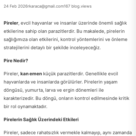
24 Feb 2026
rkaraca@gmail.com
167 blog.views
Pireler
, evcil hayvanlar ve insanlar üzerinde önemli sağlık
etkilerine sahip olan parazitlerdir. Bu makalede, pirelerin
sağlığımıza olan etkilerini, kontrol yöntemlerini ve önleme
stratejilerini detaylı bir şekilde inceleyeceğiz.
Pire Nedir?
Pireler,
kan emen
küçük parazitlerdir. Genellikle evcil
hayvanlarda ve insanlarda görülürler. Pirelerin yaşam
döngüsü, yumurta, larva ve ergin dönemleri ile
karakterizedir. Bu döngü, onların kontrol edilmesinde kritik
bir rol oynamaktadır.
Pirelerin Sağlık Üzerindeki Etkileri
Pireler, sadece rahatsızlık vermekle kalmayıp, aynı zamanda