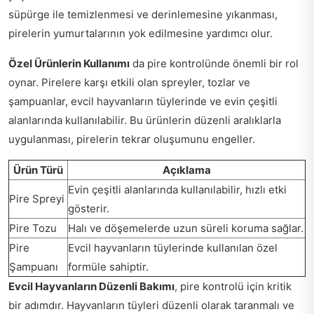
süpürge ile temizlenmesi ve derinlemesine yıkanması,
pirelerin yumurtalarının yok edilmesine yardımcı olur.
Özel Ürünlerin Kullanımı
da pire kontrolünde önemli bir rol
oynar. Pirelere karşı etkili olan spreyler, tozlar ve
şampuanlar, evcil hayvanların tüylerinde ve evin çeşitli
alanlarında kullanılabilir. Bu ürünlerin düzenli aralıklarla
uygulanması, pirelerin tekrar oluşumunu engeller.
Ürün Türü
Açıklama
Evin çeşitli alanlarında kullanılabilir, hızlı etki
Pire Spreyi
gösterir.
Pire Tozu
Halı ve döşemelerde uzun süreli koruma sağlar.
Pire
Evcil hayvanların tüylerinde kullanılan özel
Şampuanı
formüle sahiptir.
Evcil Hayvanların Düzenli Bakımı
, pire kontrolü için kritik
bir adımdır. Hayvanların tüyleri düzenli olarak taranmalı ve