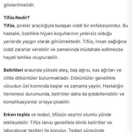
gösterilmelidir.
Tifüs Nedir?
Tifüs
, pireler aracılığıyla bulaşan ciddi bir enfeksiyondur. Bu
hastalık, özellikle hijyen koşullarının yetersiz olduğu
yerlerde yaygın olarak görülmektedir. Tifüs, insan sağlığına
ciddi zararlar verebilir ve zamanında müdahale edilmezse
hayati tehlike oluşturabilir.
Belirtileri
arasında yüksek ateş, baş ağrısı, kas ağrıları ve
ciltte döküntüler bulunmaktadır. Döküntüler genellikle
vücudun üst kısmında başlar ve zamanla yayılır. Hastalığın
ilerlemesi durumunda, belirtiler daha da şiddetlenebilir ve
komplikasyonlar ortaya çıkabilir.
Erken teşhis
ve tedavi, tifüsün seyrini olumlu yönde
etkileyebilir. Tifüs tanısı genellikle klinik belirtiler ve
laboratuvar testleri ile konulur. Tedavi sürecinde