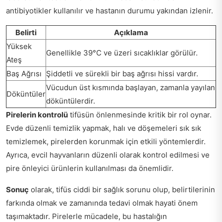
antibiyotikler kullanılır ve hastanın durumu yakından izlenir.
Belirti
Açıklama
Yüksek
Genellikle 39°C ve üzeri sıcaklıklar görülür.
Ateş
Baş Ağrısı
Şiddetli ve sürekli bir baş ağrısı hissi vardır.
Vücudun üst kısmında başlayan, zamanla yayılan
Döküntüler
döküntülerdir.
Pirelerin kontrolü
tifüsün önlenmesinde kritik bir rol oynar.
Evde düzenli temizlik yapmak, halı ve döşemeleri sık sık
temizlemek, pirelerden korunmak için etkili yöntemlerdir.
Ayrıca, evcil hayvanların düzenli olarak kontrol edilmesi ve
pire önleyici ürünlerin kullanılması da önemlidir.
Sonuç
olarak, tifüs ciddi bir sağlık sorunu olup, belirtilerinin
farkında olmak ve zamanında tedavi olmak hayati önem
taşımaktadır. Pirelerle mücadele, bu hastalığın