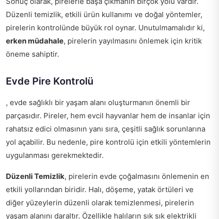
Sonuç olarak, pirelerle başa çıkmanın birçok yolu vardır.
Düzenli temizlik, etkili ürün kullanımı ve doğal yöntemler,
pirelerin kontrolünde büyük rol oynar. Unutulmamalıdır ki,
erken müdahale
, pirelerin yayılmasını önlemek için kritik
öneme sahiptir.
Evde Pire Kontrolü
, evde sağlıklı bir yaşam alanı oluşturmanın önemli bir
parçasıdır. Pireler, hem evcil hayvanlar hem de insanlar için
rahatsız edici olmasının yanı sıra, çeşitli sağlık sorunlarına
yol açabilir. Bu nedenle, pire kontrolü için etkili yöntemlerin
uygulanması gerekmektedir.
Düzenli Temizlik
, pirelerin evde çoğalmasını önlemenin en
etkili yollarından biridir. Halı, döşeme, yatak örtüleri ve
diğer yüzeylerin düzenli olarak temizlenmesi, pirelerin
yaşam alanını daraltır. Özellikle halıların sık sık elektrikli