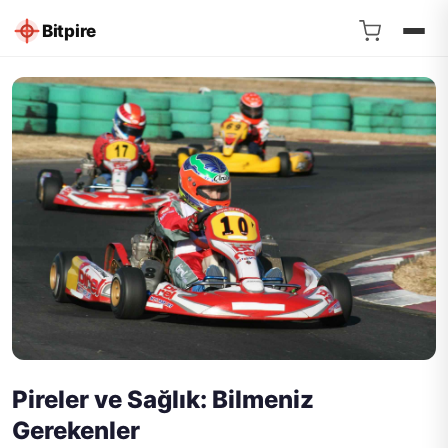
Bitpire
Pireler ve Sağlık: Bilmeniz
Gerekenler