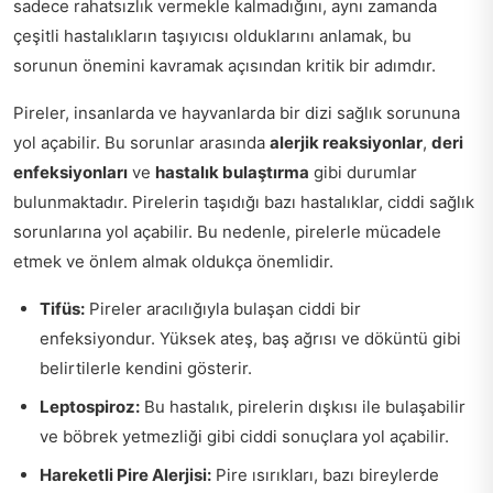
sadece rahatsızlık vermekle kalmadığını, aynı zamanda
çeşitli hastalıkların taşıyıcısı olduklarını anlamak, bu
sorunun önemini kavramak açısından kritik bir adımdır.
Pireler, insanlarda ve hayvanlarda bir dizi sağlık sorununa
yol açabilir. Bu sorunlar arasında
alerjik reaksiyonlar
,
deri
enfeksiyonları
ve
hastalık bulaştırma
gibi durumlar
bulunmaktadır. Pirelerin taşıdığı bazı hastalıklar, ciddi sağlık
sorunlarına yol açabilir. Bu nedenle, pirelerle mücadele
etmek ve önlem almak oldukça önemlidir.
Tifüs:
Pireler aracılığıyla bulaşan ciddi bir
enfeksiyondur. Yüksek ateş, baş ağrısı ve döküntü gibi
belirtilerle kendini gösterir.
Leptospiroz:
Bu hastalık, pirelerin dışkısı ile bulaşabilir
ve böbrek yetmezliği gibi ciddi sonuçlara yol açabilir.
Hareketli Pire Alerjisi:
Pire ısırıkları, bazı bireylerde