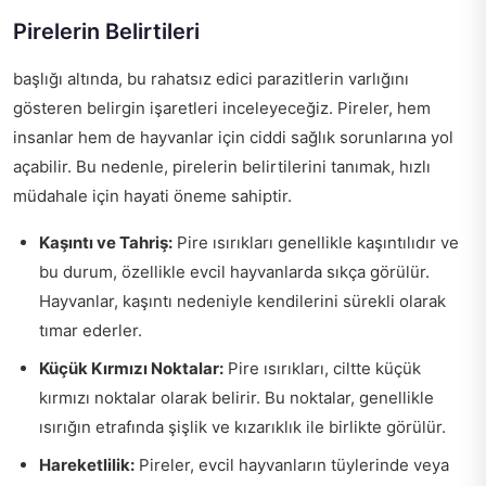
Pirelerin Belirtileri
başlığı altında, bu rahatsız edici parazitlerin varlığını
gösteren belirgin işaretleri inceleyeceğiz. Pireler, hem
insanlar hem de hayvanlar için ciddi sağlık sorunlarına yol
açabilir. Bu nedenle, pirelerin belirtilerini tanımak, hızlı
müdahale için hayati öneme sahiptir.
Kaşıntı ve Tahriş:
Pire ısırıkları genellikle kaşıntılıdır ve
bu durum, özellikle evcil hayvanlarda sıkça görülür.
Hayvanlar, kaşıntı nedeniyle kendilerini sürekli olarak
tımar ederler.
Küçük Kırmızı Noktalar:
Pire ısırıkları, ciltte küçük
kırmızı noktalar olarak belirir. Bu noktalar, genellikle
ısırığın etrafında şişlik ve kızarıklık ile birlikte görülür.
Hareketlilik:
Pireler, evcil hayvanların tüylerinde veya