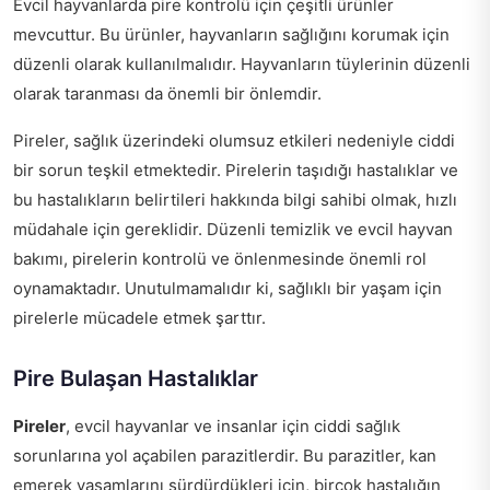
Evcil hayvanlarda pire kontrolü için çeşitli ürünler
mevcuttur. Bu ürünler, hayvanların sağlığını korumak için
düzenli olarak kullanılmalıdır. Hayvanların tüylerinin düzenli
olarak taranması da önemli bir önlemdir.
Pireler, sağlık üzerindeki olumsuz etkileri nedeniyle ciddi
bir sorun teşkil etmektedir. Pirelerin taşıdığı hastalıklar ve
bu hastalıkların belirtileri hakkında bilgi sahibi olmak, hızlı
müdahale için gereklidir. Düzenli temizlik ve evcil hayvan
bakımı, pirelerin kontrolü ve önlenmesinde önemli rol
oynamaktadır. Unutulmamalıdır ki, sağlıklı bir yaşam için
pirelerle mücadele etmek şarttır.
Pire Bulaşan Hastalıklar
Pireler
, evcil hayvanlar ve insanlar için ciddi sağlık
sorunlarına yol açabilen parazitlerdir. Bu parazitler, kan
emerek yaşamlarını sürdürdükleri için, birçok hastalığın