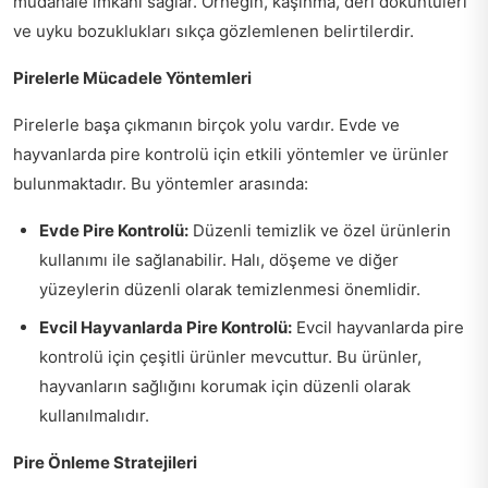
müdahale imkanı sağlar. Örneğin, kaşınma, deri döküntüleri
ve uyku bozuklukları sıkça gözlemlenen belirtilerdir.
Pirelerle Mücadele Yöntemleri
Pirelerle başa çıkmanın birçok yolu vardır. Evde ve
hayvanlarda pire kontrolü için etkili yöntemler ve ürünler
bulunmaktadır. Bu yöntemler arasında:
Evde Pire Kontrolü:
Düzenli temizlik ve özel ürünlerin
kullanımı ile sağlanabilir. Halı, döşeme ve diğer
yüzeylerin düzenli olarak temizlenmesi önemlidir.
Evcil Hayvanlarda Pire Kontrolü:
Evcil hayvanlarda pire
kontrolü için çeşitli ürünler mevcuttur. Bu ürünler,
hayvanların sağlığını korumak için düzenli olarak
kullanılmalıdır.
Pire Önleme Stratejileri