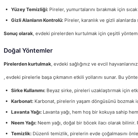
Yüzey Temizliği:
Pireler, yumurtalarını bırakmak için sıcak
Gizli Alanların Kontrolü:
Pireler, karanlık ve gizli alanlard
Sonuç olarak
, evdeki pirelerden kurtulmak için çeşitli yöntem
Doğal Yöntemler
Pirelerden kurtulmak
, evdeki sağlığınız ve evcil hayvanları
, evdeki pirelerle başa çıkmanın etkili yollarını sunar. Bu yö
Sirke Kullanımı:
Beyaz sirke, pireleri uzaklaştırmak için etk
Karbonat:
Karbonat, pirelerin yaşam döngüsünü bozmak için 
Lavanta Yağı:
Lavanta yağı, hem hoş bir kokuya sahip hem de 
Neem Yağı:
Neem yağı, doğal bir böcek ilacı olarak bilinir. 
Temizlik:
Düzenli temizlik, pirelerin evde çoğalmasını önlem