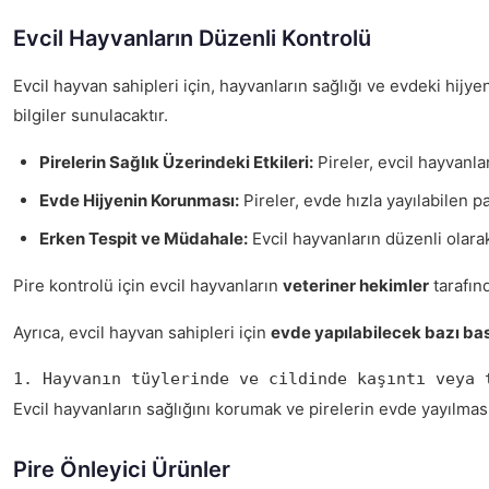
Evcil Hayvanların Düzenli Kontrolü
Evcil hayvan sahipleri için, hayvanların sağlığı ve evdeki hij
bilgiler sunulacaktır.
Pirelerin Sağlık Üzerindeki Etkileri:
Pireler, evcil hayvanla
Evde Hijyenin Korunması:
Pireler, evde hızla yayılabilen p
Erken Tespit ve Müdahale:
Evcil hayvanların düzenli olar
Pire kontrolü için evcil hayvanların
veteriner hekimler
tarafınd
Ayrıca, evcil hayvan sahipleri için
evde yapılabilecek bazı bas
1. Hayvanın tüylerinde ve cildinde kaşıntı veya 
Evcil hayvanların sağlığını korumak ve pirelerin evde yayılmas
Pire Önleyici Ürünler