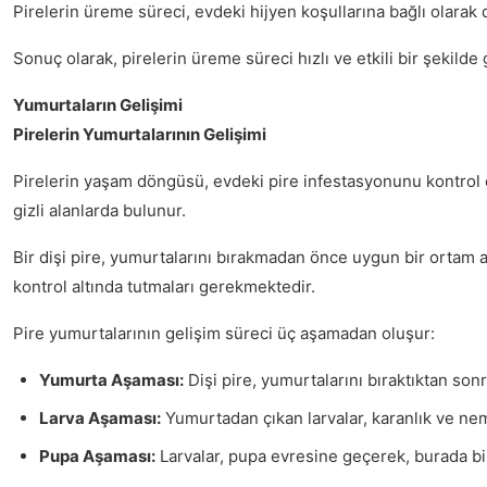
Pirelerin üreme süreci, evdeki hijyen koşullarına bağlı olarak d
Sonuç olarak, pirelerin üreme süreci hızlı ve etkili bir şek
Yumurtaların Gelişimi
Pirelerin Yumurtalarının Gelişimi
Pirelerin yaşam döngüsü, evdeki pire infestasyonunu kontrol et
gizli alanlarda bulunur.
Bir dişi pire, yumurtalarını bırakmadan önce uygun bir ortam ar
kontrol altında tutmaları gerekmektedir.
Pire yumurtalarının gelişim süreci üç aşamadan oluşur:
Yumurta Aşaması:
Dişi pire, yumurtalarını bıraktıktan son
Larva Aşaması:
Yumurtadan çıkan larvalar, karanlık ve nem
Pupa Aşaması:
Larvalar, pupa evresine geçerek, burada birk