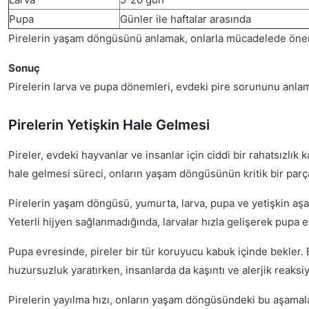
Pupa
Günler ile haftalar arasında
Pirelerin yaşam döngüsünü anlamak, onlarla mücadelede önemli b
Sonuç
Pirelerin larva ve pupa dönemleri, evdeki pire sorununu anlamak
Pirelerin Yetişkin Hale Gelmesi
Pireler, evdeki hayvanlar ve insanlar için ciddi bir rahatsızlık 
hale gelmesi süreci, onların yaşam döngüsünün kritik bir parça
Pirelerin yaşam döngüsü, yumurta, larva, pupa ve yetişkin aşama
Yeterli hijyen sağlanmadığında, larvalar hızla gelişerek pupa 
Pupa evresinde, pireler bir tür koruyucu kabuk içinde bekler. B
huzursuzluk yaratırken, insanlarda da kaşıntı ve alerjik reaksiy
Pirelerin yayılma hızı, onların yaşam döngüsündeki bu aşamala