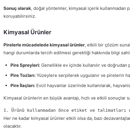
Sonuç olarak
, doğal yöntemler, kimyasal içerik kullanmadan p
koruyabilirsiniz.
Kimyasal Ürünler
Pirelerle mücadelede kimyasal ürünler
, etkili bir çözüm suna
hangi durumlarda tercih edilmesi gerektiği hakkında bilgi sahi
Pire Spreyleri:
Genellikle ev içinde kullanılır ve doğrudan p
Pire Tozları:
Yüzeylere serpilerek uygulanır ve pirelerin ha
Pire İlaçları:
Evcil hayvanlar üzerinde kullanılarak, hayvanl
Kimyasal ürünlerin en büyük avantajı, hızlı ve etkili sonuçlar 
1. Ürünü kullanmadan önce etiket ve talimatları 
Her ne kadar kimyasal ürünler etkili olsa da, bazı dezavantajl
olacaktır.