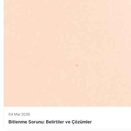
04 Mar 2026
Bitlenme Sorunu: Belirtiler ve Çözümler