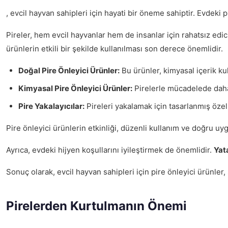
, evcil hayvan sahipleri için hayati bir öneme sahiptir. Evdek
Pireler, hem evcil hayvanlar hem de insanlar için rahatsız edi
ürünlerin etkili bir şekilde kullanılması son derece önemlidir.
Doğal Pire Önleyici Ürünler:
Bu ürünler, kimyasal içerik kul
Kimyasal Pire Önleyici Ürünler:
Pirelerle mücadelede daha 
Pire Yakalayıcılar:
Pireleri yakalamak için tasarlanmış özel y
Pire önleyici ürünlerin etkinliği, düzenli kullanım ve doğru uyg
Ayrıca, evdeki hijyen koşullarını iyileştirmek de önemlidir.
Yata
Sonuç olarak, evcil hayvan sahipleri için pire önleyici ürünler,
Pirelerden Kurtulmanın Önemi