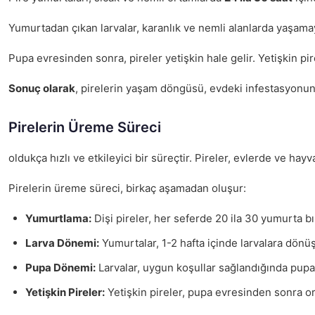
Yumurtadan çıkan larvalar, karanlık ve nemli alanlarda yaşamay
Pupa evresinden sonra, pireler yetişkin hale gelir. Yetişkin 
Sonuç olarak
, pirelerin yaşam döngüsü, evdeki infestasyonun
Pirelerin Üreme Süreci
oldukça hızlı ve etkileyici bir süreçtir. Pireler, evlerde ve ha
Pirelerin üreme süreci, birkaç aşamadan oluşur:
Yumurtlama:
Dişi pireler, her seferde 20 ila 30 yumurta bı
Larva Dönemi:
Yumurtalar, 1-2 hafta içinde larvalara dönüş
Pupa Dönemi:
Larvalar, uygun koşullar sağlandığında pupa 
Yetişkin Pireler:
Yetişkin pireler, pupa evresinden sonra or