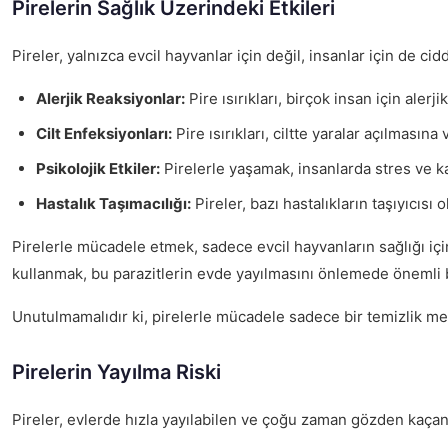
Pirelerin Sağlık Üzerindeki Etkileri
Pireler, yalnızca evcil hayvanlar için değil, insanlar için de ci
Alerjik Reaksiyonlar:
Pire ısırıkları, birçok insan için alerj
Cilt Enfeksiyonları:
Pire ısırıkları, ciltte yaralar açılmasın
Psikolojik Etkiler:
Pirelerle yaşamak, insanlarda stres ve kay
Hastalık Taşımacılığı:
Pireler, bazı hastalıkların taşıyıcısı 
Pirelerle mücadele etmek, sadece evcil hayvanların sağlığı için
kullanmak, bu parazitlerin evde yayılmasını önlemede önemli b
Unutulmamalıdır ki, pirelerle mücadele sadece bir temizlik me
Pirelerin Yayılma Riski
Pireler, evlerde hızla yayılabilen ve çoğu zaman gözden kaçan za