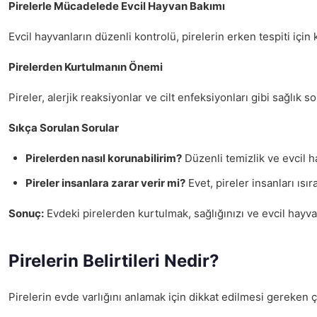
Pirelerle Mücadelede Evcil Hayvan Bakımı
Evcil hayvanların düzenli kontrolü, pirelerin erken tespiti için 
Pirelerden Kurtulmanın Önemi
Pireler, alerjik reaksiyonlar ve cilt enfeksiyonları gibi sağlı
Sıkça Sorulan Sorular
Pirelerden nasıl korunabilirim?
Düzenli temizlik ve evcil h
Pireler insanlara zarar verir mi?
Evet, pireler insanları ısır
Sonuç:
Evdeki pirelerden kurtulmak, sağlığınızı ve evcil hayvan
Pirelerin Belirtileri Nedir?
Pirelerin evde varlığını anlamak için dikkat edilmesi gereken ç