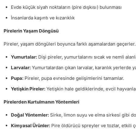
Evde küçük siyah noktaların (pire dışkısı) bulunması
İnsanlarda kaşıntı ve kızarıklık
Pirelerin Yaşam Döngüsü
Pireler, yaşam döngüleri boyunca farklı aşamalardan geçerler. 
Yumurtalar:
Dişi pireler, yumurtalarını sıcak ve nemli alanla
Larvalar:
Yumurtalardan çıkan larvalar, karanlık yerlerde 
Pupa:
Pireler, pupa evresinde gelişimlerini tamamlar.
Yetişkin Pireler:
Yetişkin hale geldiklerinde, evcil hayvanla
Pirelerden Kurtulmanın Yöntemleri
Doğal Yöntemler:
Sirke, limon suyu ve elma sirkesi gibi do
Kimyasal Ürünler:
Pire öldürücü spreyler ve tozlar, etkili ç