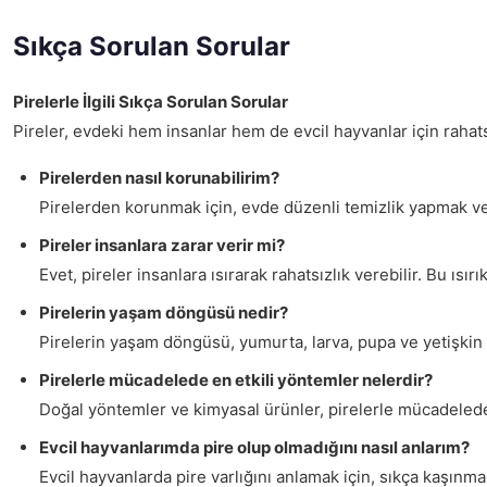
Sıkça Sorulan Sorular
Pirelerle İlgili Sıkça Sorulan Sorular
Pireler, evdeki hem insanlar hem de evcil hayvanlar için rahatsı
Pirelerden nasıl korunabilirim?
Pirelerden korunmak için, evde düzenli temizlik yapmak ve e
Pireler insanlara zarar verir mi?
Evet, pireler insanlara ısırarak rahatsızlık verebilir. Bu ısı
Pirelerin yaşam döngüsü nedir?
Pirelerin yaşam döngüsü, yumurta, larva, pupa ve yetişkin
Pirelerle mücadelede en etkili yöntemler nelerdir?
Doğal yöntemler ve kimyasal ürünler, pirelerle mücadelede
Evcil hayvanlarımda pire olup olmadığını nasıl anlarım?
Evcil hayvanlarda pire varlığını anlamak için, sıkça kaşınma, 