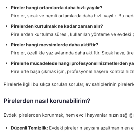
Pireler hangi ortamlarda daha hızlı yayılır?
Pireler, sıcak ve nemli ortamlarda daha hızlı yayılır. Bu ne
Pirelerden kurtulmak ne kadar zaman alır?
Pirelerden kurtulma süresi, kullanılan yönteme ve evdeki pire
Pireler hangi mevsimlerde daha aktiftir?
Pireler, özellikle yaz aylarında daha aktiftir. Sıcak hava, ü
Pirelerle mücadelede hangi profesyonel hizmetlerden ya
Pirelerle başa çıkmak için, profesyonel haşere kontrol hizme
Pirelerle ilgili bu sıkça sorulan sorular, ev sahiplerinin pire
Pirelerden nasıl korunabilirim?
Evdeki pirelerden korunmak, hem evcil hayvanlarınızın sağlığı 
Düzenli Temizlik:
Evdeki pirelerin sayısını azaltmanın en et