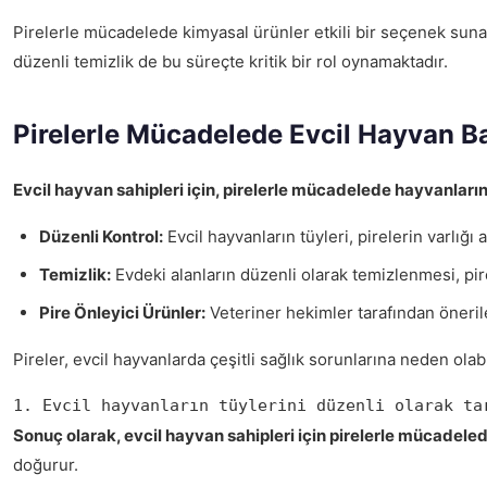
Pirelerle mücadelede kimyasal ürünler etkili bir seçenek suna
düzenli temizlik de bu süreçte kritik bir rol oynamaktadır.
Pirelerle Mücadelede Evcil Hayvan B
Evcil hayvan sahipleri için, pirelerle mücadelede hayvanları
Düzenli Kontrol:
Evcil hayvanların tüyleri, pirelerin varlığı 
Temizlik:
Evdeki alanların düzenli olarak temizlenmesi, pirel
Pire Önleyici Ürünler:
Veteriner hekimler tarafından önerile
Pireler, evcil hayvanlarda çeşitli sağlık sorunlarına neden olabi
1. Evcil hayvanların tüylerini düzenli olarak ta
Sonuç olarak, evcil hayvan sahipleri için pirelerle mücadel
doğurur.