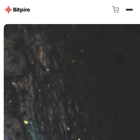
Bitpire