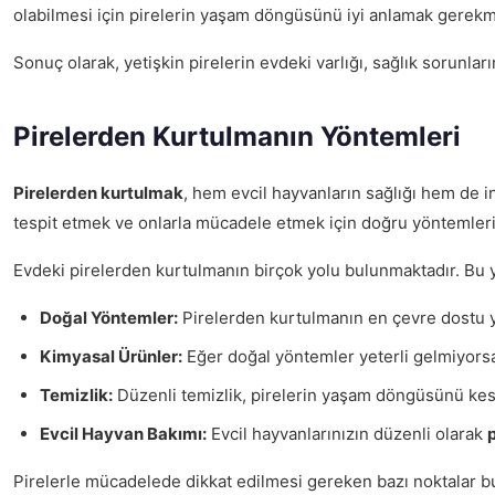
olabilmesi için pirelerin yaşam döngüsünü iyi anlamak gerekm
Sonuç olarak, yetişkin pirelerin evdeki varlığı, sağlık sorunla
Pirelerden Kurtulmanın Yöntemleri
Pirelerden kurtulmak
, hem evcil hayvanların sağlığı hem de in
tespit etmek ve onlarla mücadele etmek için doğru yöntemleri
Evdeki pirelerden kurtulmanın birçok yolu bulunmaktadır. Bu 
Doğal Yöntemler:
Pirelerden kurtulmanın en çevre dostu y
Kimyasal Ürünler:
Eğer doğal yöntemler yeterli gelmiyorsa, 
Temizlik:
Düzenli temizlik, pirelerin yaşam döngüsünü kesme
Evcil Hayvan Bakımı:
Evcil hayvanlarınızın düzenli olarak
Pirelerle mücadelede dikkat edilmesi gereken bazı noktalar b