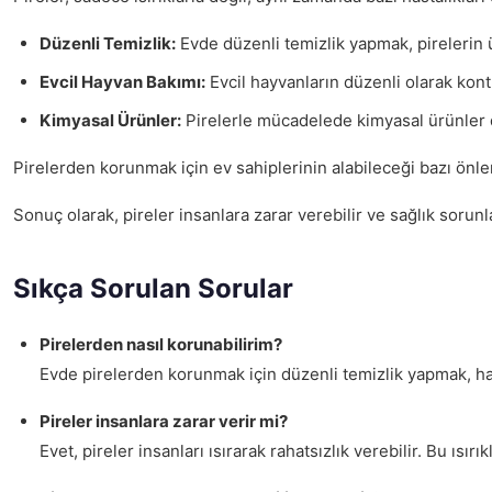
Düzenli Temizlik:
Evde düzenli temizlik yapmak, pirelerin ü
Evcil Hayvan Bakımı:
Evcil hayvanların düzenli olarak kontr
Kimyasal Ürünler:
Pirelerle mücadelede kimyasal ürünler de
Pirelerden korunmak için ev sahiplerinin alabileceği bazı önl
Sonuç olarak, pireler insanlara zarar verebilir ve sağlık sorunl
Sıkça Sorulan Sorular
Pirelerden nasıl korunabilirim?
Evde pirelerden korunmak için düzenli temizlik yapmak, halıl
Pireler insanlara zarar verir mi?
Evet, pireler insanları ısırarak rahatsızlık verebilir. Bu ıs