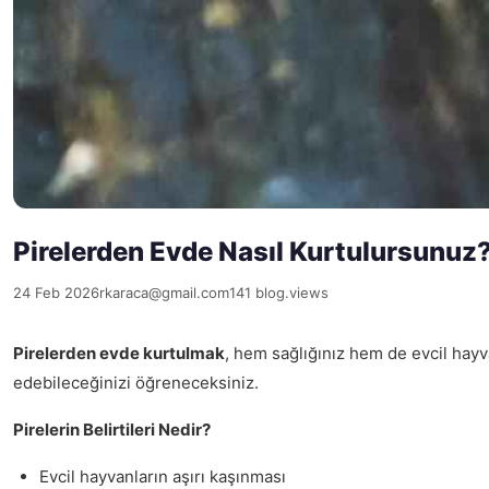
Pirelerden Evde Nasıl Kurtulursunuz
24 Feb 2026
rkaraca@gmail.com
141 blog.views
Pirelerden evde kurtulmak
, hem sağlığınız hem de evcil hayva
edebileceğinizi öğreneceksiniz.
Pirelerin Belirtileri Nedir?
Evcil hayvanların aşırı kaşınması