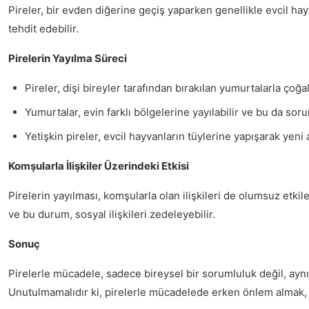
Pireler, bir evden diğerine geçiş yaparken genellikle evcil hayv
tehdit edebilir.
Pirelerin Yayılma Süreci
Pireler, dişi bireyler tarafından bırakılan yumurtalarla çoğal
Yumurtalar, evin farklı bölgelerine yayılabilir ve bu da sor
Yetişkin pireler, evcil hayvanların tüylerine yapışarak yeni a
Komşularla İlişkiler Üzerindeki Etkisi
Pirelerin yayılması, komşularla olan ilişkileri de olumsuz etki
ve bu durum, sosyal ilişkileri zedeleyebilir.
Sonuç
Pirelerle mücadele, sadece bireysel bir sorumluluk değil, aynı
Unutulmamalıdır ki, pirelerle mücadelede erken önlem almak,