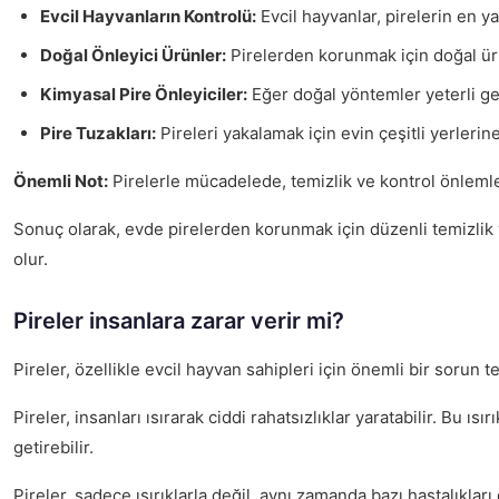
Evcil Hayvanların Kontrolü:
Evcil hayvanlar, pirelerin en ya
Doğal Önleyici Ürünler:
Pirelerden korunmak için doğal ürünl
Kimyasal Pire Önleyiciler:
Eğer doğal yöntemler yeterli gelm
Pire Tuzakları:
Pireleri yakalamak için evin çeşitli yerlerine
Önemli Not:
Pirelerle mücadelede, temizlik ve kontrol önlemler
Sonuç olarak, evde pirelerden korunmak için düzenli temizlik v
olur.
Pireler insanlara zarar verir mi?
Pireler, özellikle evcil hayvan sahipleri için önemli bir sorun 
Pireler, insanları ısırarak ciddi rahatsızlıklar yaratabilir. Bu ısır
getirebilir.
Pireler, sadece ısırıklarla değil, aynı zamanda bazı hastalıkları