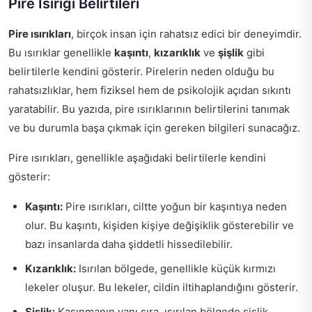
Pire Isırığı Belirtileri
Pire ısırıkları
, birçok insan için rahatsız edici bir deneyimdir.
Bu ısırıklar genellikle
kaşıntı
,
kızarıklık
ve
şişlik
gibi
belirtilerle kendini gösterir. Pirelerin neden olduğu bu
rahatsızlıklar, hem fiziksel hem de psikolojik açıdan sıkıntı
yaratabilir. Bu yazıda, pire ısırıklarının belirtilerini tanımak
ve bu durumla başa çıkmak için gereken bilgileri sunacağız.
Pire ısırıkları, genellikle aşağıdaki belirtilerle kendini
gösterir:
Kaşıntı:
Pire ısırıkları, ciltte yoğun bir kaşıntıya neden
olur. Bu kaşıntı, kişiden kişiye değişiklik gösterebilir ve
bazı insanlarda daha şiddetli hissedilebilir.
Kızarıklık:
Isırılan bölgede, genellikle küçük kırmızı
lekeler oluşur. Bu lekeler, cildin iltihaplandığını gösterir.
Şişlik:
Kaşınmanın yanı sıra, ısırılan bölgede şişlik