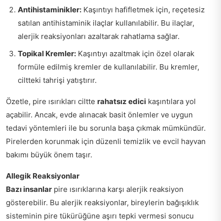
Antihistaminikler:
Kaşıntıyı hafifletmek için, reçetesiz
satılan antihistaminik ilaçlar kullanılabilir. Bu ilaçlar,
alerjik reaksiyonları azaltarak rahatlama sağlar.
Topikal Kremler:
Kaşıntıyı azaltmak için özel olarak
formüle edilmiş kremler de kullanılabilir. Bu kremler,
ciltteki tahrişi yatıştırır.
Özetle, pire ısırıkları ciltte
rahatsız edici
kaşıntılara yol
açabilir. Ancak, evde alınacak basit önlemler ve uygun
tedavi yöntemleri ile bu sorunla başa çıkmak mümkündür.
Pirelerden korunmak için düzenli temizlik ve evcil hayvan
bakımı büyük önem taşır.
Allegik Reaksiyonlar
Bazı insanlar
pire ısırıklarına karşı alerjik reaksiyon
gösterebilir. Bu alerjik reaksiyonlar, bireylerin bağışıklık
sisteminin pire tükürüğüne aşırı tepki vermesi sonucu