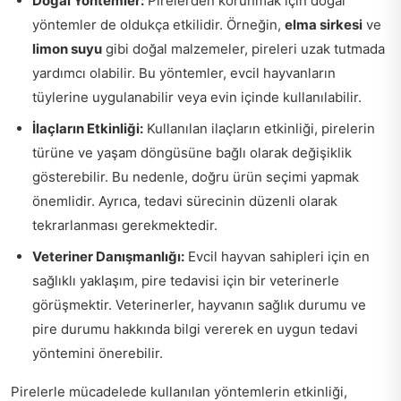
Doğal Yöntemler:
Pirelerden korunmak için doğal
yöntemler de oldukça etkilidir. Örneğin,
elma sirkesi
ve
limon suyu
gibi doğal malzemeler, pireleri uzak tutmada
yardımcı olabilir. Bu yöntemler, evcil hayvanların
tüylerine uygulanabilir veya evin içinde kullanılabilir.
İlaçların Etkinliği:
Kullanılan ilaçların etkinliği, pirelerin
türüne ve yaşam döngüsüne bağlı olarak değişiklik
gösterebilir. Bu nedenle, doğru ürün seçimi yapmak
önemlidir. Ayrıca, tedavi sürecinin düzenli olarak
tekrarlanması gerekmektedir.
Veteriner Danışmanlığı:
Evcil hayvan sahipleri için en
sağlıklı yaklaşım, pire tedavisi için bir veterinerle
görüşmektir. Veterinerler, hayvanın sağlık durumu ve
pire durumu hakkında bilgi vererek en uygun tedavi
yöntemini önerebilir.
Pirelerle mücadelede kullanılan yöntemlerin etkinliği,