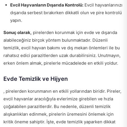
Evcil Hayvanların Dışarıda Kontrolü:
Evcil hayvanlarınızı
dışarıda serbest bırakırken dikkatli olun ve pire kontrolü
yapın.
Sonuç olarak,
pirelerden korunmak için evde ve dışarıda
alabileceğiniz birçok yöntem bulunmaktadır. Düzenli
temizlik, evcil hayvan bakımı ve dış mekan önlemleri ile bu
rahatsız edici parazitlerden uzak durabilirsiniz. Unutmayın,
erken önlem almak, pirelerle mücadelede en etkili yoldur.
Evde Temizlik ve Hijyen
, pirelerden korunmanın en etkili yollarından biridir. Pireler,
evcil hayvanlar aracılığıyla evlerimize girebilen ve hızla
çoğalabilen parazitlerdir. Bu nedenle, düzenli temizlik
alışkanlıkları edinmek, pirelerin üremesini önlemek için
kritik öneme sahiptir. İşte, evde temizlik yaparken dikkat