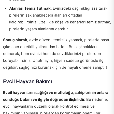
Alanları Temiz Tutmak:
Evinizdeki dağınıklığı azaltarak,
pirelerin saklanabileceği alanları ortadan
kaldırabilirsiniz. Özellikle köşe ve kenarları temiz tutmak,
pirelerin yaşam alanlarını daraltır.
Sonuç olarak
, evde düzenli temizlik yapmak, pirelerle başa
çıkmanın en etkili yollarından biridir. Bu alışkanlıkları
edinerek, hem evinizi hem de sevdiklerinizi pirelerden
koruyabilirsiniz. Unutmayın, hijyen sadece görünüşle ilgili
değildir; sağlığınızı korumak için de hayati öneme sahiptir!
Evcil Hayvan Bakımı
Evcil hayvanların sağlığı ve mutluluğu, sahiplerinin onlara
sunduğu bakım ve ilgiyle doğrudan ilişkilidir.
Bu nedenle,
evcil hayvanların düzenli olarak kontrol edilmesi ve
bakımının yapılması, pirelerden korunmanın önemli bir