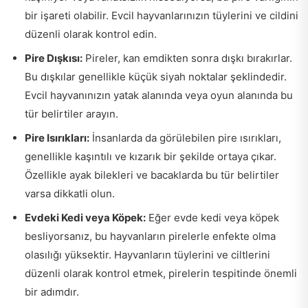
bir işareti olabilir. Evcil hayvanlarınızın tüylerini ve cildini
düzenli olarak kontrol edin.
Pire Dışkısı:
Pireler, kan emdikten sonra dışkı bırakırlar.
Bu dışkılar genellikle küçük siyah noktalar şeklindedir.
Evcil hayvanınızın yatak alanında veya oyun alanında bu
tür belirtiler arayın.
Pire Isırıkları:
İnsanlarda da görülebilen pire ısırıkları,
genellikle kaşıntılı ve kızarık bir şekilde ortaya çıkar.
Özellikle ayak bilekleri ve bacaklarda bu tür belirtiler
varsa dikkatli olun.
Evdeki Kedi veya Köpek:
Eğer evde kedi veya köpek
besliyorsanız, bu hayvanların pirelerle enfekte olma
olasılığı yüksektir. Hayvanların tüylerini ve ciltlerini
düzenli olarak kontrol etmek, pirelerin tespitinde önemli
bir adımdır.