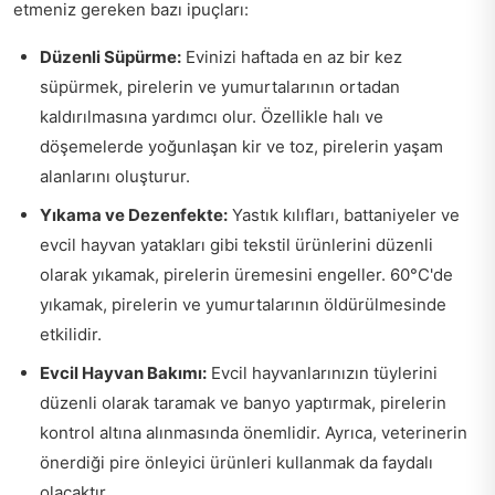
etmeniz gereken bazı ipuçları:
Düzenli Süpürme:
Evinizi haftada en az bir kez
süpürmek, pirelerin ve yumurtalarının ortadan
kaldırılmasına yardımcı olur. Özellikle halı ve
döşemelerde yoğunlaşan kir ve toz, pirelerin yaşam
alanlarını oluşturur.
Yıkama ve Dezenfekte:
Yastık kılıfları, battaniyeler ve
evcil hayvan yatakları gibi tekstil ürünlerini düzenli
olarak yıkamak, pirelerin üremesini engeller. 60°C'de
yıkamak, pirelerin ve yumurtalarının öldürülmesinde
etkilidir.
Evcil Hayvan Bakımı:
Evcil hayvanlarınızın tüylerini
düzenli olarak taramak ve banyo yaptırmak, pirelerin
kontrol altına alınmasında önemlidir. Ayrıca, veterinerin
önerdiği pire önleyici ürünleri kullanmak da faydalı
olacaktır.