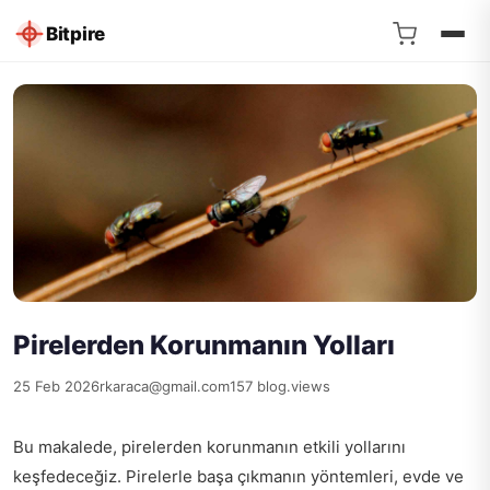
Bitpire
Pirelerden Korunmanın Yolları
25 Feb 2026
rkaraca@gmail.com
157 blog.views
Bu makalede, pirelerden korunmanın etkili yollarını
keşfedeceğiz. Pirelerle başa çıkmanın yöntemleri, evde ve