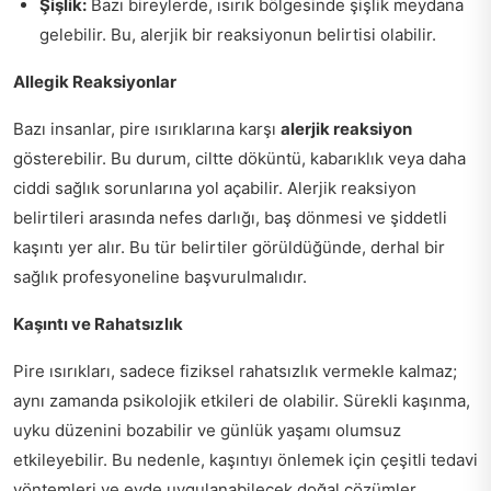
Şişlik:
Bazı bireylerde, ısırık bölgesinde şişlik meydana
gelebilir. Bu, alerjik bir reaksiyonun belirtisi olabilir.
Allegik Reaksiyonlar
Bazı insanlar, pire ısırıklarına karşı
alerjik reaksiyon
gösterebilir. Bu durum, ciltte döküntü, kabarıklık veya daha
ciddi sağlık sorunlarına yol açabilir. Alerjik reaksiyon
belirtileri arasında nefes darlığı, baş dönmesi ve şiddetli
kaşıntı yer alır. Bu tür belirtiler görüldüğünde, derhal bir
sağlık profesyoneline başvurulmalıdır.
Kaşıntı ve Rahatsızlık
Pire ısırıkları, sadece fiziksel rahatsızlık vermekle kalmaz;
aynı zamanda psikolojik etkileri de olabilir. Sürekli kaşınma,
uyku düzenini bozabilir ve günlük yaşamı olumsuz
etkileyebilir. Bu nedenle, kaşıntıyı önlemek için çeşitli tedavi
yöntemleri ve evde uygulanabilecek doğal çözümler