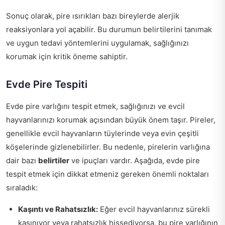
Sonuç olarak, pire ısırıkları bazı bireylerde alerjik
reaksiyonlara yol açabilir. Bu durumun belirtilerini tanımak
ve uygun tedavi yöntemlerini uygulamak, sağlığınızı
korumak için kritik öneme sahiptir.
Evde Pire Tespiti
Evde pire varlığını tespit etmek, sağlığınızı ve evcil
hayvanlarınızı korumak açısından büyük önem taşır. Pireler,
genellikle evcil hayvanların tüylerinde veya evin çeşitli
köşelerinde gizlenebilirler. Bu nedenle, pirelerin varlığına
dair bazı
belirtiler
ve ipuçları vardır. Aşağıda, evde pire
tespit etmek için dikkat etmeniz gereken önemli noktaları
sıraladık:
Kaşıntı ve Rahatsızlık:
Eğer evcil hayvanlarınız sürekli
kaşınıyor veya rahatsızlık hissediyorsa, bu pire varlığının