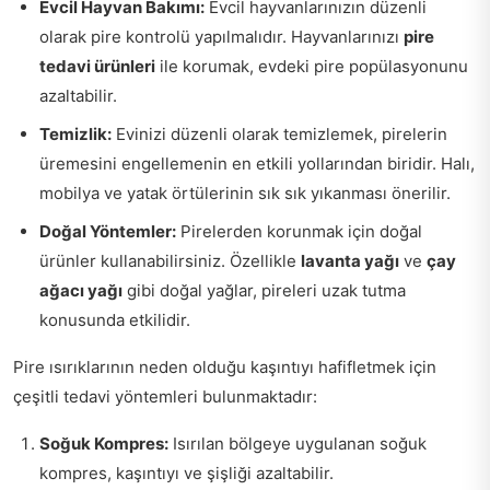
Evcil Hayvan Bakımı:
Evcil hayvanlarınızın düzenli
olarak pire kontrolü yapılmalıdır. Hayvanlarınızı
pire
tedavi ürünleri
ile korumak, evdeki pire popülasyonunu
azaltabilir.
Temizlik:
Evinizi düzenli olarak temizlemek, pirelerin
üremesini engellemenin en etkili yollarından biridir. Halı,
mobilya ve yatak örtülerinin sık sık yıkanması önerilir.
Doğal Yöntemler:
Pirelerden korunmak için doğal
ürünler kullanabilirsiniz. Özellikle
lavanta yağı
ve
çay
ağacı yağı
gibi doğal yağlar, pireleri uzak tutma
konusunda etkilidir.
Pire ısırıklarının neden olduğu kaşıntıyı hafifletmek için
çeşitli tedavi yöntemleri bulunmaktadır:
Soğuk Kompres:
Isırılan bölgeye uygulanan soğuk
kompres, kaşıntıyı ve şişliği azaltabilir.