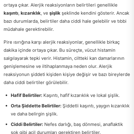
ortaya çıkar. Alerjik reaksiyonların belirtileri genellikle
kaşıntı
,
kızarıklık
, ve
şişlik
şeklinde kendini gösterir. Ancak
bazı durumlarda, belirtiler daha ciddi hale gelebilir ve tıbbi
müdahale gerektirebilir.
Pire ısırığına karşı alerjik reaksiyonlar, genellikle birkaç
dakika içinde ortaya çıkar. Bu süreçte, vücut histamin
salgılayarak tepki verir. Histamin, ciltteki kan damarlarının
genişlemesine ve iltihaplanmaya neden olur. Alerjik
reaksiyonun şiddeti kişiden kişiye değişir ve bazı bireylerde
daha ciddi belirtiler görülebilir.
Hafif Belirtiler:
Kaşıntı, hafif kızarıklık ve lokal şişlik.
Orta Şiddette Belirtiler:
Şiddetli kaşıntı, yaygın kızarıklık
ve daha belirgin şişlik.
Ciddi Belirtiler:
Nefes darlığı, baş dönmesi, anaflaktik
şok gibi acil durumları gerektiren belirtiler.