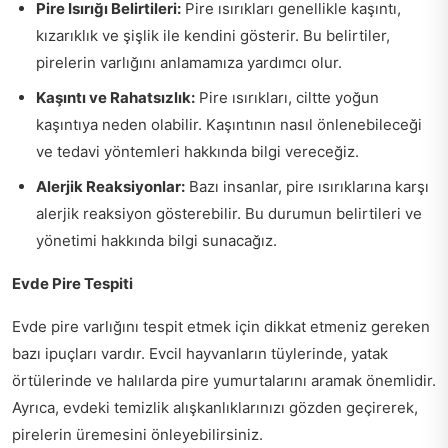
Pire Isırığı Belirtileri:
Pire ısırıkları genellikle kaşıntı,
kızarıklık ve şişlik ile kendini gösterir. Bu belirtiler,
pirelerin varlığını anlamamıza yardımcı olur.
Kaşıntı ve Rahatsızlık:
Pire ısırıkları, ciltte yoğun
kaşıntıya neden olabilir. Kaşıntının nasıl önlenebileceği
ve tedavi yöntemleri hakkında bilgi vereceğiz.
Alerjik Reaksiyonlar:
Bazı insanlar, pire ısırıklarına karşı
alerjik reaksiyon gösterebilir. Bu durumun belirtileri ve
yönetimi hakkında bilgi sunacağız.
Evde Pire Tespiti
Evde pire varlığını tespit etmek için dikkat etmeniz gereken
bazı ipuçları vardır. Evcil hayvanların tüylerinde, yatak
örtülerinde ve halılarda pire yumurtalarını aramak önemlidir.
Ayrıca, evdeki temizlik alışkanlıklarınızı gözden geçirerek,
pirelerin üremesini önleyebilirsiniz.