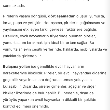
sunmaktadır.
Pirelerin yaşam döngüsü,
dört aşamadan
oluşur: yumurta,
larva, pupa ve yetişkin. Her aşama, pirelerin çoğalmasını ve
yayılmasını etkileyen farklı çevresel faktörlere bağlıdır.
Özellikle, evcil hayvanların tüylerinde bulunan pireler,
yumurtalarını bırakmak için ideal bir ortam sağlar. Bu
yumurtalar, evin çeşitli yerlerinde, halılarda, mobilyalarda ve
yataklarda gizlenebilir.
Bulaşma yolları
ise genellikle evcil hayvanların
hareketleriyle ilişkilidir. Pireler, bir evcil hayvandan diğerine
geçebilir veya insanlara doğrudan temas yoluyla da
bulaşabilir. Dışarıda, pireler çimenler, ağaçlar ve diğer
bitkiler üzerinde de bulunabilir. Bu nedenle, dışarıda
yürüyüş yaparken evcil hayvanların dikkatli bir şekilde
kontrol edilmesi önemlidir.