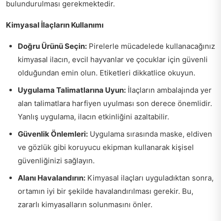
bulundurulması gerekmektedir.
Kimyasal İlaçların Kullanımı
Doğru Ürünü Seçin:
Pirelerle mücadelede kullanacağınız
kimyasal ilacın, evcil hayvanlar ve çocuklar için güvenli
olduğundan emin olun. Etiketleri dikkatlice okuyun.
Uygulama Talimatlarına Uyun:
İlaçların ambalajında yer
alan talimatlara harfiyen uyulması son derece önemlidir.
Yanlış uygulama, ilacın etkinliğini azaltabilir.
Güvenlik Önlemleri:
Uygulama sırasında maske, eldiven
ve gözlük gibi koruyucu ekipman kullanarak kişisel
güvenliğinizi sağlayın.
Alanı Havalandırın:
Kimyasal ilaçları uyguladıktan sonra,
ortamın iyi bir şekilde havalandırılması gerekir. Bu,
zararlı kimyasalların solunmasını önler.