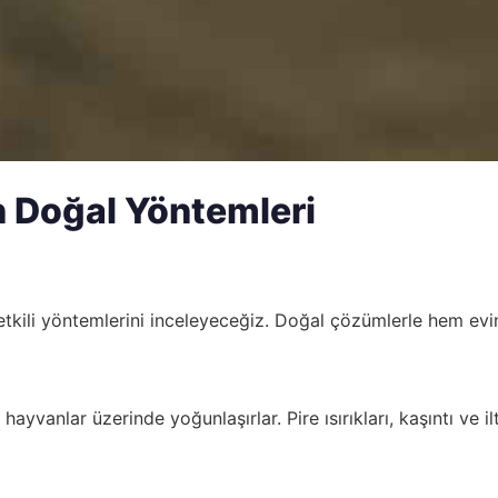
n Doğal Yöntemleri
tkili yöntemlerini inceleyeceğiz. Doğal çözümlerle hem eviniz
hayvanlar üzerinde yoğunlaşırlar. Pire ısırıkları, kaşıntı ve ilt