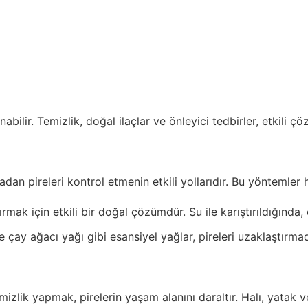
bilir. Temizlik, doğal ilaçlar ve önleyici tedbirler, etkili ç
n pireleri kontrol etmenin etkili yollarıdır. Bu yöntemler
ırmak için etkili bir doğal çözümdür. Su ile karıştırıldığında, e
çay ağacı yağı gibi esansiyel yağlar, pireleri uzaklaştırmada
izlik yapmak, pirelerin yaşam alanını daraltır. Halı, yatak v