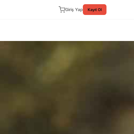
Giriş Yap
Kayıt Ol