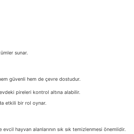
özümler sunar.
 hem güvenli hem de çevre dostudur.
vdeki pireleri kontrol altına alabilir.
 etkili bir rol oynar.
e evcil hayvan alanlarının sık sık temizlenmesi önemlidir.