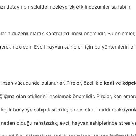
 detaylı bir şekilde inceleyerek etkili çözümler sunabilir.
nların düzenli olarak kontrol edilmesi önemlidir. Bu önlemler
 gerekmektedir. Evcil hayvan sahipleri için bu yöntemlerin
 insan vücudunda bulunurlar. Pireler, özellikle
kedi
ve
köpe
ağlığına olan etkilerini incelemek önemlidir. Pireler, kan emer
r ve alerjik bünyeye sahip kişilerde, pire ısırıkları ciddi reaks
lerin neden olduğu rahatsızlık, evcil hayvan sahiplerinde stre