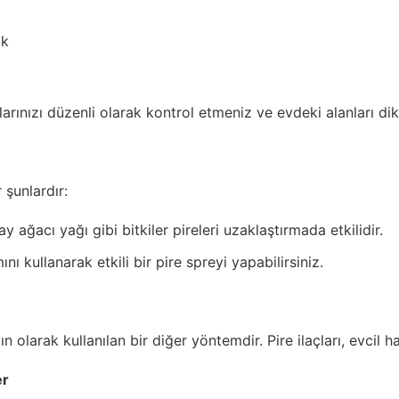
ik
anlarınızı düzenli olarak kontrol etmeniz ve evdeki alanları d
şunlardır:
 ağacı yağı gibi bitkiler pireleri uzaklaştırmada etkilidir.
nı kullanarak etkili bir pire spreyi yapabilirsiniz.
larak kullanılan bir diğer yöntemdir. Pire ilaçları, evcil hayv
er