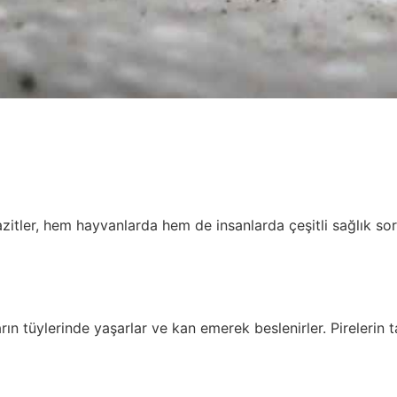
 parazitler, hem hayvanlarda hem de insanlarda çeşitli sağlı
rın tüylerinde yaşarlar ve kan emerek beslenirler. Pirelerin ta