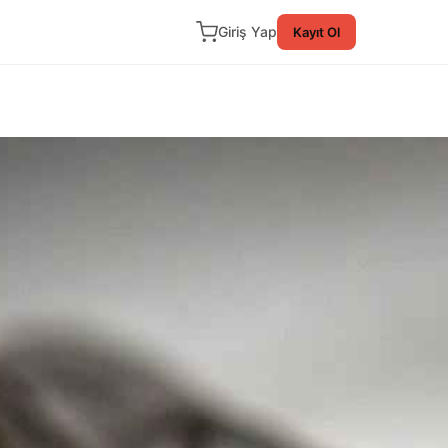
Giriş Yap
Kayıt Ol