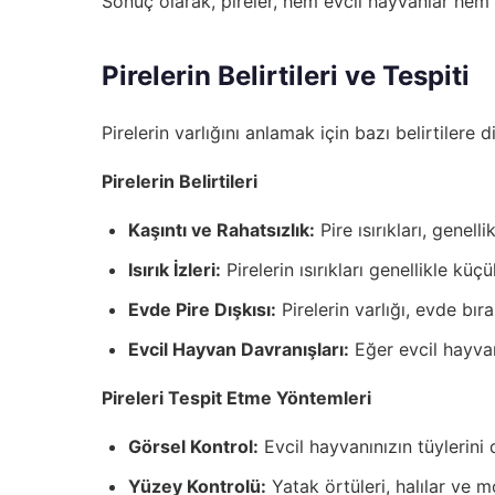
Sonuç olarak, pireler, hem evcil hayvanlar hem d
Pirelerin Belirtileri ve Tespiti
Pirelerin varlığını anlamak için bazı belirtiler
Pirelerin Belirtileri
Kaşıntı ve Rahatsızlık:
Pire ısırıkları, genell
Isırık İzleri:
Pirelerin ısırıkları genellikle küçü
Evde Pire Dışkısı:
Pirelerin varlığı, evde bıra
Evcil Hayvan Davranışları:
Eğer evcil hayvanı
Pireleri Tespit Etme Yöntemleri
Görsel Kontrol:
Evcil hayvanınızın tüylerini 
Yüzey Kontrolü:
Yatak örtüleri, halılar ve m