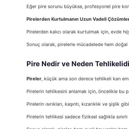
Eğer pire sorunu büyükse, profesyonel pire kontr
Pirelerden Kurtulmanın Uzun Vadeli Çözümler
Pirelerden kalıcı olarak kurtulmak için, evde hi
Sonuç olarak, pirelerle mücadelede hem doğal h
Pire Nedir ve Neden Tehlikelid
Pireler
, küçük ama son derece tehlikeli kan emen
Pirelerin tehlikesini anlamak için, öncelikle bu 
Pirelerin ısırıkları, kaşıntı, kızarıklık ve şişlik
Pirelerin tehlikesi sadece fiziksel sağlıkla sını