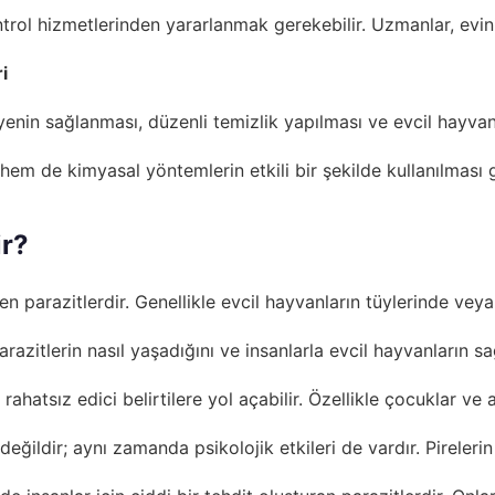
ol hizmetlerinden yararlanmak gerekebilir. Uzmanlar, evinizi
i
jyenin sağlanması, düzenli temizlik yapılması ve evcil hayva
em de kimyasal yöntemlerin etkili bir şekilde kullanılması
ir?
 parazitlerdir. Genellikle evcil hayvanların tüylerinde veya
parazitlerin nasıl yaşadığını ve insanlarla evcil hayvanların s
 gibi rahatsız edici belirtilere yol açabilir. Özellikle çocukla
rlı değildir; aynı zamanda psikolojik etkileri de vardır. Pire