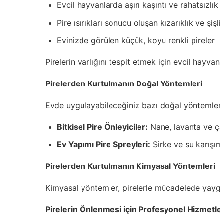
Evcil hayvanlarda aşırı kaşıntı ve rahatsızlık
Pire ısırıkları sonucu oluşan kızarıklık ve şişl
Evinizde görülen küçük, koyu renkli pireler
Pirelerin varlığını tespit etmek için evcil hayv
Pirelerden Kurtulmanın Doğal Yöntemleri
Evde uygulayabileceğiniz bazı doğal yöntemler 
Bitkisel Pire Önleyiciler:
Nane, lavanta ve çay
Ev Yapımı Pire Spreyleri:
Sirke ve su karışımı
Pirelerden Kurtulmanın Kimyasal Yöntemleri
Kimyasal yöntemler, pirelerle mücadelede yaygın o
Pirelerin Önlenmesi için Profesyonel Hizmetl