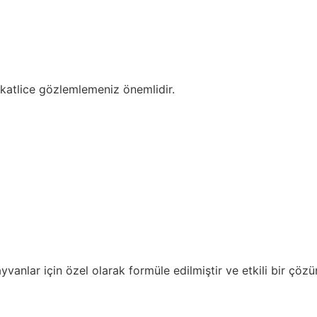
ikkatlice gözlemlemeniz önemlidir.
anlar için özel olarak formüle edilmiştir ve etkili bir çözüm 