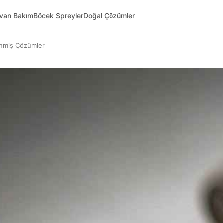
yvan Bakım
Böcek Spreyler
Doğal Çözümler
enmiş Çözümler