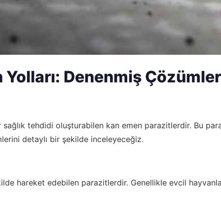
n Yolları: Denenmiş Çözümler
 bir sağlık tehdidi oluşturabilen kan emen parazitlerdir. Bu
lerini detaylı bir şekilde inceleyeceğiz.
kilde hareket edebilen parazitlerdir. Genellikle evcil hayvanla