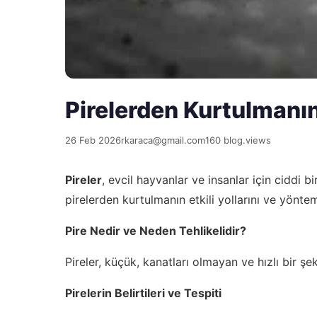
Pirelerden Kurtulmanı
26 Feb 2026
rkaraca@gmail.com
160 blog.views
Pireler
, evcil hayvanlar ve insanlar için ciddi
pirelerden kurtulmanın etkili yollarını ve yöntem
Pire Nedir ve Neden Tehlikelidir?
Pireler, küçük, kanatları olmayan ve hızlı bir şe
Pirelerin Belirtileri ve Tespiti