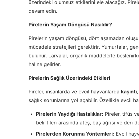
üzerindeki olumsuz etkilerini ele alacağız. Pi
devam edin.
Pirelerin Yaşam Döngüsü Nasıldır?
Pirelerin yaşam döngüsü, dört aşamadan oluşu
mücadele stratejileri gerektirir. Yumurtalar, ge
bulunur. Larvalar, organik maddelerle beslenirke
haline gelirler.
Pirelerin Sağlık Üzerindeki Etkileri
Pireler, insanlarda ve evcil hayvanlarda
kaşıntı
sağlık sorunlarına yol açabilir. Özellikle evcil ha
Pirelerin Yaydığı Hastalıklar:
Pireler, tifüs ve
belirtileri arasında ateş, baş ağrısı ve deri 
Pirelerden Korunma Yöntemleri:
Evcil hayv