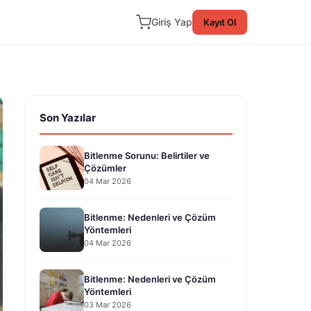
Giriş Yap
Kayıt Ol
Son Yazılar
Bitlenme Sorunu: Belirtiler ve
Çözümler
04 Mar 2026
Bitlenme: Nedenleri ve Çözüm
Yöntemleri
04 Mar 2026
Bitlenme: Nedenleri ve Çözüm
Yöntemleri
03 Mar 2026