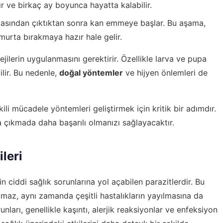
ır ve birkaç ay boyunca hayatta kalabilir.
masından çıktıktan sonra kan emmeye başlar. Bu aşama,
murta bırakmaya hazır hale gelir.
ejilerin uygulanmasını gerektirir. Özellikle larva ve pupa
ilir. Bu nedenle,
doğal yöntemler
ve hijyen önlemleri de
i mücadele yöntemleri geliştirmek için kritik bir adımdır.
şa çıkmada daha başarılı olmanızı sağlayacaktır.
ileri
in ciddi sağlık sorunlarına yol açabilen parazitlerdir. Bu
almaz, aynı zamanda çeşitli hastalıkların yayılmasına da
unları, genellikle kaşıntı, alerjik reaksiyonlar ve enfeksiyon