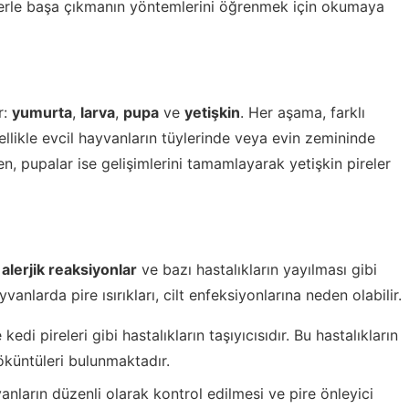
relerle başa çıkmanın yöntemlerini öğrenmek için okumaya
r:
yumurta
,
larva
,
pupa
ve
yetişkin
. Her aşama, farklı
nellikle evcil hayvanların tüylerinde veya evin zemininde
n, pupalar ise gelişimlerini tamamlayarak yetişkin pireler
,
alerjik reaksiyonlar
ve bazı hastalıkların yayılması gibi
yvanlarda pire ısırıkları, cilt enfeksiyonlarına neden olabilir.
 kedi pireleri gibi hastalıkların taşıyıcısıdır. Bu hastalıkların
döküntüleri bulunmaktadır.
anların düzenli olarak kontrol edilmesi ve pire önleyici