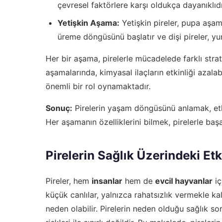
çevresel faktörlere karşı oldukça dayanıklıd
Yetişkin Aşama:
Yetişkin pireler, pupa aşa
üreme döngüsünü başlatır ve dişi pireler, yu
Her bir aşama, pirelerle mücadelede farklı strat
aşamalarında, kimyasal ilaçların etkinliği azalab
önemli bir rol oynamaktadır.
Sonuç:
Pirelerin yaşam döngüsünü anlamak, etkil
Her aşamanın özelliklerini bilmek, pirelerle ba
Pirelerin Sağlık Üzerindeki Etk
Pireler, hem
insanlar
hem de
evcil hayvanlar
iç
küçük canlılar, yalnızca rahatsızlık vermekle k
neden olabilir. Pirelerin neden olduğu sağlık sor