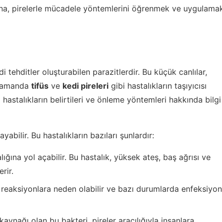
dına, pirelerle mücadele yöntemlerini öğrenmek ve uygulama
di tehditler oluşturabilen parazitlerdir. Bu küçük canlılar,
 zamanda
tifüs
ve
kedi pireleri
gibi hastalıkların taşıyıcısı
ı hastalıkların belirtileri ve önleme yöntemleri hakkında bilgi
ayabilir. Bu hastalıkların bazıları şunlardır:
alığına yol açabilir. Bu hastalık, yüksek ateş, baş ağrısı ve
rir.
ik reaksiyonlara neden olabilir ve bazı durumlarda enfeksiyon
kaynağı olan bu bakteri, pireler aracılığıyla insanlara