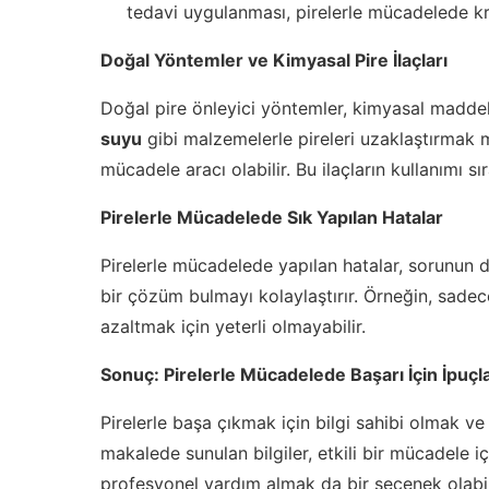
tedavi uygulanması, pirelerle mücadelede kr
Doğal Yöntemler ve Kimyasal Pire İlaçları
Doğal pire önleyici yöntemler, kimyasal maddeler
suyu
gibi malzemelerle pireleri uzaklaştırmak m
mücadele aracı olabilir. Bu ilaçların kullanımı s
Pirelerle Mücadelede Sık Yapılan Hatalar
Pirelerle mücadelede yapılan hatalar, sorunun d
bir çözüm bulmayı kolaylaştırır. Örneğin, sade
azaltmak için yeterli olmayabilir.
Sonuç: Pirelerle Mücadelede Başarı İçin İpuçla
Pirelerle başa çıkmak için bilgi sahibi olmak 
makalede sunulan bilgiler, etkili bir mücadele i
profesyonel yardım almak da bir seçenek olabil