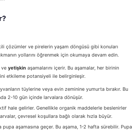
r?
ili çözümler ve pirelerin yaşam döngüsü gibi konuları
a çıkmanın yollarını öğrenmek için okumaya devam edin.
ve
yetişkin
aşamalarını içerir. Bu aşamalar, her birinin
i etkileme potansiyeli ile belirginleşir.
hayvanların tüylerine veya evin zeminine yumurta bırakır. Bu
nda 2-10 gün içinde larvalara dönüşür.
tif hale gelirler. Genellikle organik maddelerle beslenirler
rvalar, çevresel koşullara bağlı olarak hızla büyür.
a pupa aşamasına geçer. Bu aşama, 1-2 hafta sürebilir. Pupa