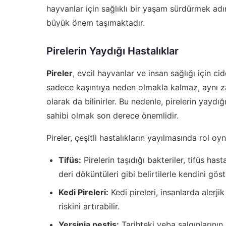
hayvanlar için sağlıklı bir yaşam sürdürmek a
büyük önem taşımaktadır.
Pirelerin Yaydığı Hastalıklar
Pireler
, evcil hayvanlar ve insan sağlığı için cid
sadece kaşıntıya neden olmakla kalmaz, aynı
olarak da bilinirler. Bu nedenle, pirelerin yaydığ
sahibi olmak son derece önemlidir.
Pireler, çeşitli hastalıkların yayılmasında rol oyn
Tifüs:
Pirelerin taşıdığı bakteriler, tifüs hast
deri döküntüleri gibi belirtilerle kendini göste
Kedi Pireleri:
Kedi pireleri, insanlarda alerj
riskini artırabilir.
Yersinia pestis:
Tarihteki veba salgınlarının 