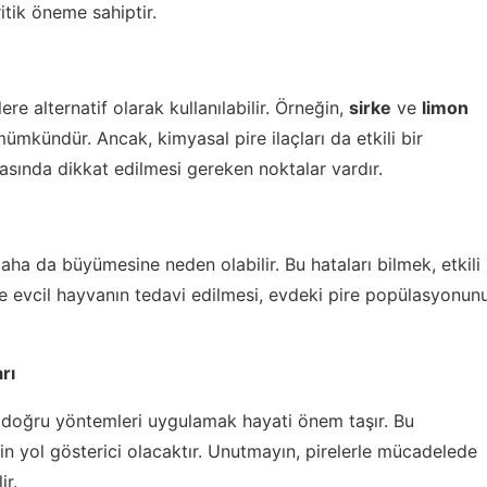
itik öneme sahiptir.
e alternatif olarak kullanılabilir. Örneğin,
sirke
ve
limon
ümkündür. Ancak, kimyasal pire ilaçları da etkili bir
ırasında dikkat edilmesi gereken noktalar vardır.
aha da büyümesine neden olabilir. Bu hataları bilmek, etkili
ce evcil hayvanın tedavi edilmesi, evdeki pire popülasyonun
rı
ve doğru yöntemleri uygulamak hayati önem taşır. Bu
çin yol gösterici olacaktır. Unutmayın, pirelerle mücadelede
ir.