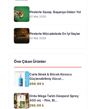
Pirelerle Savaş: Başarıya Giden Yol
02 Mar 2026
Pirelerle Mücadelede En İyi İlaçlar
02 Mar 2026
Öne Çıkan Ürünler
Caria Sinek & Böcek Kovucu
Güçlendirilmiş Vücut...
496.99 ₺
Ordu Mega Tarim Deepest Sprey
400 mL - Pire, Bi...
296.99 ₺