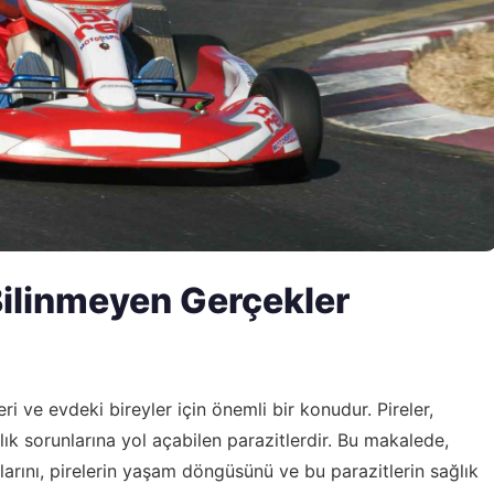
Bilinmeyen Gerçekler
eri ve evdeki bireyler için önemli bir konudur. Pireler,
ık sorunlarına yol açabilen parazitlerdir. Bu makalede,
llarını, pirelerin yaşam döngüsünü ve bu parazitlerin sağlık