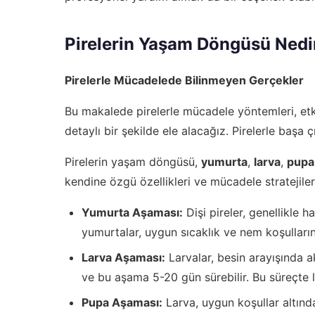
Pirelerin Yaşam Döngüsü Nedi
Pirelerle Mücadelede Bilinmeyen Gerçekler
Bu makalede pirelerle mücadele yöntemleri, etk
detaylı bir şekilde ele alacağız. Pirelerle baş
Pirelerin yaşam döngüsü,
yumurta
,
larva
,
pupa
kendine özgü özellikleri ve mücadele stratejilerin
Yumurta Aşaması:
Dişi pireler, genellikle 
yumurtalar, uygun sıcaklık ve nem koşulları
Larva Aşaması:
Larvalar, besin arayışında ak
ve bu aşama 5-20 gün sürebilir. Bu süreçte la
Pupa Aşaması:
Larva, uygun koşullar altınd