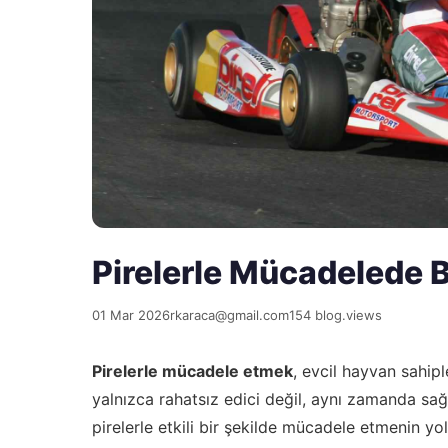
Pirelerle Mücadelede 
01 Mar 2026
rkaraca@gmail.com
154 blog.views
Pirelerle mücadele etmek
, evcil hayvan sahipl
yalnızca rahatsız edici değil, aynı zamanda sağl
pirelerle etkili bir şekilde mücadele etmenin yo