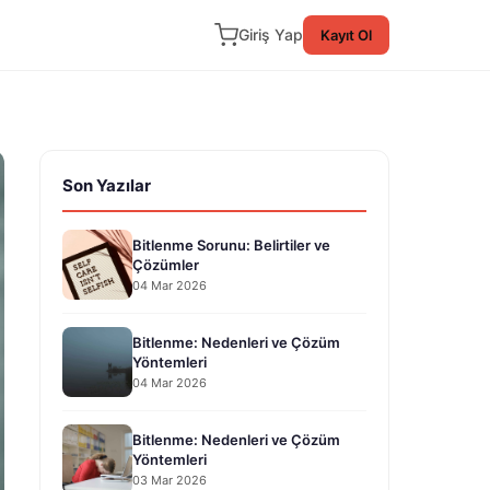
Giriş Yap
Kayıt Ol
Son Yazılar
Bitlenme Sorunu: Belirtiler ve
Çözümler
04 Mar 2026
Bitlenme: Nedenleri ve Çözüm
Yöntemleri
04 Mar 2026
Bitlenme: Nedenleri ve Çözüm
Yöntemleri
03 Mar 2026