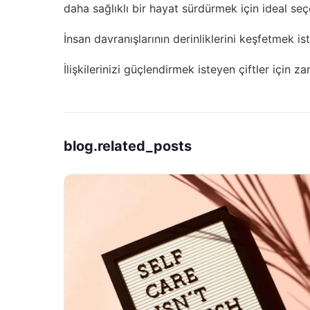
daha sağlıklı bir hayat sürdürmek için ideal seç
İnsan davranışlarının derinliklerini keşfetmek is
İlişkilerinizi güçlendirmek isteyen çiftler için
za
blog.related_posts