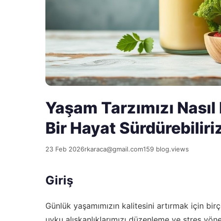
Yaşam Tarzımızı Nasıl
Bir Hayat Sürdürebiliri
23 Feb 2026
rkaraca@gmail.com
159 blog.views
Giriş
Günlük yaşamımızın kalitesini artırmak için bir
uyku alışkanlıklarımızı düzenleme ve stres yöne