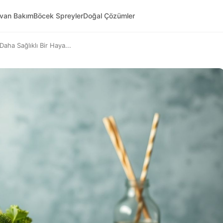
yvan Bakım
Böcek Spreyler
Doğal Çözümler
aha Sağlıklı Bir Haya...