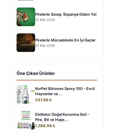
Pirelerle Savaş: Başarıya Giden Yol
02 Mar 2026
Pirelerle Mücadelede En İyi İlaçlar
02 Mar 2026
Öne Çıkan Ürünler
KorPet Bitronex Sprey 100 - Evcil
Hayvanlar ve ...
337.99 ₺
EinNatur Doğal Korunma Seti -
Pire, Bit ve Haşe...
1,288.99 ₺