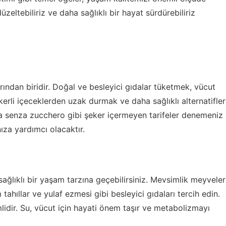
düzeltebiliriz ve daha sağlıklı bir hayat sürdürebiliriz
rından biridir. Doğal ve besleyici gıdalar tüketmek, vücut
Şekerli içeceklerden uzak durmak ve daha sağlıklı alternatifler
ta senza zucchero
gibi şeker içermeyen tarifeler denemeniz
nıza yardımcı olacaktır.
ağlıklı bir yaşam tarzına geçebilirsiniz. Mevsimlik meyveler
tahıllar ve yulaf ezmesi gibi besleyici gıdaları tercih edin.
lidir. Su, vücut için hayati önem taşır ve metabolizmayı