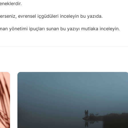
eneklerdir.
terseniz,
evrensel içgüdüleri inceleyin
bu yazıda.
man yönetimi ipuçları
sunan bu yazıyı mutlaka inceleyin.