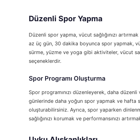
Düzenli Spor Yapma
Düzenli spor yapma, vücut sağlığınızı artırmak
az üç gün, 30 dakika boyunca spor yapmak, vücut 
sürme, yüzme ve yoga gibi aktiviteler, vücut sağ
seçeneklerdir.
Spor Programı Oluşturma
Spor programınızı düzenleyerek, daha düzenli ve
günlerinde daha yoğun spor yapmak ve hafta son
oluşturabilirsiniz. Ayrıca, spor yaparken dinlen
sağlığınızı korumak ve performansınızı artırmak
Uyku Alışkanlıkları