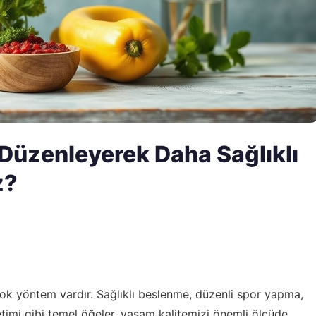
 Düzenleyerek Daha Sağlıklı
z?
çok yöntem vardır. Sağlıklı beslenme, düzenli spor yapma,
timi gibi temel öğeler, yaşam kalitemizi önemli ölçüde