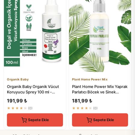
Organik Baby
Plant Home Power Mix
Organik Baby Organik Vücut
Plant Home Power Mix Yaprak
Koruyucu Sprey 100 ml -
Parlatıcı Böcek ve Sinek
Doğal Ve Vegan İçerikli
Önleyici Organik Sprey S...
191,99 ₺
181,99 ₺
★★★★★
(0)
★★★★★
(0)
Sepete Ekle
Sepete Ekle