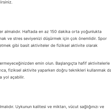
irsiniz.
yer almalıdır. Haftada en az 150 dakika orta yoğunlukta
umak ve stres seviyenizi düşürmek için çok önemlidir. Spor
ek gibi basit aktiviteler de fiziksel aktivite olarak
vermeyeceğinizden emin olun. Başlangıçta hafif aktivitelerle
ıca, fiziksel aktivite yaparken doğru teknikleri kullanmak d
a yol açabilir.
alıdır. Uykunun kalitesi ve miktarı, vücut sağlığınızı ve