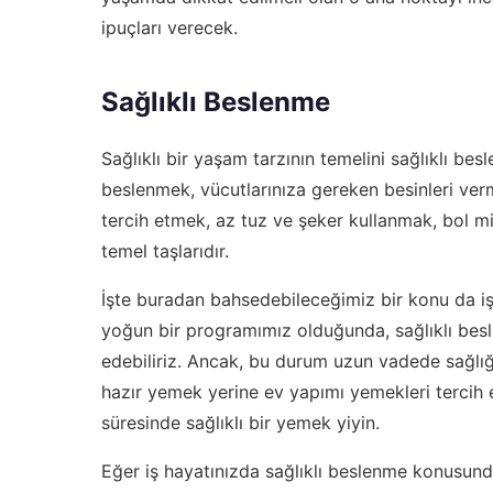
ipuçları verecek.
Sağlıklı Beslenme
Sağlıklı bir yaşam tarzının temelini sağlıklı be
beslenmek, vücutlarınıza gereken besinleri ve
tercih etmek, az tuz ve şeker kullanmak, bol mi
temel taşlarıdır.
İşte buradan bahsedebileceğimiz bir konu da iş
yoğun bir programımız olduğunda, sağlıklı bes
edebiliriz. Ancak, bu durum uzun vadede sağlığın
hazır yemek yerine ev yapımı yemekleri tercih e
süresinde sağlıklı bir yemek yiyin.
Eğer iş hayatınızda sağlıklı beslenme konusunda