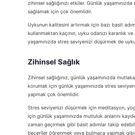
zihinsel sağlığınızı etkiler. Günlük yaşamınızd
sağlamak için çok önemlidir.
Uykunun kalitesini artırmak için bazı basit adım
kullanmaktan kaçının, uyku odanızı karanlık ve s
yaşamınızda stres seviyenizi düşürmek de uyku k
Zihinsel Sağlık
Zihinsel sağlığınız, günlük yaşamınızda mutlaka 
korumak için günlük yaşamınızda stres seviyeni
yapmak çok önemlidir.
Stres seviyenizi düşürmek için meditasyon, yoga
için günlük yaşamınızda mutluluk anlarını kayd
zaman geçirmek gibi basit adımlar takip edebili
beceriler öğrenmek veya bulmaca yapmak gibi ak