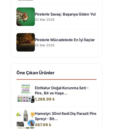
Pirelerle Savaş: Başarıya Giden Yol
02 Mar 2026
Pirelerle Mücadelede En İyi İlaçlar
02 Mar 2026
Öne Çıkan Ürünler
EinNatur Doğal Korunma Seti -
Pire, Bit ve Haşe...
1,288.99 ₺
Hamelyn 30ml Kedi Dış Parazit Pire
Spreyi - Bit...
367.99 ₺