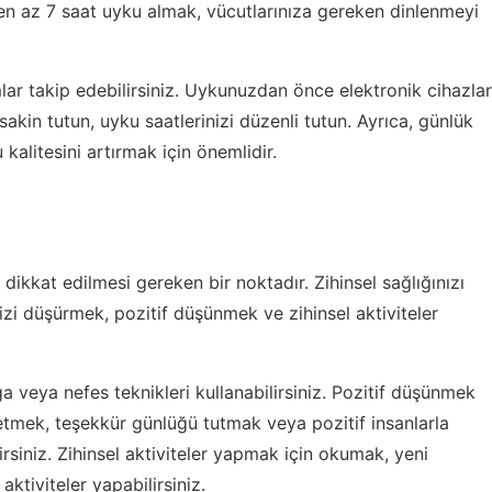
a en az 7 saat uyku almak, vücutlarınıza gereken dinlenmeyi
lar takip edebilirsiniz. Uykunuzdan önce elektronik cihazlar
akin tutun, uyku saatlerinizi düzenli tutun. Ayrıca, günlük
alitesini artırmak için önemlidir.
dikkat edilmesi gereken bir noktadır. Zihinsel sağlığınızı
zi düşürmek, pozitif düşünmek ve zihinsel aktiviteler
 veya nefes teknikleri kullanabilirsiniz. Pozitif düşünmek
etmek, teşekkür günlüğü tutmak veya pozitif insanlarla
rsiniz. Zihinsel aktiviteler yapmak için okumak, yeni
tiviteler yapabilirsiniz.