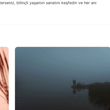
terseniz,
bilinçli yaşamın sanatını
keşfedin ve her anı