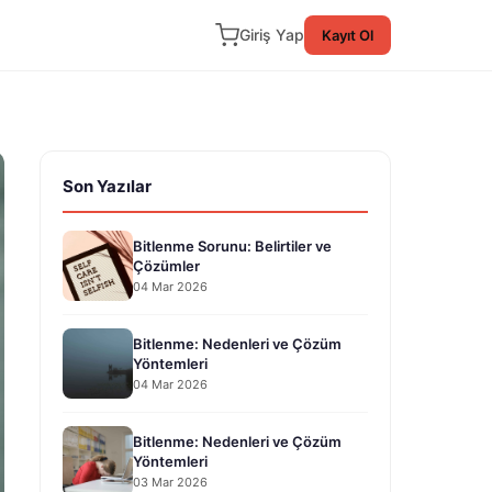
Giriş Yap
Kayıt Ol
Son Yazılar
Bitlenme Sorunu: Belirtiler ve
Çözümler
04 Mar 2026
Bitlenme: Nedenleri ve Çözüm
Yöntemleri
04 Mar 2026
Bitlenme: Nedenleri ve Çözüm
Yöntemleri
03 Mar 2026