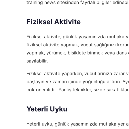
training news
sitesinden faydalı bilgiler edinebil
Fiziksel Aktivite
Fiziksel aktivite, günlük yaşamınızda mutlaka 
fiziksel aktivite yapmak, vücut sağlığınızı kor
yapmak, yürümek, bisiklete binmek veya dans etm
sayılabilir.
Fiziksel aktivite yaparken, vücutlarınıza zarar 
başlayın ve zaman içinde yoğunluğu artırın. Ayr
çok önemlidir. Yanlış teknikler, sizde sakatlıklar
Yeterli Uyku
Yeterli uyku, günlük yaşamınızda mutlaka yer alm