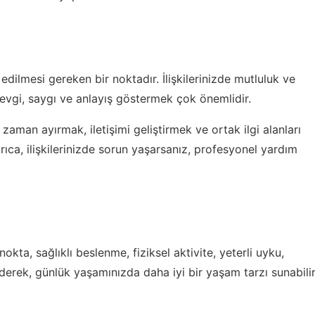
edilmesi gereken bir noktadır. İlişkilerinizde mutluluk ve
vgi, saygı ve anlayış göstermek çok önemlidir.
a zaman ayırmak, iletişimi geliştirmek ve ortak ilgi alanları
yrıca, ilişkilerinizde sorun yaşarsanız, profesyonel yardım
kta, sağlıklı beslenme, fiziksel aktivite, yeterli uyku,
 ederek, günlük yaşamınızda daha iyi bir yaşam tarzı sunabili