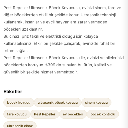
Pest Repeller Ultrasonik Böcek Kovucusu, evinizi sinem, fare ve
diğer böceklerden etkili bir şekilde korur. Ultrasonik teknoloji
kullanarak, insanlar ve evcil hayvanlara zarar vermeden
böcekleri uzaklaştırır.
Bu cihaz, priz takılı ve elektrikli olduğu için kolayca
kullanabilirsiniz. Etkili bir şekilde çalışarak, evinizde rahat bir
ortam sağlar.
Pest Repeller Ultrasonik Böcek Kovucusu ile, evinizi ve ailelerinizi
böceklerden koruyun. ₺399'da sunulan bu ürün, kaliteli ve
güvenilir bir şekilde hizmet vermektedir.
Etiketler
böcek kovucu
ultrasonik böcek kovucu
sinem kovucu
fare kovucu
Pest Repeller
ev böcekleri
böcek kontrolü
ultrasonik cihaz