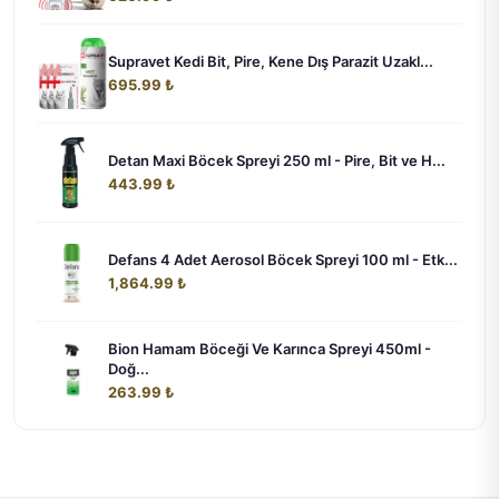
Supravet Kedi Bit, Pire, Kene Dış Parazit Uzakl...
695.99 ₺
Detan Maxi Böcek Spreyi 250 ml - Pire, Bit ve H...
443.99 ₺
Defans 4 Adet Aerosol Böcek Spreyi 100 ml - Etk...
1,864.99 ₺
Bion Hamam Böceği Ve Karınca Spreyi 450ml -
Doğ...
263.99 ₺