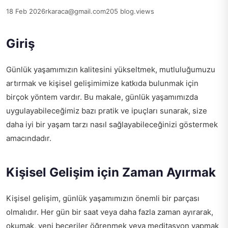
18 Feb 2026
rkaraca@gmail.com
205 blog.views
Giriş
Günlük yaşamımızın kalitesini yükseltmek, mutluluğumuzu
artırmak ve kişisel gelişimimize katkıda bulunmak için
birçok yöntem vardır. Bu makale, günlük yaşamımızda
uygulayabileceğimiz bazı pratik ve ipuçları sunarak, size
daha iyi bir yaşam tarzı nasıl sağlayabileceğinizi göstermek
amacındadır.
Kişisel Gelişim için Zaman Ayırmak
Kişisel gelişim, günlük yaşamımızın önemli bir parçası
olmalıdır. Her gün bir saat veya daha fazla zaman ayırarak,
okumak, yeni beceriler öğrenmek veya meditasyon yapmak