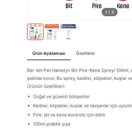
1
/
3
Ürün Açıklaması
Özellikler
Ber Vet Pet Hamelyn Bit-Pire-Kene Spreyi 100ml, evc
şekilde korur. Bu sprey, kediler, köpekler, kuşlar v
Ürünün özellikleri:
Doğal ve güvenli bileşenler
Kediler, köpekler, kuşlar ve tavşanlar için uyum
Pire, bit ve kene kontrolü için etkili
100ml praktik şişe