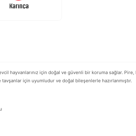
il hayvanlarınız için doğal ve güvenli bir koruma sağlar. Pire, bi
e tavşanlar için uyumludur ve doğal bileşenlerle hazırlanmıştır.
lu