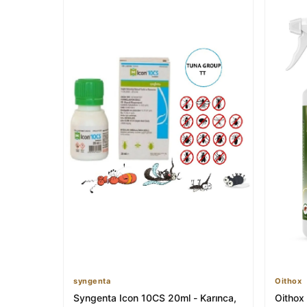
syngenta
Oithox
Syngenta Icon 10CS 20ml - Karınca,
Oithox