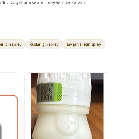
dir. Doğal bileşenleri sayesinde zararlı
er için sprey
kuşlar için sprey
tavşanlar için sprey