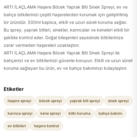
ARTI İLAÇLAMA Haşere Böcek Yaprak Biti Sinek Spreyi, ev ve
bahçe bitkilerinizi çeşitli haşerelerden korumak için geliştirilmiş
bir üründür. 500ml kaplıca, etkili ve uzun süreli koruma sağlar.
Bu sprey, yaprak bitleri, sinekler, karıncalar ve keneleri etkili bir
şekilde kontrol eder. Doğal bileşenleri sayesinde bitkilerinize
zarar vermeden haşereleri uzaklaştırır.
ARTI İLAÇLAMA Haşere Böcek Yaprak Biti Sinek Spreyi ile
bahçenizi ve ev bitkilerinizi güvenle koruyun. Etkili ve uzun süreli
koruma sağlayan bu ürün, ev ve bahçe bakımınızı kolaylaştırır.
Etiketler
haşere spreyi
böcek spreyi
yaprak biti spreyi
sinek spreyi
karınca spreyi
kene spreyi
bitki koruma
bahçe bakımı
ev bitkileri
haşere kontrol