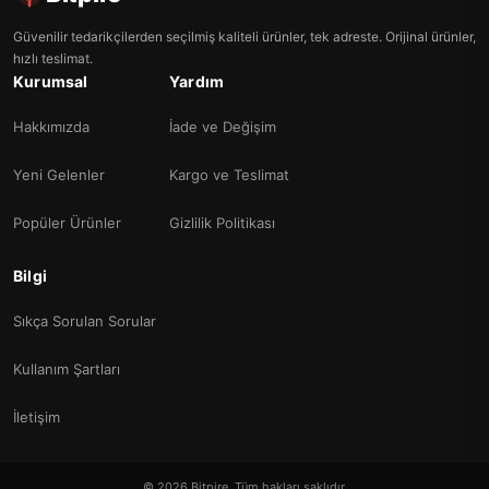
Güvenilir tedarikçilerden seçilmiş kaliteli ürünler, tek adreste. Orijinal ürünler,
hızlı teslimat.
Kurumsal
Yardım
Hakkımızda
İade ve Değişim
Yeni Gelenler
Kargo ve Teslimat
Popüler Ürünler
Gizlilik Politikası
Bilgi
Sıkça Sorulan Sorular
Kullanım Şartları
İletişim
© 2026 Bitpire. Tüm hakları saklıdır.