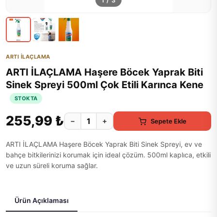
1
/
3
ARTI İLAÇLAMA
ARTI İLAÇLAMA Haşere Böcek Yaprak Biti
Sinek Spreyi 500ml Çok Etili Karınca Kene
STOKTA
255,99 ₺
−
+
Sepete Ekle
ARTI İLAÇLAMA Haşere Böcek Yaprak Biti Sinek Spreyi, ev ve
bahçe bitkilerinizi korumak için ideal çözüm. 500ml kaplıca, etkili
ve uzun süreli koruma sağlar.
Ürün Açıklaması