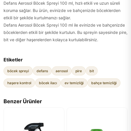
Defans Aerosol Böcek Spreyi 100 ml, hızlı etkili ve uzun süreli
koruma sağlar. Bu ürün, evinizde ve bahçenizde böceklerden
etkili bir şekilde kurtulmanızı sağlar.
Defans Aerosol Böcek Spreyi 100 ml ile evinizde ve bahçenizde
böceklerden etkili bir şekilde kurtulun. Bu spreyin sayesinde pire,
bit ve diğer haşerelerden kolayca kurtulabilirsiniz.
Etiketler
böcek spreyi
defans
aerosol
pire
bit
haşere kontrol
böcek ilacı
ev temizliği
bahçe temizliği
Benzer Ürünler