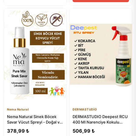
Nema Natural
DERMASTUDİO
Nema Natural Sinek Böcek
DERMASTUDIO Deepest RCU
Savar Vücut Spreyi - Doğal ve
400 Ml Narenciye Kokulu
Güvenli Koruma
Sinek ve Böcek Spreyi
378,99 ₺
506,99 ₺