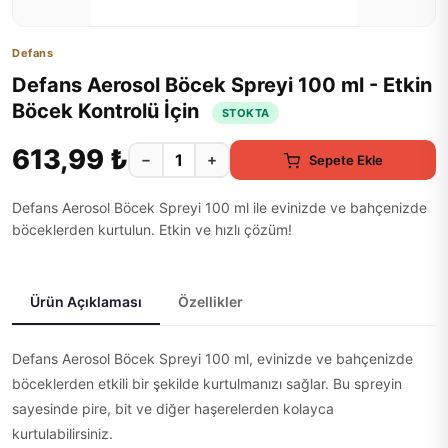
Defans
Defans Aerosol Böcek Spreyi 100 ml - Etkin
Böcek Kontrolü İçin
STOKTA
613,99 ₺
−
+
Sepete Ekle
Defans Aerosol Böcek Spreyi 100 ml ile evinizde ve bahçenizde
böceklerden kurtulun. Etkin ve hızlı çözüm!
Ürün Açıklaması
Özellikler
Defans Aerosol Böcek Spreyi 100 ml, evinizde ve bahçenizde
böceklerden etkili bir şekilde kurtulmanızı sağlar. Bu spreyin
sayesinde pire, bit ve diğer haşerelerden kolayca
kurtulabilirsiniz.