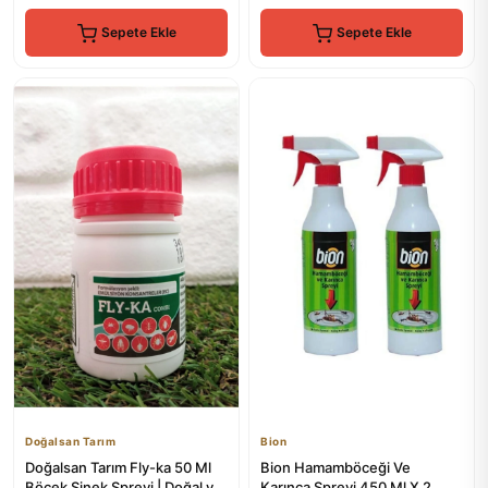
Sepete Ekle
Sepete Ekle
Doğalsan Tarım
Bion
Doğalsan Tarım Fly-ka 50 Ml
Bion Hamamböceği Ve
Böcek Sinek Spreyi | Doğal ve
Karınca Spreyi 450 Ml X 2