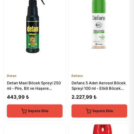
Detan
Defans
Detan Maxi Böcek Spreyi 250
Defans 5 Adet Aerosol Böcek
ml - Pire, Bit ve Haşere
Spreyi 100 ml - Etkili Böcek
Kontrolü
Kontrolü
443,99 ₺
2.227,99 ₺
Sepete Ekle
Sepete Ekle