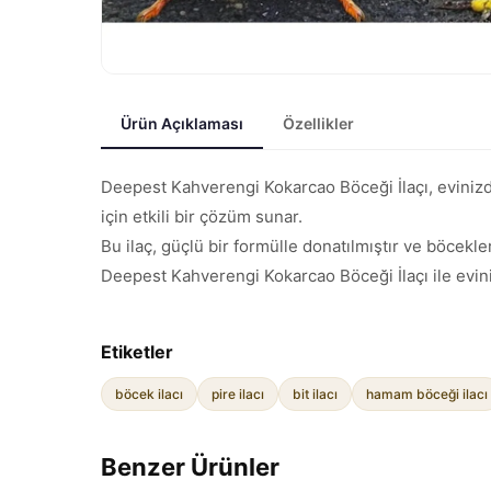
Ürün Açıklaması
Özellikler
Deepest Kahverengi Kokarcao Böceği İlaçı, evinizde
için etkili bir çözüm sunar.
Bu ilaç, güçlü bir formülle donatılmıştır ve böcekle
Deepest Kahverengi Kokarcao Böceği İlaçı ile evini
Etiketler
böcek ilacı
pire ilacı
bit ilacı
hamam böceği ilacı
Benzer Ürünler