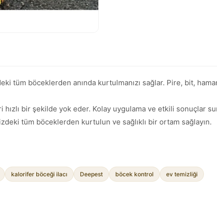
ki tüm böceklerden anında kurtulmanızı sağlar. Pire, bit, hamam v
ri hızlı bir şekilde yok eder. Kolay uygulama ve etkili sonuçlar su
zdeki tüm böceklerden kurtulun ve sağlıklı bir ortam sağlayın.
kalorifer böceği ilacı
Deepest
böcek kontrol
ev temizliği