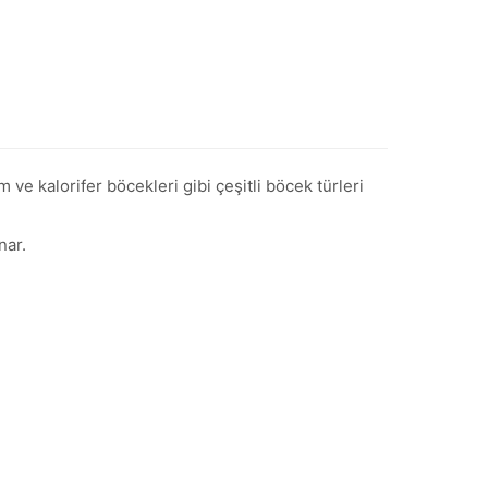
e kalorifer böcekleri gibi çeşitli böcek türleri
nar.