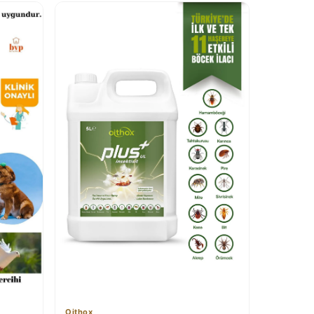
Oithox