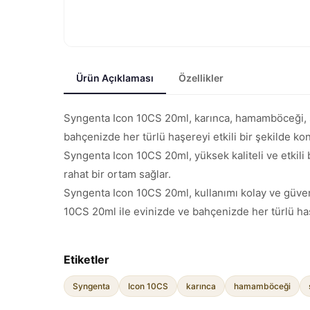
Ürün Açıklaması
Özellikler
Syngenta Icon 10CS 20ml, karınca, hamamböceği, sivr
bahçenizde her türlü haşereyi etkili bir şekilde kon
Syngenta Icon 10CS 20ml, yüksek kaliteli ve etkili b
rahat bir ortam sağlar.
Syngenta Icon 10CS 20ml, kullanımı kolay ve güvenl
10CS 20ml ile evinizde ve bahçenizde her türlü haşe
Etiketler
Syngenta
Icon 10CS
karınca
hamamböceği