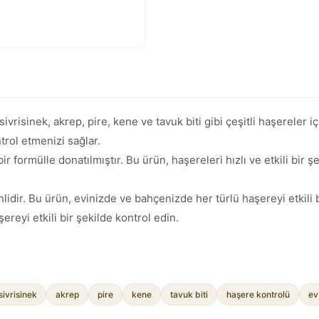
isinek, akrep, pire, kene ve tavuk biti gibi çeşitli haşereler iç
trol etmenizi sağlar.
ir formülle donatılmıştır. Bu ürün, haşereleri hızlı ve etkili bir
idir. Bu ürün, evinizde ve bahçenizde her türlü haşereyi etkili 
reyi etkili bir şekilde kontrol edin.
sivrisinek
akrep
pire
kene
tavuk biti
haşere kontrolü
ev