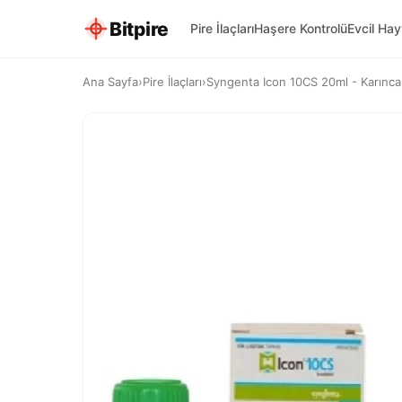
Bitpire
Pire İlaçları
Haşere Kontrolü
Evcil Ha
Ana Sayfa
›
Pire İlaçları
›
Syngenta Icon 10CS 20ml - Karınca