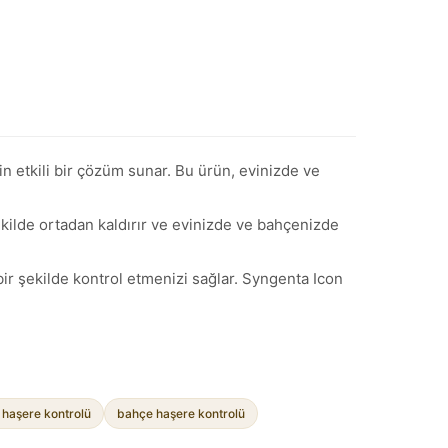
in etkili bir çözüm sunar. Bu ürün, evinizde ve
 şekilde ortadan kaldırır ve evinizde ve bahçenizde
bir şekilde kontrol etmenizi sağlar. Syngenta Icon
 haşere kontrolü
bahçe haşere kontrolü