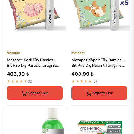
Metapet
Metapet
Metapet Kedi Tüy Damlası -
Metapet Köpek Tüy Damlası -
Bit Pire Dış Parazit Tarağı ile
Bit Pire Dış Parazit Tarağı ile
Kullanılabilen Bak...
Kullanılabilen Ba...
403,99 ₺
403,99 ₺
★★★★★
(0)
★★★★★
(0)
Sepete Ekle
Sepete Ekle