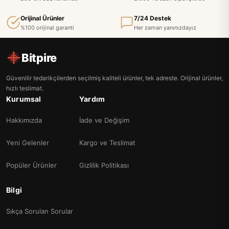
Orijinal Ürünler
7/24 Destek
%100 orijinal garanti
Her zaman yanınızdayız
Bitpire
Güvenilir tedarikçilerden seçilmiş kaliteli ürünler, tek adreste. Orijinal ürünler,
hızlı teslimat.
Kurumsal
Yardım
Hakkımızda
İade ve Değişim
Yeni Gelenler
Kargo ve Teslimat
Popüler Ürünler
Gizlilik Politikası
Bilgi
Sıkça Sorulan Sorular