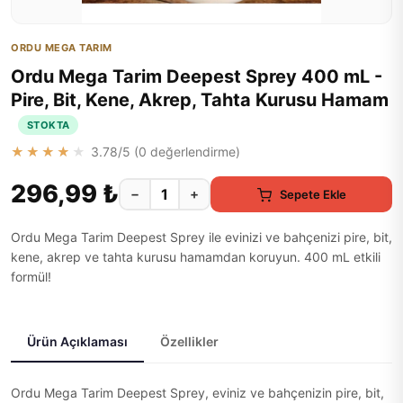
ORDU MEGA TARIM
Ordu Mega Tarim Deepest Sprey 400 mL -
Pire, Bit, Kene, Akrep, Tahta Kurusu Hamam
STOKTA
★★★★★
3.78
/5 (
0
değerlendirme)
296,99 ₺
−
+
Sepete Ekle
Ordu Mega Tarim Deepest Sprey ile evinizi ve bahçenizi pire, bit,
kene, akrep ve tahta kurusu hamamdan koruyun. 400 mL etkili
formül!
Ürün Açıklaması
Özellikler
Ordu Mega Tarim Deepest Sprey, eviniz ve bahçenizin pire, bit,