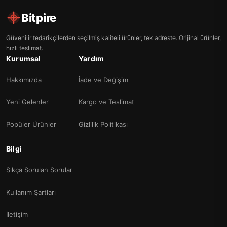
Bitpire
Güvenilir tedarikçilerden seçilmiş kaliteli ürünler, tek adreste. Orijinal ürünler,
hızlı teslimat.
Kurumsal
Yardım
Hakkımızda
İade ve Değişim
Yeni Gelenler
Kargo ve Teslimat
Popüler Ürünler
Gizlilik Politikası
Bilgi
Sıkça Sorulan Sorular
Kullanım Şartları
İletişim