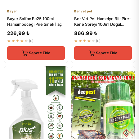
Bayer
Ber vet pet
Bayer Solfac Ec25 100ml
Ber Vet Pet Hamelyn Bit-Pire-
Hamamböceği Pire Sinek İlaç
Kene Spreyi 100ml Doğal
Koruma
226,99 ₺
866,99 ₺
★★★★★
(0)
★★★★★
(0)
Sepete Ekle
Sepete Ekle