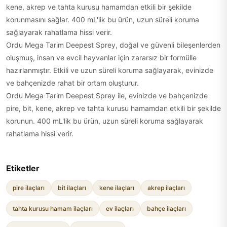
kene, akrep ve tahta kurusu hamamdan etkili bir şekilde
korunmasını sağlar. 400 mL'lik bu ürün, uzun süreli koruma
sağlayarak rahatlama hissi verir.
Ordu Mega Tarim Deepest Sprey, doğal ve güvenli bileşenlerden
oluşmuş, insan ve evcil hayvanlar için zararsız bir formülle
hazırlanmıştır. Etkili ve uzun süreli koruma sağlayarak, evinizde
ve bahçenizde rahat bir ortam oluşturur.
Ordu Mega Tarim Deepest Sprey ile, evinizde ve bahçenizde
pire, bit, kene, akrep ve tahta kurusu hamamdan etkili bir şekilde
korunun. 400 mL'lik bu ürün, uzun süreli koruma sağlayarak
rahatlama hissi verir.
Etiketler
pire ilaçları
bit ilaçları
kene ilaçları
akrep ilaçları
tahta kurusu hamam ilaçları
ev ilaçları
bahçe ilaçları