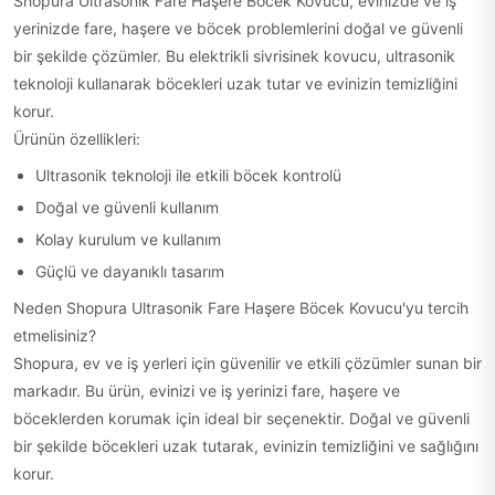
Shopura Ultrasonik Fare Haşere Böcek Kovucu, evinizde ve iş
yerinizde fare, haşere ve böcek problemlerini doğal ve güvenli
bir şekilde çözümler. Bu elektrikli sivrisinek kovucu, ultrasonik
teknoloji kullanarak böcekleri uzak tutar ve evinizin temizliğini
korur.
Ürünün özellikleri:
Ultrasonik teknoloji ile etkili böcek kontrolü
Doğal ve güvenli kullanım
Kolay kurulum ve kullanım
Güçlü ve dayanıklı tasarım
Neden Shopura Ultrasonik Fare Haşere Böcek Kovucu'yu tercih
etmelisiniz?
Shopura, ev ve iş yerleri için güvenilir ve etkili çözümler sunan bir
markadır. Bu ürün, evinizi ve iş yerinizi fare, haşere ve
böceklerden korumak için ideal bir seçenektir. Doğal ve güvenli
bir şekilde böcekleri uzak tutarak, evinizin temizliğini ve sağlığını
korur.