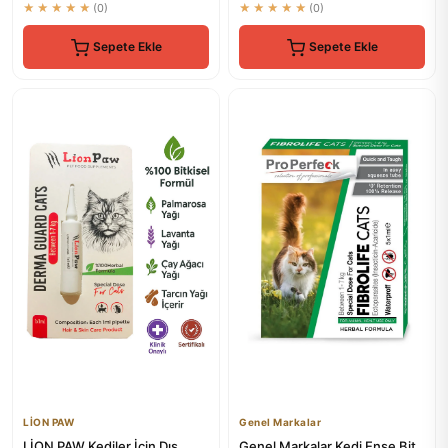
★★★★★
(0)
★★★★★
(0)
Sepete Ekle
Sepete Ekle
LİON PAW
Genel Markalar
LİON PAW Kediler İçin Dış
Genel Markalar Kedi Ense Bit