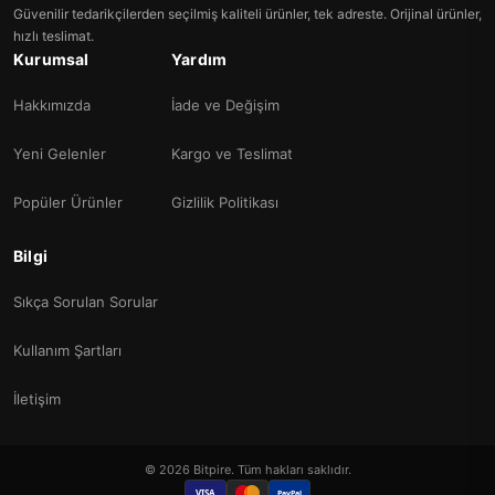
Güvenilir tedarikçilerden seçilmiş kaliteli ürünler, tek adreste. Orijinal ürünler,
hızlı teslimat.
Kurumsal
Yardım
Hakkımızda
İade ve Değişim
Yeni Gelenler
Kargo ve Teslimat
Popüler Ürünler
Gizlilik Politikası
Bilgi
Sıkça Sorulan Sorular
Kullanım Şartları
İletişim
© 2026 Bitpire. Tüm hakları saklıdır.
VISA
PayPal