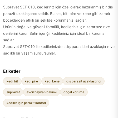
Supravet SET-010, kedileriniz için özel olarak hazırlanmış bir dış
parazit uzaklaştırıcı setidir. Bu set, bit, pire ve kene gibi zararlı
böceklerden etkili bir şekilde korunmanızı sağlar.
Ürünün doğal ve güvenli formülü, kedileriniz için zararsızdır ve
derilerini korur. Setin içeriği, kedileriniz için ideal bir koruma
sağlar.
Supravet SET-010 ile kedilerinizden dış parazitleri uzaklaştırın ve
sağlıklı bir yaşam sürdürsünler.
Etiketler
kedi bit
kedi pire
kedi kene
dış parazit uzaklaştırıcı
supravet
evcil hayvan bakımı
doğal koruma
kediler için parazit kontrol