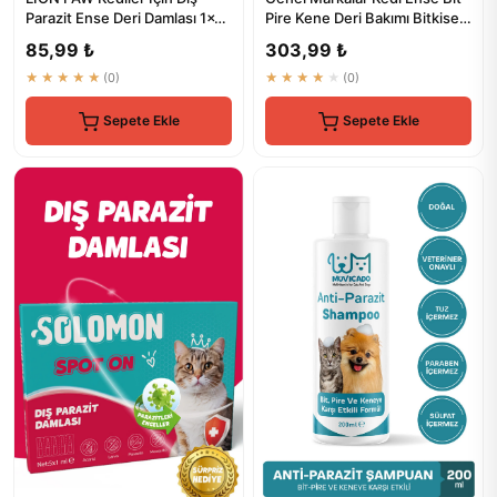
Parazit Ense Deri Damlası 1x1
Pire Kene Deri Bakımı Bitkisel
ml
Damla Dış Parazit...
85,99 ₺
303,99 ₺
★★★★★
(0)
★★★★★
(0)
Sepete Ekle
Sepete Ekle