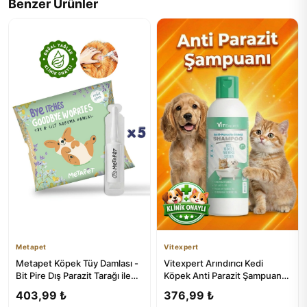
Benzer Ürünler
Metapet
Vitexpert
Metapet Köpek Tüy Damlası -
Vitexpert Arındırıcı Kedi
Bit Pire Dış Parazit Tarağı ile
Köpek Anti Parazit Şampuan
Kullanılabilen Ba...
200 ML
403,99 ₺
376,99 ₺