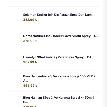
Solomon Kediler İçin Dış Parazit Ense Deri Daml...
352.99 ₺
Nema Natural Sinek Böcek Savar Vücut Spreyi - D...
378.99 ₺
Hamelyn 30ml Kedi Dış Parazit Pire Spreyi - Bit...
367.99 ₺
Bion Hamamböceği Ve Karınca Spreyi 450 Ml X 2
A...
465.99 ₺
Bion Hamam Böceği Ve Karınca Spreyi - 450ml |
E...
279.99 ₺