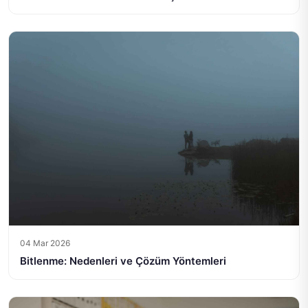
04 Mar 2026
Bitlenme: Nedenleri ve Çözüm Yöntemleri