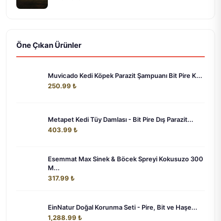
Öne Çıkan Ürünler
Muvicado Kedi Köpek Parazit Şampuanı Bit Pire K...
250.99 ₺
Metapet Kedi Tüy Damlası - Bit Pire Dış Parazit...
403.99 ₺
Esemmat Max Sinek & Böcek Spreyi Kokusuzo 300
M...
317.99 ₺
EinNatur Doğal Korunma Seti - Pire, Bit ve Haşe...
1,288.99 ₺