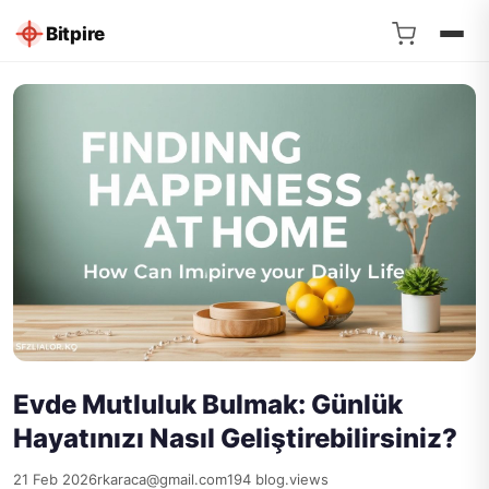
Bitpire
Evde Mutluluk Bulmak: Günlük
Hayatınızı Nasıl Geliştirebilirsiniz?
21 Feb 2026
rkaraca@gmail.com
194 blog.views