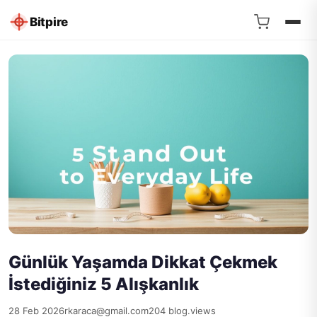
Bitpire
Günlük Yaşamda Dikkat Çekmek
İstediğiniz 5 Alışkanlık
28 Feb 2026
rkaraca@gmail.com
204 blog.views