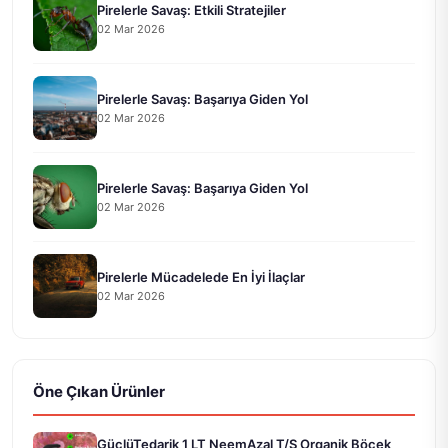
Pirelerle Savaş: Etkili Stratejiler
02 Mar 2026
Pirelerle Savaş: Başarıya Giden Yol
02 Mar 2026
Pirelerle Savaş: Başarıya Giden Yol
02 Mar 2026
Pirelerle Mücadelede En İyi İlaçlar
02 Mar 2026
Öne Çıkan Ürünler
GüçlüTedarik 1 LT NeemAzal T/S Organik Böcek