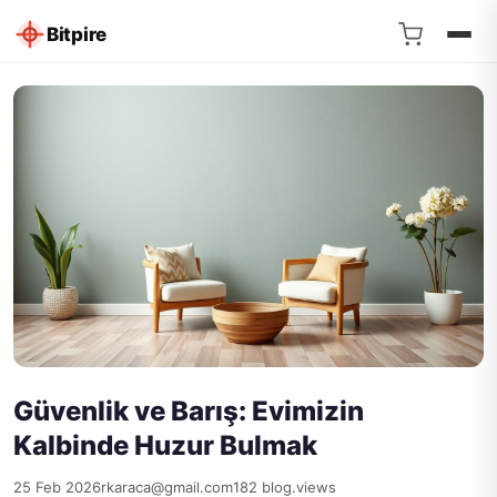
Bitpire
Güvenlik ve Barış: Evimizin
Kalbinde Huzur Bulmak
25 Feb 2026
rkaraca@gmail.com
182 blog.views