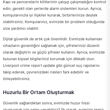
Kapı ve pencerelerin kilitlerinin çalışıp çalışmadığını kontrol
edin, gerekli olan yerlerde alarm sistemleri kurun. Ayrıca,
komşularınızla iyi ilişkiler kurarak, birbirlerinize destek
olabilirsiniz. Komşularınız, evinizde bir problem olduğunda
size yardımcı olabilir.
Dijital güvenlik de artık çok önemlidir. Evimizde kullanılan
cihazların güvenliğini sağlamak için, şifrelerinizi düzenli
olarak değiştirin ve güçlü şifreler kullanın. Ayrıca, evimizde
bulunan kişisel bilgilerinizi korumak için dikkatli olun.
Liverpool crime report update
gibi güncel suç rapolarını
takip ederek, çevrenizdeki riskleri fark edebilir ve
önleyebilirsiniz.
Huzurlu Bir Ortam Oluşturmak
Güvenlik sağlandıktan sonra, evimizde huzur hissi
oluşturmak için neler yapabiliriz? İlk olarak, evimizin temiz