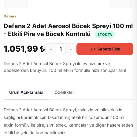
Defans
Defans 2 Adet Aerosol Böcek Spreyi 100 ml
- Etkili Pire ve Böcek Kontrolü
STOKTA
1.051,99 ₺
−
+
Sepete Ekle
Defans 2 Adet Aerosol Böcek Spreyi ile evinizi pire ve
böceklerden koruyun. 100 ml etkin formülle hızlı sonuçlar alın!
Ürün Açıklaması
Özellikler
Defans 2 Adet Aerosol Böcek Spreyi, evinizin ve ailelerinizin
sağlığını korumak için tasarlanmış etkili bir çözümdür. 100 ml
etkin formülü ile pire, sivri sinek, karıncalar ve diğer haşerelerden
etkili bir şekilde korunabilirsiniz.