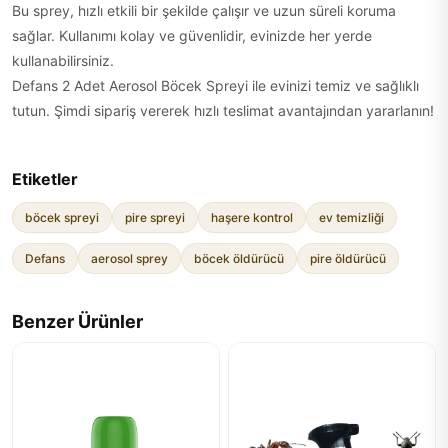
Bu sprey, hızlı etkili bir şekilde çalışır ve uzun süreli koruma
sağlar. Kullanımı kolay ve güvenlidir, evinizde her yerde
kullanabilirsiniz.
Defans 2 Adet Aerosol Böcek Spreyi ile evinizi temiz ve sağlıklı
tutun. Şimdi sipariş vererek hızlı teslimat avantajından yararlanın!
Etiketler
böcek spreyi
pire spreyi
haşere kontrol
ev temizliği
Defans
aerosol sprey
böcek öldürücü
pire öldürücü
Benzer Ürünler