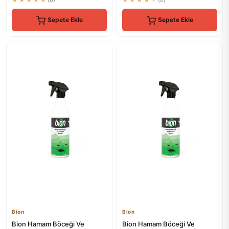
Sepete Ekle
Sepete Ekle
Bion
Bion
Bion Hamam Böceği Ve
Bion Hamam Böceği Ve