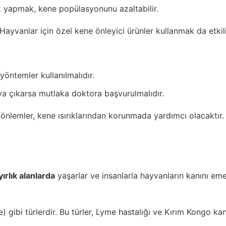
ik yapmak, kene popülasyonunu azaltabilir.
 Hayvanlar için özel kene önleyici ürünler kullanmak da etkil
yöntemler kullanılmalıdır.
taya çıkarsa mutlaka doktora başvurulmalıdır.
nlemler, kene ısırıklarından korunmada yardımcı olacaktır. 
ırlık alanlarda
yaşarlar ve insanlarla hayvanların kanını emere
) gibi türlerdir. Bu türler, Lyme hastalığı ve Kırım Kongo kan