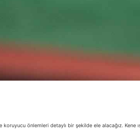
nı ve koruyucu önlemleri detaylı bir şekilde ele alacağız. Ke