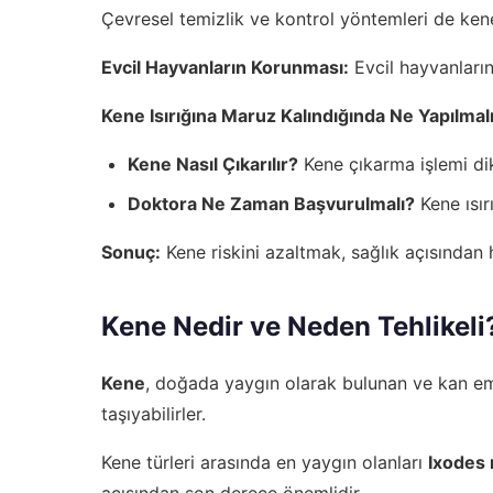
Çevresel temizlik ve kontrol yöntemleri de kene
Evcil Hayvanların Korunması:
Evcil hayvanların
Kene Isırığına Maruz Kalındığında Ne Yapılmal
Kene Nasıl Çıkarılır?
Kene çıkarma işlemi dik
Doktora Ne Zaman Başvurulmalı?
Kene ısır
Sonuç:
Kene riskini azaltmak, sağlık açısından 
Kene Nedir ve Neden Tehlikeli
Kene
, doğada yaygın olarak bulunan ve kan eme
taşıyabilirler.
Kene türleri arasında en yaygın olanları
Ixodes 
açısından son derece önemlidir.