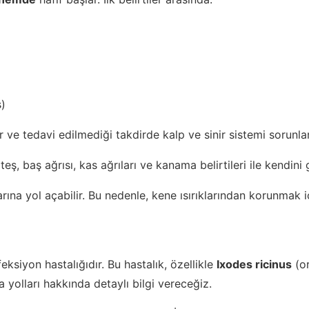
s)
ir ve tedavi edilmediği takdirde kalp ve sinir sistemi sorunlar
ş, baş ağrısı, kas ağrıları ve kanama belirtileri ile kendini 
unlarına yol açabilir. Bu nedenle, kene ısırıklarından korunm
feksiyon hastalığıdır. Bu hastalık, özellikle
Ixodes ricinus
(or
a yolları hakkında detaylı bilgi vereceğiz.