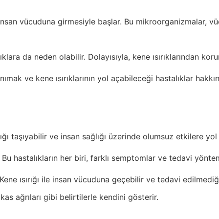
nsan vücuduna girmesiyle başlar. Bu mikroorganizmalar, vücu
klara da neden olabilir. Dolayısıyla, kene ısırıklarından k
nımak ve kene ısırıklarının yol açabileceği hastalıklar hakkınd
lığı taşıyabilir ve insan sağlığı üzerinde olumsuz etkilere yol
r. Bu hastalıkların her biri, farklı semptomlar ve tedavi yöntem
ene ısırığı ile insan vücuduna geçebilir ve tedavi edilmediği
as ağrıları gibi belirtilerle kendini gösterir.