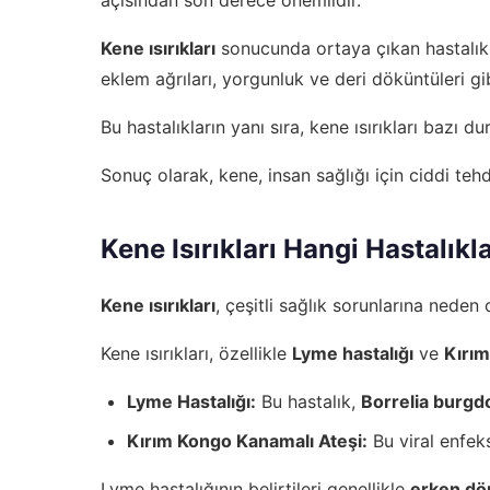
Kene ısırıkları
sonucunda ortaya çıkan hastalıkla
eklem ağrıları, yorgunluk ve deri döküntüleri gib
Bu hastalıkların yanı sıra, kene ısırıkları bazı 
Sonuç olarak, kene, insan sağlığı için ciddi tehdi
Kene Isırıkları Hangi Hastalıkl
Kene ısırıkları
, çeşitli sağlık sorunlarına neden 
Kene ısırıkları, özellikle
Lyme hastalığı
ve
Kırım
Lyme Hastalığı:
Bu hastalık,
Borrelia burgdo
Kırım Kongo Kanamalı Ateşi:
Bu viral enfeks
Lyme hastalığının belirtileri genellikle
erken d