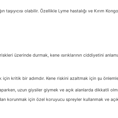
ğın taşıyıcısı olabilir. Özellikle Lyme hastalığı ve Kırım Kong
e riskleri üzerinde durmak, kene ısırıklarının ciddiyetini anla
için kritik bir adımdır. Kene riskini azaltmak için şu önlemler
parken, uzun giysiler giymek ve açık alanlarda dikkatli olm
dan korunmak için özel koruyucu spreyler kullanmak ve açık re