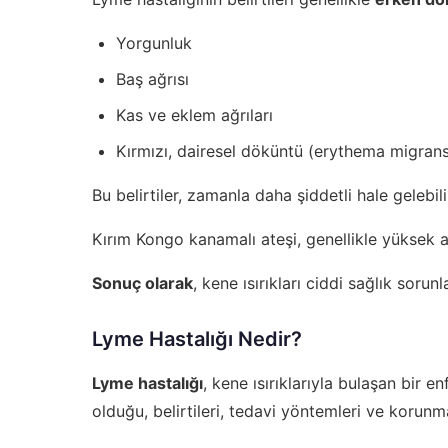
Yorgunluk
Baş ağrısı
Kas ve eklem ağrıları
Kırmızı, dairesel döküntü (erythema migran
Bu belirtiler, zamanla daha şiddetli hale gelebil
Kırım Kongo kanamalı ateşi, genellikle yüksek ate
Sonuç olarak
, kene ısırıkları ciddi sağlık sor
Lyme Hastalığı Nedir?
Lyme hastalığı
, kene ısırıklarıyla bulaşan bir en
olduğu, belirtileri, tedavi yöntemleri ve korunm