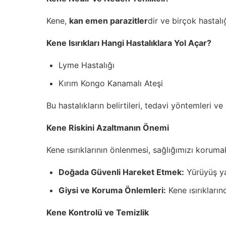
Kene,
kan emen parazitler
dir ve birçok hastalı
Kene Isırıkları Hangi Hastalıklara Yol Açar?
Lyme Hastalığı
Kırım Kongo Kanamalı Ateşi
Bu hastalıkların belirtileri, tedavi yöntemleri v
Kene Riskini Azaltmanın Önemi
Kene ısırıklarının önlenmesi, sağlığımızı korumak 
Doğada Güvenli Hareket Etmek:
Yürüyüş ya
Giysi ve Koruma Önlemleri:
Kene ısırıkların
Kene Kontrolü ve Temizlik