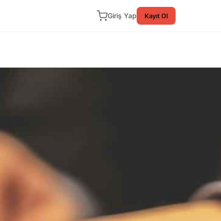
Giriş Yap
Kayıt Ol