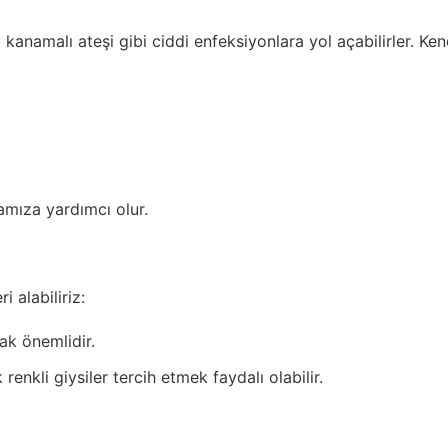
o kanamalı ateşi gibi ciddi enfeksiyonlara yol açabilirler. Ke
mamıza yardımcı olur.
i alabiliriz:
ak önemlidir.
nkli giysiler tercih etmek faydalı olabilir.