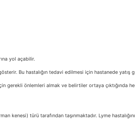
ına yol açabilir.
gösterir. Bu hastalığın tedavi edilmesi için hastanede yatış g
ak için gerekli önlemleri almak ve belirtiler ortaya çıktığın
man kenesi) türü tarafından taşınmaktadır. Lyme hastalığının 