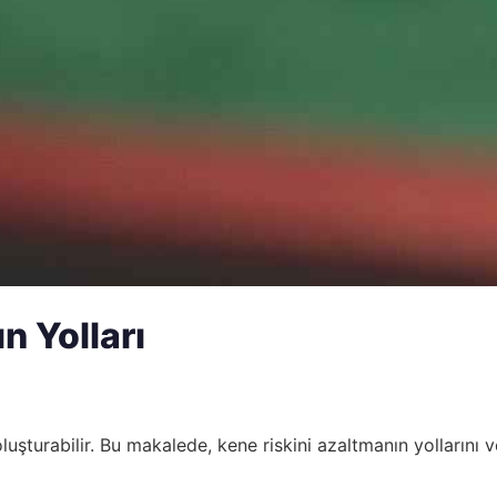
n Yolları
 oluşturabilir. Bu makalede, kene riskini azaltmanın yolları