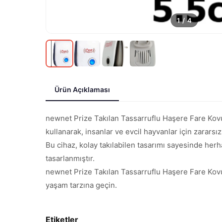
1
/
4
Ürün Açıklaması
newnet Prize Takılan Tassarruflu Haşere Fare Kovuc
kullanarak, insanlar ve evcil hayvanlar için zararsız
Bu cihaz, kolay takılabilen tasarımı sayesinde herh
tasarlanmıştır.
newnet Prize Takılan Tassarruflu Haşere Fare Kovuc
yaşam tarzına geçin.
Etiketler