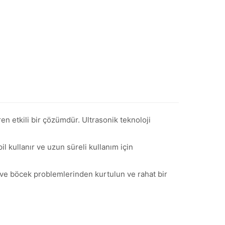
n etkili bir çözümdür. Ultrasonik teknoloji
l kullanır ve uzun süreli kullanım için
e ve böcek problemlerinden kurtulun ve rahat bir