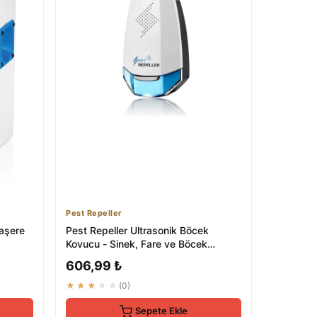
Pest Repeller
aşere
Pest Repeller Ultrasonik Böcek
Kovucu - Sinek, Fare ve Böcek
Kontrolü
606,99 ₺
★★★★★
(0)
Sepete Ekle