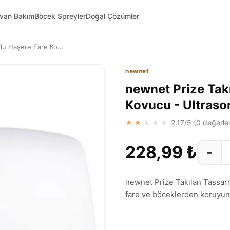
yvan Bakım
Böcek Spreyler
Doğal Çözümler
lu Haşere Fare Ko...
newnet
newnet Prize Tak
Kovucu - Ultraso
★★★★★
2.17
/5 (
0
değerle
228,99 ₺
−
newnet Prize Takılan Tassarru
fare ve böceklerden koruyun. 