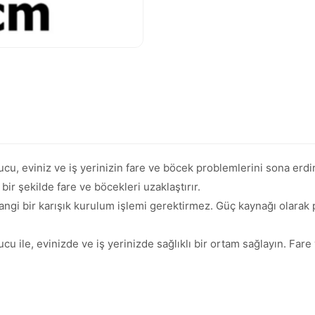
u, eviniz ve iş yerinizin fare ve böcek problemlerini sona erdire
 bir şekilde fare ve böcekleri uzaklaştırır.
angi bir karışık kurulum işlemi gerektirmez. Güç kaynağı olarak pi
u ile, evinizde ve iş yerinizde sağlıklı bir ortam sağlayın. Far