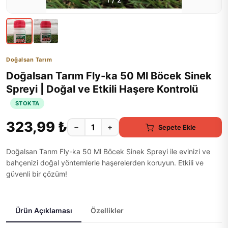
1
/
2
Doğalsan Tarım
Doğalsan Tarım Fly-ka 50 Ml Böcek Sinek
Spreyi | Doğal ve Etkili Haşere Kontrolü
STOKTA
323,99 ₺
−
+
Sepete Ekle
Doğalsan Tarım Fly-ka 50 Ml Böcek Sinek Spreyi ile evinizi ve
bahçenizi doğal yöntemlerle haşerelerden koruyun. Etkili ve
güvenli bir çözüm!
Ürün Açıklaması
Özellikler