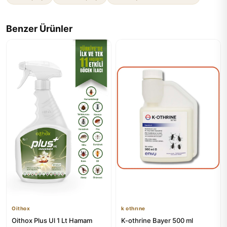
Benzer Ürünler
Oithox
k othrıne
Oithox Plus Ul 1 Lt Hamam
K-othrine Bayer 500 ml