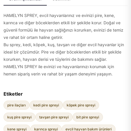
HAMELYN SPREY, evcil hayvanlarınız ve evinizi pire, kene,
karınca ve diğer böceklerden etkili bir şekilde korur. Doğal ve
güvenli formülü ile hayvan sağlığınızı korurken, evinizi de temiz
ve rahat bir ortam haline getirir.
Bu sprey, kedi, köpek, kuş, tavşan ve diğer evcil hayvanlar için
ideal bir çözümdür. Pire ve diğer böceklerden etkili bir şekilde
korurken, hayvan derisi ve tüylerini de bakımını sağlar.
HAMELYN SPREY ile evinizi ve hayvanlarınızı korumak için
hemen sipariş verin ve rahat bir yaşam deneyimi yaşayın.
Etiketler
pire ilaçları
kedi pire spreyi
köpek pire spreyi
kuş pire spreyi
tavşan pire spreyi
bit pire spreyi
kene spreyi
karınca spreyi
evcil hayvan bakım ürünleri