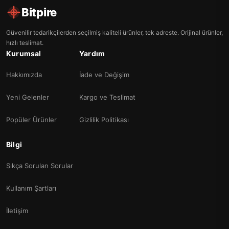
Bitpire
Güvenilir tedarikçilerden seçilmiş kaliteli ürünler, tek adreste. Orijinal ürünler,
hızlı teslimat.
Kurumsal
Yardım
Hakkımızda
İade ve Değişim
Yeni Gelenler
Kargo ve Teslimat
Popüler Ürünler
Gizlilik Politikası
Bilgi
Sıkça Sorulan Sorular
Kullanım Şartları
İletişim