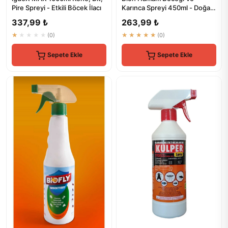
Pire Spreyi - Etkili Böcek İlacı
Karınca Spreyi 450ml - Doğal
Koruma
337,99 ₺
263,99 ₺
★★★★★
(0)
★★★★★
(0)
Sepete Ekle
Sepete Ekle