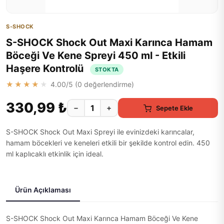
S-SHOCK
S-SHOCK Shock Out Maxi Karınca Hamam
Böceği Ve Kene Spreyi 450 ml - Etkili
Haşere Kontrolü
STOKTA
★★★★★
4.00
/5 (
0
değerlendirme)
330,99 ₺
−
+
Sepete Ekle
S-SHOCK Shock Out Maxi Spreyi ile evinizdeki karıncalar,
hamam böcekleri ve keneleri etkili bir şekilde kontrol edin. 450
ml kaplıcaklı etkinlik için ideal.
Ürün Açıklaması
S-SHOCK Shock Out Maxi Karınca Hamam Böceği Ve Kene