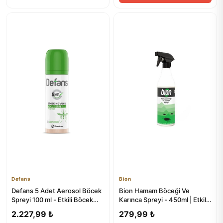
Defans
Bion
Defans 5 Adet Aerosol Böcek
Bion Hamam Böceği Ve
Spreyi 100 ml - Etkili Böcek
Karınca Spreyi - 450ml | Etkili
Kontrolü
Böcek Kontrolü
2.227,99 ₺
279,99 ₺