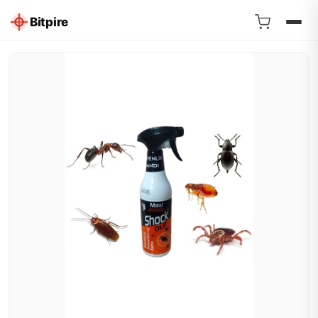
Bitpire