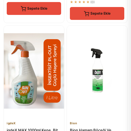
★★★★★
(0)
Sepete Ekle
Sepete Ekle
igdeX
Bion
igdeX MAX 1000ml Kene, Bit,
Bion Hamam Böceği Ve