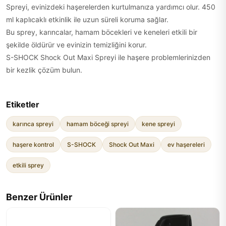
Spreyi, evinizdeki haşerelerden kurtulmanıza yardımcı olur. 450
ml kaplıcaklı etkinlik ile uzun süreli koruma sağlar.
Bu sprey, karıncalar, hamam böcekleri ve keneleri etkili bir
şekilde öldürür ve evinizin temizliğini korur.
S-SHOCK Shock Out Maxi Spreyi ile haşere problemlerinizden
bir kezlik çözüm bulun.
Etiketler
karınca spreyi
hamam böceği spreyi
kene spreyi
haşere kontrol
S-SHOCK
Shock Out Maxi
ev haşereleri
etkili sprey
Benzer Ürünler