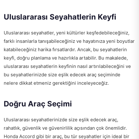
Uluslararası Seyahatlerin Keyfi
Uluslararası seyahatler, yeni kültürler keşfedebileceğiniz,
farklı insanlarla tanışabileceğiniz ve hayatınıza yeni boyutlar
katabileceğiniz harika fırsatlardır. Ancak, bu seyahatlerin
keyfi, doğru planlama ve hazırlıkla artabilir. Bu makalede,
uluslararası seyahatlerin keyfinin nasıl artırılabileceğini ve
bu seyahatlerinizde size eşlik edecek araç seçiminde
nelere dikkat etmeniz gerektiğini inceleyeceğiz.
Doğru Araç Seçimi
Uluslararası seyahatlerinizde size eşlik edecek araç,
rahatlık, güvenlik ve güvenirlilik açısından çok önemlidir.
Honda Accord gibi bir araç, bu tür seyahatler için ideal bir