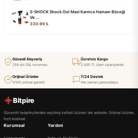
S-SHOCK Shock Out Maxi Karınca Hamam Böceği
Ve ...
330.99 ₺
Güvenli Alışveriş
Ücretsiz Kargo
256-bit SSL koruması
2.000 TL üzeri siparişlerde
Orijinal Ürünler
7/24 Destek
%100 orijinal garanti
Her zaman yanınızdayız
Bitpire
Güvenilir tedarikçilerden seçilmiş kaliteli ürünler, tek adreste. Orijinal ürünler,
hızlı teslimat.
Kurumsal
Yardım