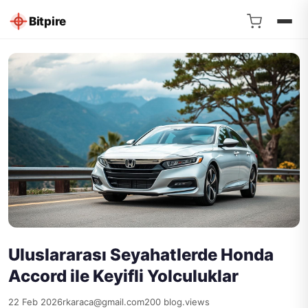
Bitpire
Uluslararası Seyahatlerde Honda
Accord ile Keyifli Yolculuklar
22 Feb 2026
rkaraca@gmail.com
200 blog.views