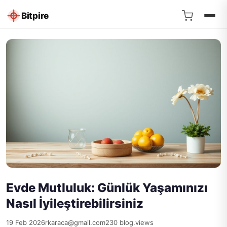
Bitpire
Evde Mutluluk: Günlük Yaşamınızı
Nasıl İyileştirebilirsiniz
19 Feb 2026
rkaraca@gmail.com
230 blog.views