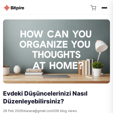
Bitpire
Evdeki Düşüncelerinizi Nasıl
Düzenleyebilirsiniz?
28 Feb 2026
rkaraca@gmail.com
206 blog.views