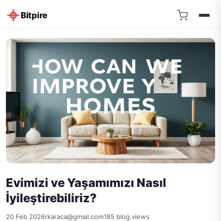
Bitpire
Evimizi ve Yaşamımızı Nasıl
İyileştirebiliriz?
20 Feb 2026
rkaraca@gmail.com
185 blog.views