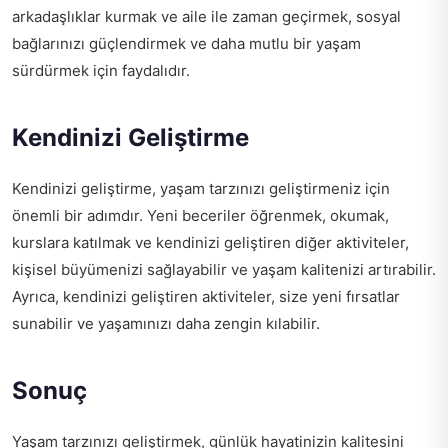
arkadaşlıklar kurmak ve aile ile zaman geçirmek, sosyal
bağlarınızı güçlendirmek ve daha mutlu bir yaşam
sürdürmek için faydalıdır.
Kendinizi Geliştirme
Kendinizi geliştirme, yaşam tarzınızı geliştirmeniz için
önemli bir adımdır. Yeni beceriler öğrenmek, okumak,
kurslara katılmak ve kendinizi geliştiren diğer aktiviteler,
kişisel büyümenizi sağlayabilir ve yaşam kalitenizi artırabilir.
Ayrıca, kendinizi geliştiren aktiviteler, size yeni fırsatlar
sunabilir ve yaşamınızı daha zengin kılabilir.
Sonuç
Yaşam tarzınızı geliştirmek, günlük hayatinizin kalitesini