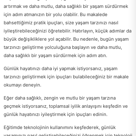
artırmak ve daha mutlu, daha sağlıklı bir yaşam sürdürmek
için adım atmanızın bir yolu olabilir. Bu makalede
bahsettiğimiz pratik ipuçları, size yaşam tarzınızı nasıl
iyileştirebileceğinizi öğretebilir. Hatırlayın, küçük adımlar da
büyük değişikliklere yol açabilir. Bu nedenle, bugün yaşam
tarzınızı geliştirme yolculuğuna başlayın ve daha mutlu,
daha sağlıklı bir yaşam sürdürmek için adım atın.
Günlük hayatınızı daha iyi yapmak istiyorsanız,
yaşam
tarzınızı geliştirmek için
ipuçları bulabileceğiniz bir makale
okumayı deneyin.
Eğer daha sağlıklı, zengin ve mutlu bir yaşam tarzına
geçmek istiyorsanız,
toplamsal iyilik anlayışını keşfedin
ve
günlük hayatınızı iyileştirmek için ipuçları edinin.
Eğitimde teknolojinin kullanımını keşfederek, günlük
yaşamınızı nasıl geliştirebileceğinizi öğrenmek için
teknoloji