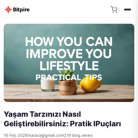
Bitpire
Yaşam Tarzınızı Nasıl
Geliştirebilirsiniz: Pratik IPuçları
16 Feb 2026
rkaraca@gmail.com
219 blog.views